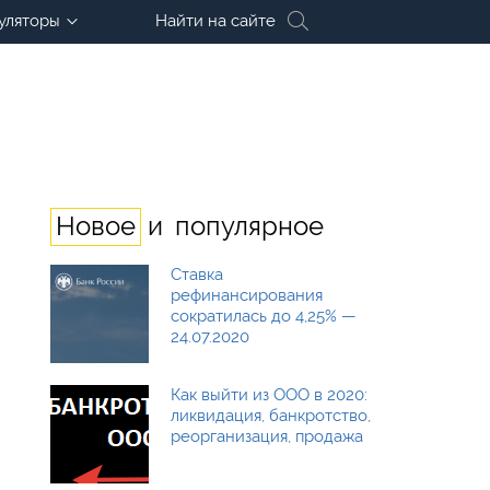
уляторы
Найти на сайте
и
Новое
популярное
Ставка
рефинансирования
сократилась до 4,25% —
24.07.2020
Как выйти из ООО в 2020:
ликвидация, банкротство,
реорганизация, продажа