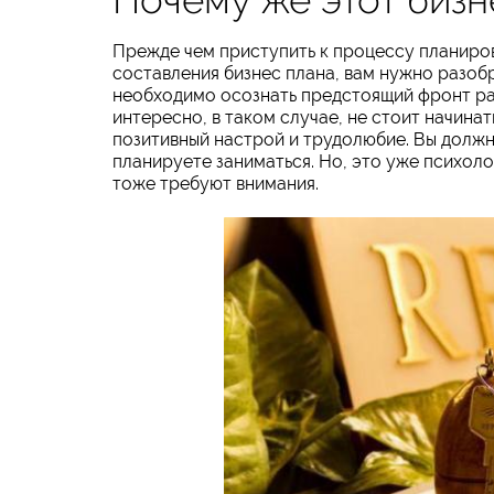
Прежде чем приступить к процессу планиров
составления бизнес плана, вам нужно разобр
необходимо осознать предстоящий фронт рабо
интересно, в таком случае, не стоит начинать
позитивный настрой и трудолюбие. Вы должн
планируете заниматься. Но, это уже психол
тоже требуют внимания.