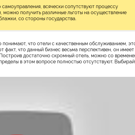
о самоуправления, всячески сопутствуют процессу
им, можно получить различные льготы на осуществление
облажки, со стороны государства.
 понимают, что отели с качественным обслуживанием, эт
т факт, что данный бизнес весьма перспективен, он имеет
 Построив достаточно скромный отель, можно со времен
и пределы в этом вопросе полностью отсутствуют. Выбирай