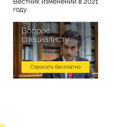
Вестник изменений в 2021
году
Вопрос
специалисту
Спросить бесплатно