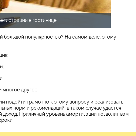
регистрации в гостинице
ой большой популярностью? На самом деле, этому
ция;
и;
и;
и многое другое.
сли подойти грамотно к этому вопросу и реализовать
льных норм и рекомендаций, в таком случае удастся
й доход. Приличный уровень амортизации позволит вам
сроки.