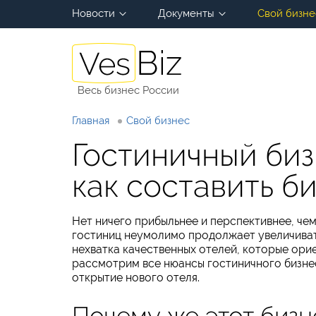
Новости
Документы
Свой бизне
Весь бизнес России
Главная
Свой бизнес
Гостиничный бизн
как составить б
Нет ничего прибыльнее и перспективнее, чем
гостиниц неумолимо продолжает увеличиват
нехватка качественных отелей, которые ори
рассмотрим все нюансы гостиничного бизнес
открытие нового отеля.
Почему же этот бизн