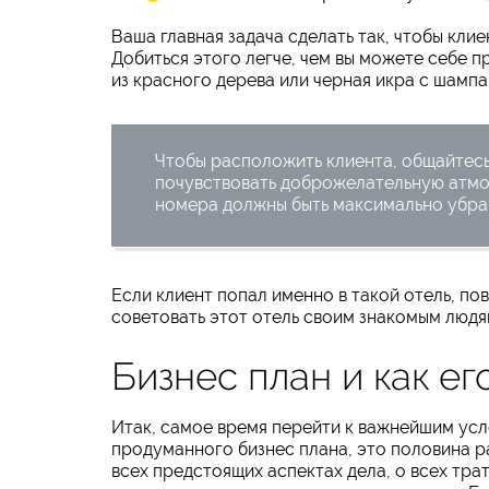
Ваша главная задача сделать так, чтобы кли
Добиться этого легче, чем вы можете себе п
из красного дерева или черная икра с шампа
Чтобы расположить клиента, общайтесь
почувствовать доброжелательную атмос
номера должны быть максимально убран
Если клиент попал именно в такой отель, по
советовать этот отель своим знакомым людя
Бизнес план и как ег
Итак, самое время перейти к важнейшим усл
продуманного бизнес плана, это половина р
всех предстоящих аспектах дела, о всех тра