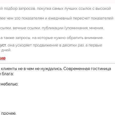
й подбор запросов, покупка самых лучших ссылок с высокой
лее чем 100 показателям и ежедневный пересчет показателей
ылки, вечные ссылки, публикации (упоминания, мнения,
а также запросы, на которые нужно обратить внимание.
уст
, она ускоряет продвижение в десятки раз, а первые
 дней.
ние
 клиенты не в чем не нуждались. Современная гостиница
 блага:
 мебелью;
 прочее.