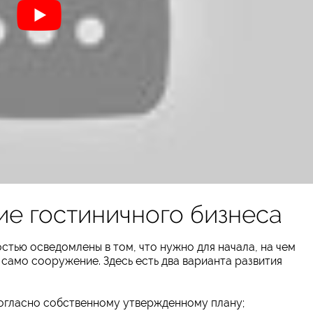
е гостиничного бизнеса
тью осведомлены в том, что нужно для начала, на чем
 само сооружение. Здесь есть два варианта развития
огласно собственному утвержденному плану;