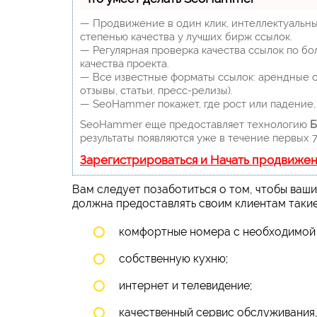
— Продвижение в один клик, интеллектуальны
степенью качества у лучших бирж ссылок.
— Регулярная проверка качества ссылок по бо
качества проекта.
— Все известные форматы ссылок: арендные сс
отзывы, статьи, пресс-релизы).
— SeoHammer покажет, где рост или падение, 
SeoHammer еще предоставляет технологию
Б
результаты появляются уже в течение первых 7
Зарегистрироваться и Начать продвиже
Вам следует позаботиться о том, чтобы ваши
должна предоставлять своим клиентам такие
комфортные номера с необходимой
собственную кухню;
интернет и телевидение;
качественный сервис обслуживания,