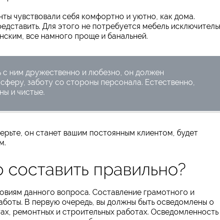
енты чувствовали себя комфортно и уютно, как дома.
редставить. Для этого не потребуется мебель исключитель
нским, все намного проще и банальней.
 с ним дружественно и любезно, он должен
феру, заботу со стороны персонала. Естественно,
ы и чистые.
верьте, он станет вашим постоянным клиентом, будет
м.
о составить правильно?
овиям данного вопроса. Составление грамотного и
аботы. В первую очередь, вы должны быть осведомлены о
тах, ремонтных и строительных работах. Осведомленность