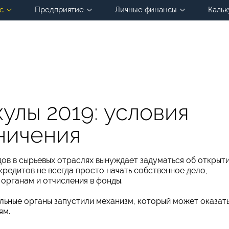
с
Предприятие
Личные финансы
Кальк
улы 2019: условия
ничения
ов в сырьевых отраслях вынуждает задуматься об открыт
кредитов не всегда просто начать собственное дело,
 органам и отчисления в фонды.
ельные органы запустили механизм, который может оказат
ям.