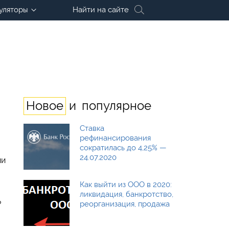
уляторы
Найти на сайте
и
Новое
популярное
Ставка
рефинансирования
сократилась до 4,25% —
24.07.2020
ии
Как выйти из ООО в 2020:
ликвидация, банкротство,
ь
реорганизация, продажа