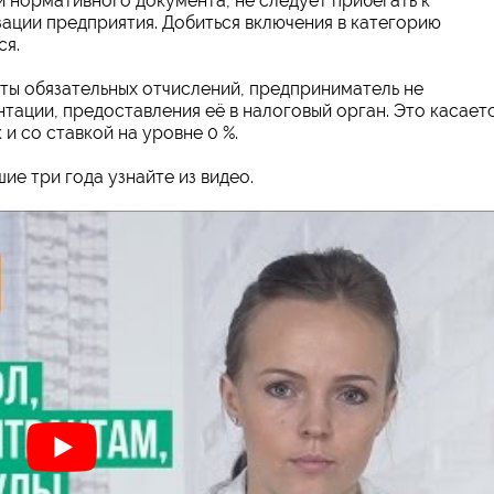
 нормативного документа, не следует прибегать к
ации предприятия. Добиться включения в категорию
ся.
ты обязательных отчислений, предприниматель не
тации, предоставления её в налоговый орган. Это касает
и со ставкой на уровне 0 %.
ие три года узнайте из видео.