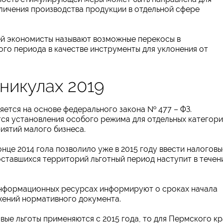
личения производства продукции в отдельной сфере
й экономисты называют возможные перекосы в
ого периода в качестве инструменты для уклонения от
аникулах 2019
ется на основе федерального закона № 477 – ФЗ.
ся установления особого режима для отдельных категор
иятий малого бизнеса.
нце 2014 гола позволило уже в 2015 году ввести налоговы
 оставшихся территорий льготный период наступит в течен
информационных ресурсах информируют о сроках начала
жений нормативного документа.
вые льготы применяются с 2015 года, то для Пермского кр