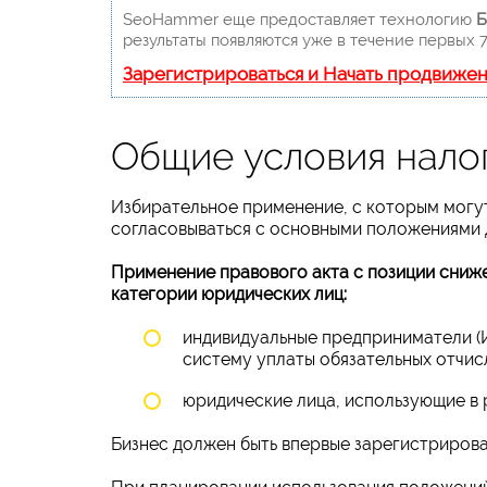
SeoHammer еще предоставляет технологию
Б
результаты появляются уже в течение первых 7
Зарегистрироваться и Начать продвиже
Общие условия нало
Избирательное применение, с которым могу
согласовываться с основными положениями 
Применение правового акта с позиции сниж
категории юридических лиц:
индивидуальные предприниматели (
систему уплаты обязательных отчис
юридические лица, использующие в
Бизнес должен быть впервые зарегистрирован