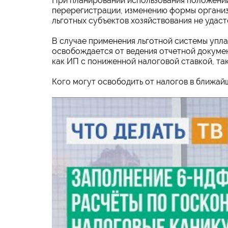
При планировании использования положений
перерегистрации, изменению формы организ
льготных субъектов хозяйствования не удаст
В случае применения льготной системы упла
освобождается от ведения отчетной докумен
как ИП с пониженной налоговой ставкой, так 
Кого могут освободить от налогов в ближайш