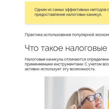
Одним из самых эффективных методов с
предоставление налоговых каникул.
Практика использования популярной эконом
Что такое налоговые
Налоговые каникулы отличаются определен
применяемыми инструментами. С учетом воз
активно использует эту возможность.