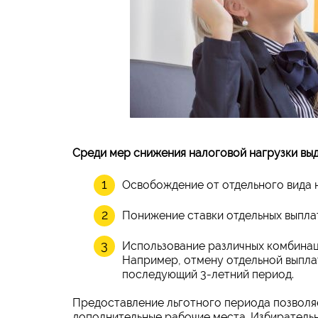
Среди мер снижения налоговой нагрузки вы
Освобождение от отдельного вида н
Понижение ставки отдельных выпла
Использование различных комбинац
Например, отмену отдельной выплат
последующий 3-летний период.
Предоставление льготного периода позволяе
дополнительные рабочие места. Избиратель