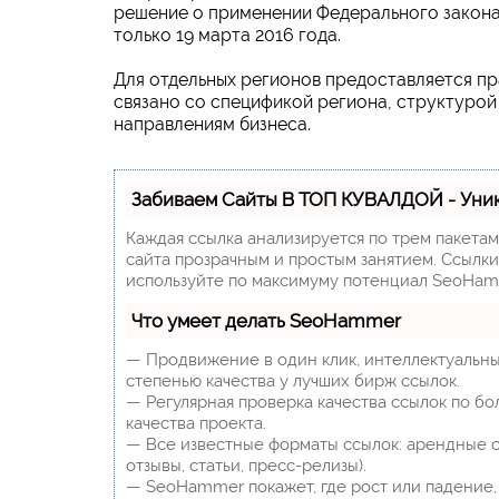
решение о применении Федерального закона
только 19 марта 2016 года.
Для отдельных регионов предоставляется п
связано со спецификой региона, структурой
направлениям бизнеса.
Забиваем Сайты В ТОП КУВАЛДОЙ - Уни
Каждая ссылка анализируется по трем пакета
сайта прозрачным и простым занятием. Ссылки,
используйте по максимуму потенциал SeoHam
Что умеет делать SeoHammer
— Продвижение в один клик, интеллектуальны
степенью качества у лучших бирж ссылок.
— Регулярная проверка качества ссылок по бо
качества проекта.
— Все известные форматы ссылок: арендные сс
отзывы, статьи, пресс-релизы).
— SeoHammer покажет, где рост или падение, 