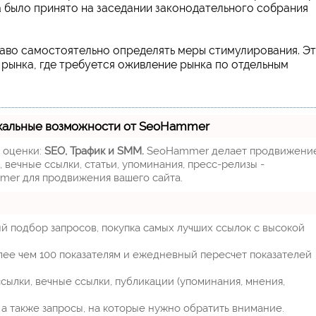
 было принято на заседании законодательного собрания
раво самостоятельно определять меры стимулирования. Э
 рынка, где требуется оживление рынка по отдельным
кальные возможности от SeoHammer
м оценки:
SEO, Трафик и SMM.
SeoHammer делает продвижени
 вечные ссылки, статьи, упоминания, пресс-релизы -
mer для продвижения вашего сайта.
й подбор запросов, покупка самых лучших ссылок с высокой
лее чем 100 показателям и ежедневный пересчет показателей
ылки, вечные ссылки, публикации (упоминания, мнения,
а также запросы, на которые нужно обратить внимание.