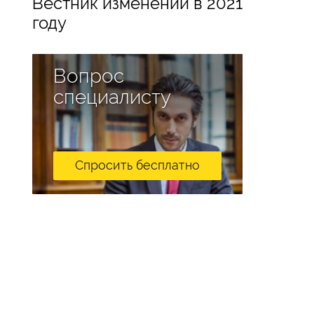
Вестник изменений в 2021
году
Вопрос
специалисту
Спросить бесплатно