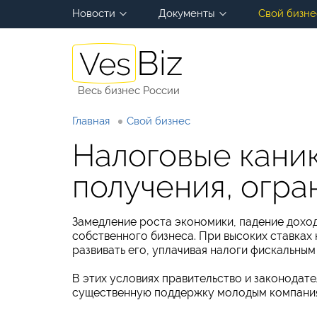
Новости
Документы
Свой бизне
Весь бизнес России
Главная
Свой бизнес
Налоговые каник
получения, огра
Замедление роста экономики, падение доход
собственного бизнеса. При высоких ставках 
развивать его, уплачивая налоги фискальным
В этих условиях правительство и законодат
существенную поддержку молодым компани