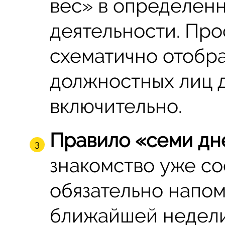
вес» в определен
деятельности. Пр
схематично отобр
должностных лиц д
включительно.
Правило «семи дн
знакомство уже со
обязательно напом
ближайшей недели