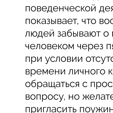
поведенческой де
показывает, что в
людей забывают о
человеком через п
при условии отсут
времени личного к
обращаться с про
вопросу, но желат
пригласить поужин