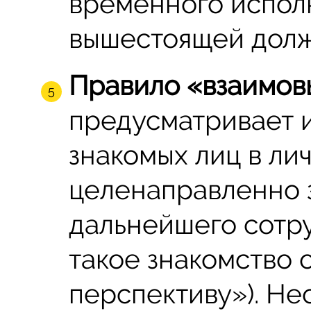
временного испол
вышестоящей долж
Правило «взаимов
предусматривает 
знакомых лиц в ли
целенаправленно з
дальнейшего сотр
такое знакомство 
перспективу»). Не