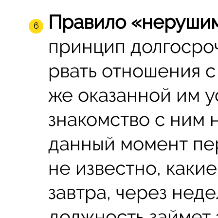
Правило «нерушим
принцип долгосроч
рвать отношения с
же оказанной им у
знакомство с ним 
данный момент пе
не известно, каки
завтра, через неде
должность займет 