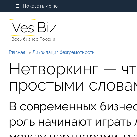
Показать меню
Весь бизнес России
Главная
Ликвидация безграмотности
Нетворкинг — чт
простыми слова
В современных бизне
роль начинают играть
между партнерами, и 