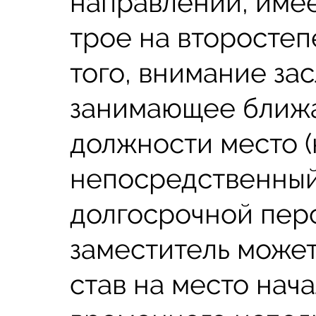
направлении, имее
трое на второсте
того, внимание за
занимающее ближ
должности место 
непосредственный 
долгосрочной пер
заместитель может
став на место нач