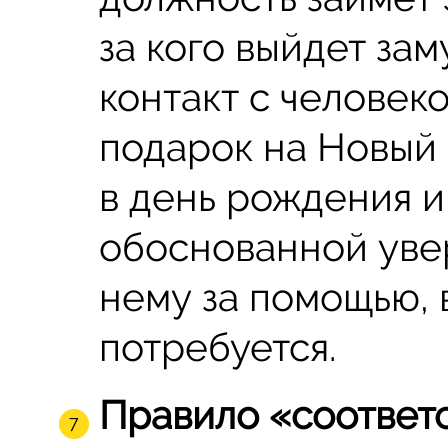
за кого выйдет зам
контакт с человек
подарок на Новый
в день рождения и т
обоснованной уве
нему за помощью, 
потребуется.
Правило «соответ