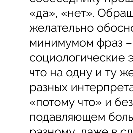
«да», «нет». Обра
желательно обосн
минимумом фраз –
социологические 
что на одну и ту ж
разных интерпрет
«потому что» и без
подавляющем боль
разному, даже в сл