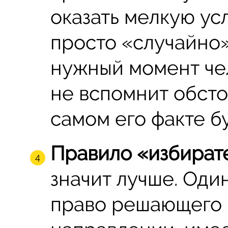
оказать мелкую ус
просто «случайно»
нужный момент чел
не вспомнит обсто
самом его факте б
Правило «избират
значит лучше. Оди
право решающего 