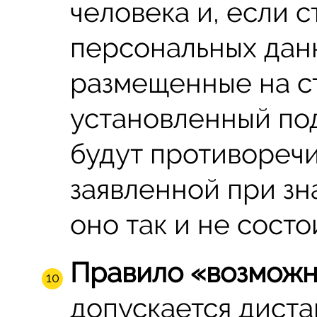
человека и, если 
персональных дан
размещенные на с
установленный по
будут противореч
заявленной при зн
оно так и не состо
Правило «возможн
допускается дист