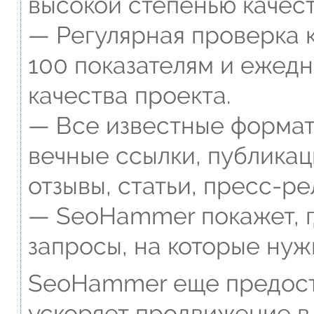
высокой степенью качест
— Регулярная проверка к
100 показателям и ежед
качества проекта.
— Все известные формат
вечные ссылки, публикац
отзывы, статьи, пресс-ре
— SeoHammer покажет, г
запросы, на которые нуж
SeoHammer еще предост
ускоряет продвижение в 