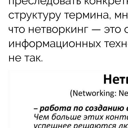
преследовать конкрет
структуру термина, м
что нетворкинг — это 
информационных техно
не так.