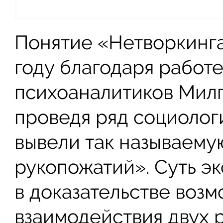
Понятие «Нетворкинга
году благодаря работ
психоаналитиков Милг
проведя ряд социолог
вывели так называему
рукопожатий». Суть э
в доказательстве воз
взаимодействия двух 