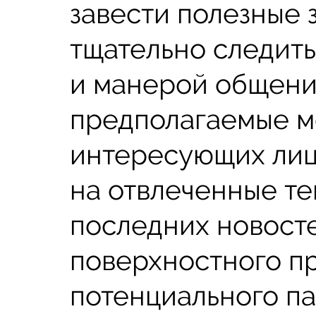
завести полезные 
тщательно следит
и манерой общени
предполагаемые м
интересующих лиц
на отвлеченные те
последних новост
поверхностного п
потенциального п