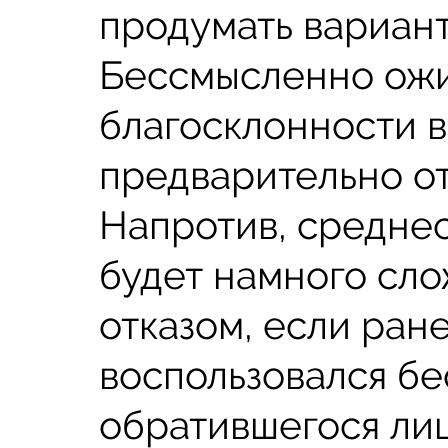
продумать вариан
Бессмысленно ожи
благосклонности 
предварительно отк
Напротив, средне
будет намного сло
отказом, если ран
воспользовался б
обратившегося лиц