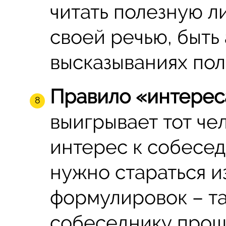
читать полезную ли
своей речью, быть
высказываниях поли
Правило «интерес
выигрывает тот че
интерес к собесед
нужно стараться и
формулировок – та
собеседнику прощ