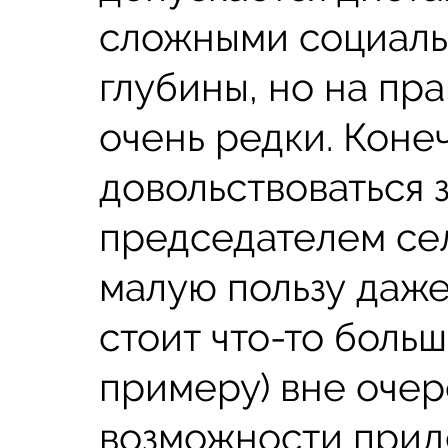
сложными социаль
глубины, но на пр
очень редки. Коне
довольствоваться 
председателем сел
малую пользу даже
стоит что-то больш
примеру) вне очер
возможности прид