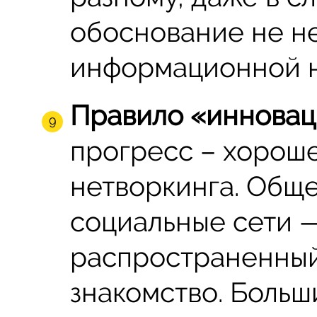
обоснование не н
информационной н
Правило «инновац
прогресс – хорош
нетворкинга. Обще
социальные сети 
распространенный
знакомство. Боль