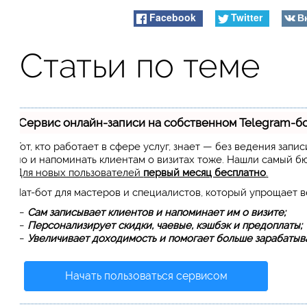
Facebook
Twitter
В
Статьи по теме
Сервис онлайн-записи на собственном Telegram-б
Тот, кто работает в сфере услуг, знает — без ведения запи
но и напоминать клиентам о визитах тоже. Нашли самый 
Для новых пользователей
первый месяц бесплатно
.
Чат-бот для мастеров и специалистов, который упрощает 
—
Сам записывает клиентов и напоминает им о визите;
—
Персонализирует скидки, чаевые, кэшбэк и предоплаты;
—
Увеличивает доходимость и помогает больше зарабатыва
Начать пользоваться сервисом