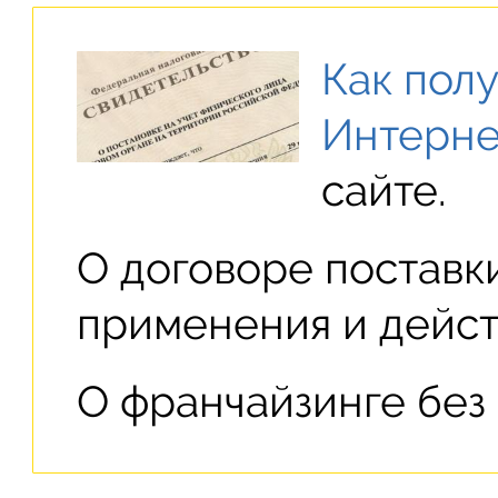
Как пол
Интерне
сайте.
О договоре поставк
применения и действ
О франчайзинге бе