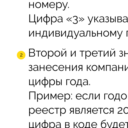
номеру.
Цифра «3» указыва
индивидуальному 
Второй и третий зн
занесения компани
цифры года.
Пример: если годо
реестр является 20
цифра в коде будет