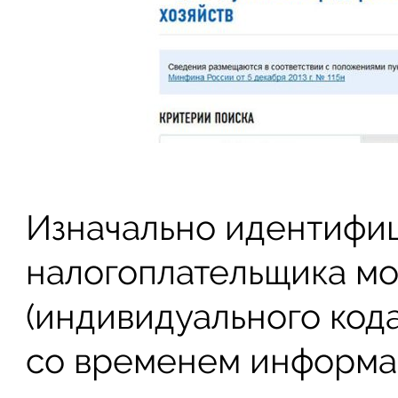
Изначально идентифи
налогоплательщика м
(индивидуального кода
со временем информац