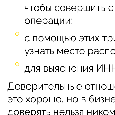
чтобы совершить с
операции;
с помощью этих т
узнать место расп
для выяснения ИН
Доверительные отнош
это хорошо, но в бизн
доверять нельзя ником