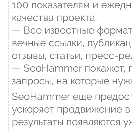
100 показателям и ежед
качества проекта.
— Все известные формат
вечные ссылки, публикац
отзывы, статьи, пресс-ре
— SeoHammer покажет, г
запросы, на которые нуж
SeoHammer еще предост
ускоряет продвижение в 
результаты появляются у