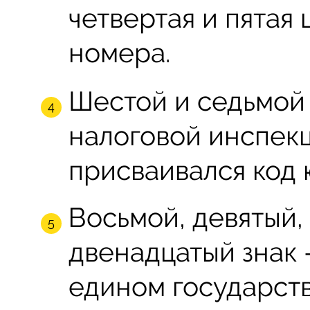
четвертая и пятая
номера.
Шестой и седьмой 
налоговой инспекц
присваивался код 
Восьмой, девятый,
двенадцатый знак 
едином государст