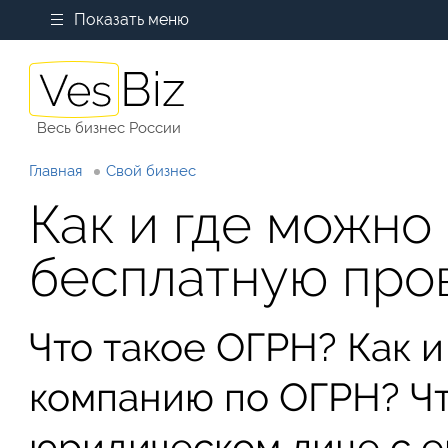
Показать меню
Весь бизнес России
Главная
Свой бизнес
Как и где можно
бесплатную про
Что такое ОГРН? Как 
компанию по ОГРН? Чт
юридическом лице с 