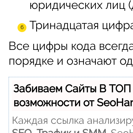
юридических лиц (
Тринадцатая цифра
Все цифры кода всегд
порядке и означают од
Забиваем Сайты В ТОП
возможности от SeoH
Каждая ссылка анализиру