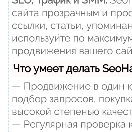
SEO, Трафик и SMM.
SeoH
сайта прозрачным и прос
ссылки, статьи, упомина
используйте по максиму
продвижения вашего сай
Что умеет делать Seo
— Продвижение в один к
подбор запросов, покупк
высокой степенью качест
— Регулярная проверка к