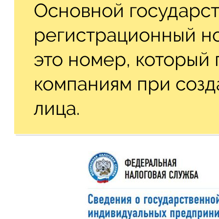
Основной государс
регистрационный но
это номер, который
компаниям при соз
лица.