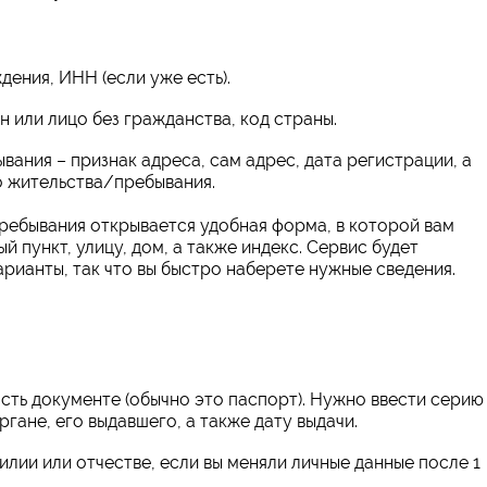
дения, ИНН (если уже есть).
 или лицо без гражданства, код страны.
ания – признак адреса, сам адрес, дата регистрации, а
 жительства/пребывания.
ребывания открывается удобная форма, в которой вам
 пункт, улицу, дом, а также индекс. Сервис будет
рианты, так что вы быстро наберете нужные сведения.
ть документе (обычно это паспорт). Нужно ввести серию
ане, его выдавшего, а также дату выдачи.
ии или отчестве, если вы меняли личные данные после 1