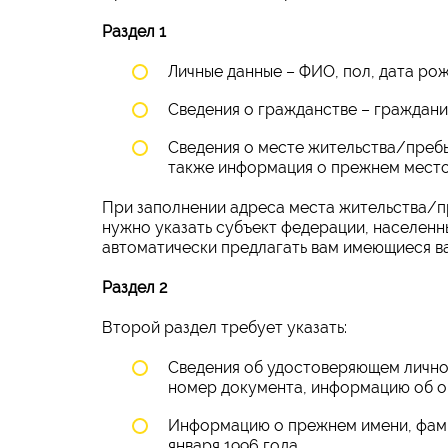
Раздел 1
Личные данные – ФИО, пол, дата рож
Сведения о гражданстве – гражданин
Сведения о месте жительства/пребыв
также информация о прежнем место
При заполнении адреса места жительства/п
нужно указать субъект федерации, населенный
автоматически предлагать вам имеющиеся ва
Раздел 2
Второй раздел требует указать:
Сведения об удостоверяющем личнос
номер документа, информацию об орг
Информацию о прежнем имени, фамил
января 1996 года.