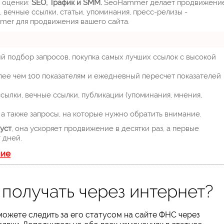
м оценки:
SEO, Трафик и SMM.
SeoHammer делает продвижени
 вечные ссылки, статьи, упоминания, пресс-релизы -
mer для продвижения вашего сайта.
й подбор запросов, покупка самых лучших ссылок с высокой
лее чем 100 показателям и ежедневный пересчет показателей
ылки, вечные ссылки, публикации (упоминания, мнения,
а также запросы, на которые нужно обратить внимание.
уст
, она ускоряет продвижение в десятки раз, а первые
 дней.
ние
получать через интернет?
можете следить за его статусом на сайте ФНС через