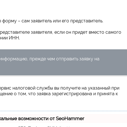
 форму – сам заявитель или его представитель.
редставителе заявителя, если он придет вместо самого
ении ИНН.
информацию, прежде чем отправить заявку на
ервис налоговой службы вы получите на указанный при
ение о том, что заявка зарегистрирована и принята к
кальные возможности от SeoHammer