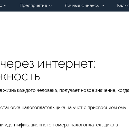
с
Предприятие
Личные финансы
Кальк
через интернет:
ежность
в жизнь каждого человека, получает новое значение, когд
остановка налогоплательщика на учет с присвоением ему
ии идентификационного номера налогоплательщика в