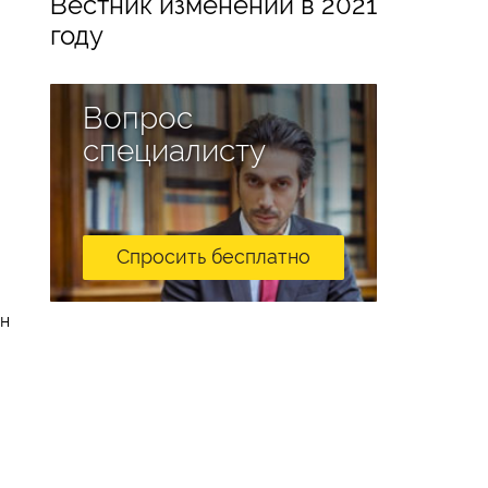
Вестник изменений в 2021
году
Вопрос
специалисту
Спросить бесплатно
ин