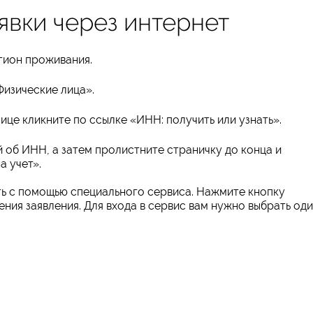
явки через интернет
гион проживания.
Физические лица».
ице кликните по ссылке «ИНН: получить или узнать».
 об ИНН, а затем пролистните страничку до конца и
а учет».
ь с помощью специального сервиса. Нажмите кнопку
ния заявления. Для входа в сервис вам нужно выбрать од