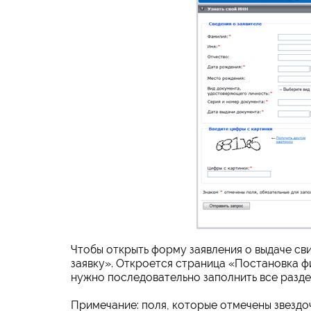
Чтобы открыть форму заявления о выдаче св
заявку». Откроется страница «Постановка фи
нужно последовательно заполнить все раздел
Примечание: поля, которые отмечены звездоч