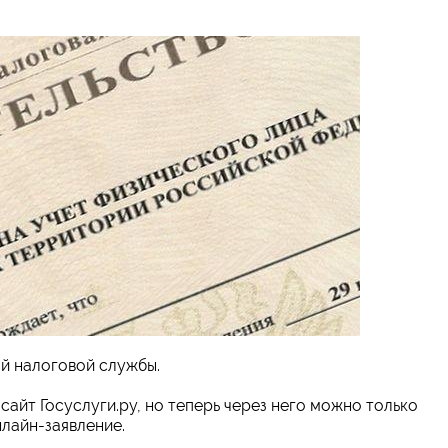
й налоговой службы.
айт Госуслуги.ру, но теперь через него можно только
нлайн-заявление.