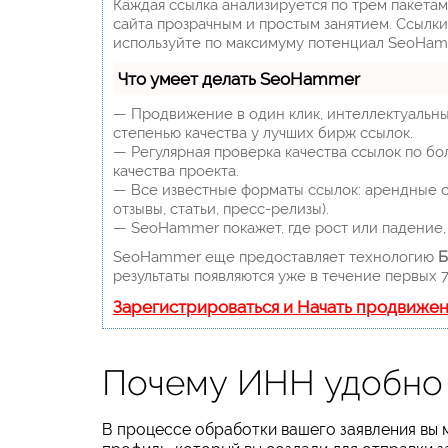
Каждая ссылка анализируется по трем пакета
сайта прозрачным и простым занятием. Ссылки,
используйте по максимуму потенциал SeoHam
Что умеет делать SeoHammer
— Продвижение в один клик, интеллектуальны
степенью качества у лучших бирж ссылок.
— Регулярная проверка качества ссылок по бо
качества проекта.
— Все известные форматы ссылок: арендные сс
отзывы, статьи, пресс-релизы).
— SeoHammer покажет, где рост или падение, 
SeoHammer еще предоставляет технологию
Б
результаты появляются уже в течение первых 7
Зарегистрироваться и Начать продвиже
Почему ИНН удобно 
В процессе обработки вашего заявления вы 