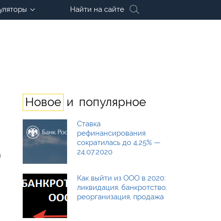
уляторы
Найти на сайте
и
Новое
популярное
Ставка
рефинансирования
сократилась до 4,25% —
24.07.2020
а
Как выйти из ООО в 2020:
ликвидация, банкротство,
реорганизация, продажа