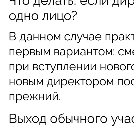
Что делать, если ди
одно лицо?
В данном случае практ
первым вариантом: см
при вступлении нового
новым директором посл
прежний.
Выход обычного уча