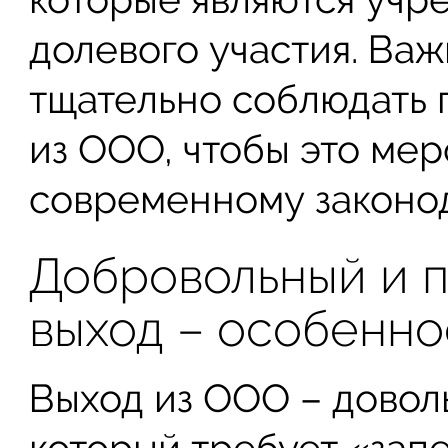
долевого участия. Ва
тщательно соблюдать 
из ООО, чтобы это ме
современному законод
Добровольный и 
выход – особенно
Выход из ООО – довол