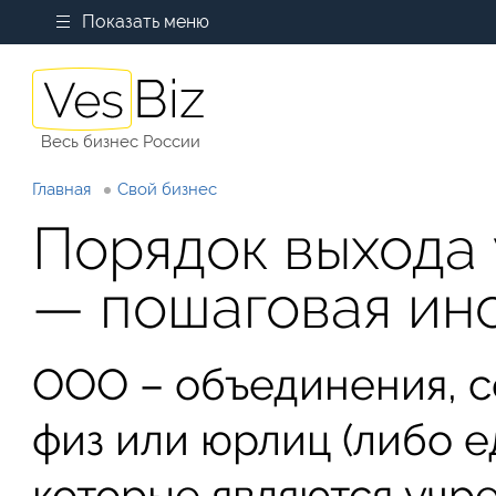
Показать меню
Весь бизнес России
Главная
Свой бизнес
Порядок выхода
— пошаговая ин
ООО – объединения, 
физ или юрлиц (либо 
которые являются учр