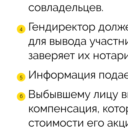
совладельцев.
Гендиректор долж
для вывода участн
заверяет их нотар
Информация подает
Выбывшему лицу в
компенсация, кото
стоимости его акц