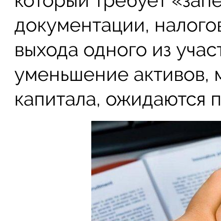
который требует «запе
документации, налогов
выхода одного из уча
уменьшение активов, 
капитала, ожидаются 