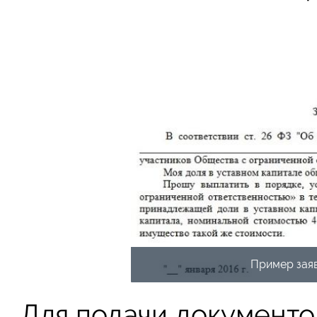
Пример заяв
Для подачи документо