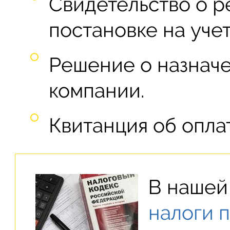
Свидетельство о р
постановке на учет
Решение о назнач
компании.
Квитанция об опла
В нашей 
налоги 