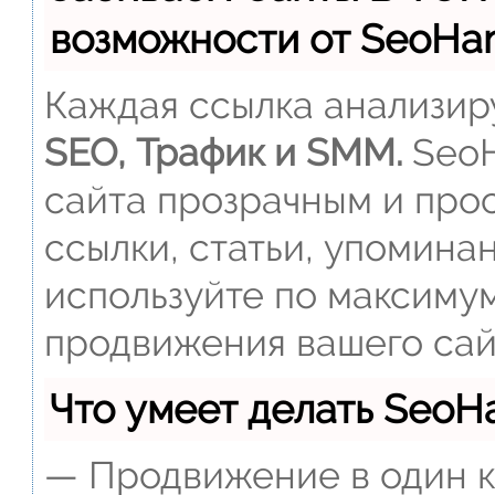
возможности от SeoH
Каждая ссылка анализиру
SEO, Трафик и SMM.
SeoH
сайта прозрачным и прос
ссылки, статьи, упомина
используйте по максиму
продвижения вашего сай
Что умеет делать Seo
— Продвижение в один к