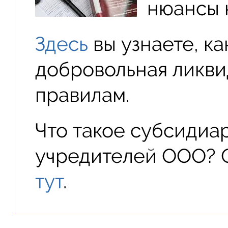
нюансы 
Здесь
вы узнаете, ка
добровольная ликви
правилам.
Что такое субсидиа
учредителей ООО? 
тут
.