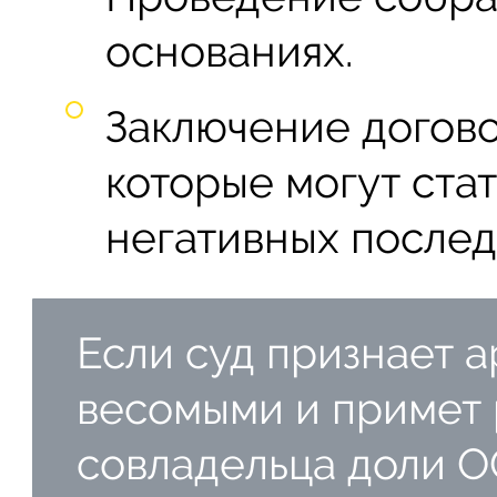
основаниях.
Заключение догово
которые могут ста
негативных послед
Если суд признает 
весомыми и примет
совладельца доли О