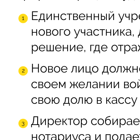
Единственный учр
нового участника, 
решение, где отра
Новое лицо должно
своем желании вой
свою долю в кассу
Директор собирает
нотариуса и подае