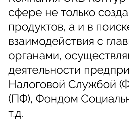
сфере не только созд
продуктов, а и в поис
взаимодействия с гла
органами, осуществл
деятельности предпри
Налоговой Службой (
(ПФ), Фондом Социаль
т.д.