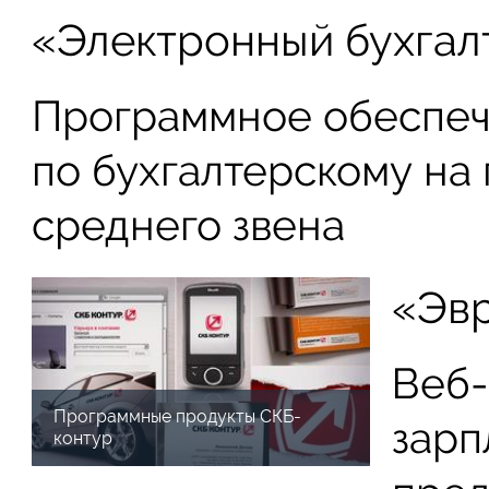
«Электронный бухгал
Программное обеспеч
по бухгалтерскому на
среднего звена
«Эв
Веб-
Программные продукты СКБ-
зарп
контур