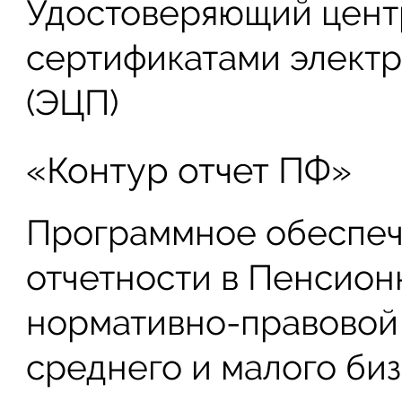
Удостоверяющий центр
сертификатами элект
(ЭЦП)
«Контур отчет ПФ»
Программное обеспеч
отчетности в Пенсион
нормативно-правовой 
среднего и малого би