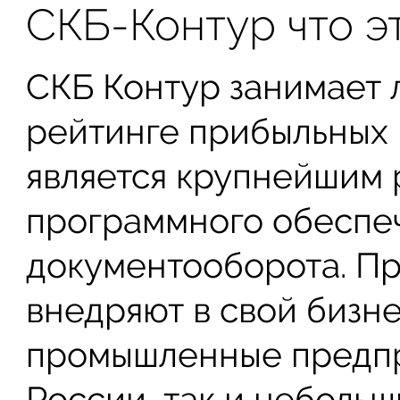
СКБ-Контур что э
СКБ Контур занимает
рейтинге прибыльных 
является крупнейшим 
программного обеспеч
документооборота. П
внедряют в свой бизне
промышленные предпр
России, так и неболь