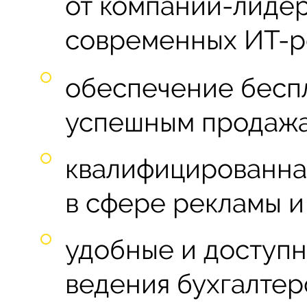
от компании-лиде
современных ИТ-р
обеспечение беспл
успешным продажа
квалифицированна
в сфере рекламы и
удобные и доступ
ведения бухгалтер