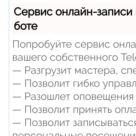
Сервис онлайн-записи 
боте
Попробуйте сервис онлай
вашего собственного Tel
— Разгрузит мастера, сп
— Позволит гибко управл
— Разошлет оповещения о
— Позволит принять опла
— Позволит записываться
персональные посещени