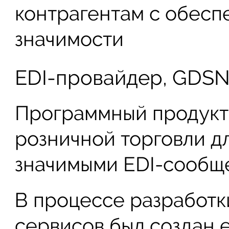
контрагентам с обесп
значимости
EDI-провайдер, GDSN-
Программный продукт
розничной торговли д
значимыми EDI-сообщ
В процессе разработк
сервисов был создан 