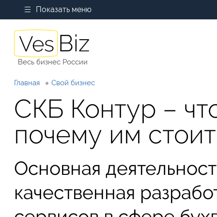
Показать меню
Весь бизнес России
Главная
Свой бизнес
СКБ Контур – что
почему им стоит
Основная деятельност
качественная разрабо
сервисов в сфере бухг