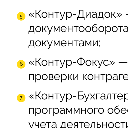
«Контур-Диадок» 
документооборот
документами;
«Контур-Фокус» —
проверки контраге
«Контур-Бухгалте
программного обе
учета деятельност