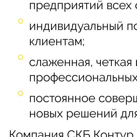
предприятий всех 
индивидуальный по
клиентам;
слаженная, четкая
профессиональных
постоянное совер
новых решений для
Компания СКБ Контур 