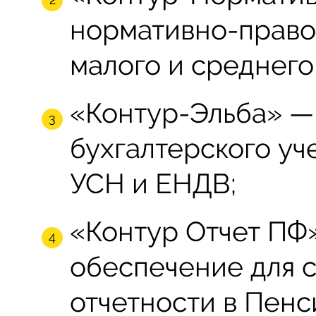
нормативно-право
малого и среднего
«Контур-Эльба» —
бухгалтерского уч
УСН и ЕНДВ;
«Контур Отчет ПФ
обеспечение для с
отчетности в Пен