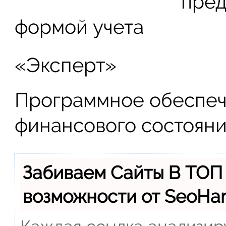
пред
формой учета
«Эксперт»
Программное обеспеч
финансового состояни
Забиваем Сайты В ТОП
возможности от SeoH