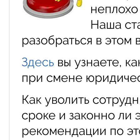
неплохо
Наша ст
разобраться в этом 
Здесь
вы узнаете, к
при смене юридичес
Как уволить сотруд
сроке и законно ли 
рекомендации по эт