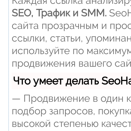
Каждая ссылка анализиру
SEO, Трафик и SMM.
SeoH
сайта прозрачным и прос
ссылки, статьи, упомина
используйте по максиму
продвижения вашего сай
Что умеет делать Seo
— Продвижение в один к
подбор запросов, покупк
высокой степенью качест