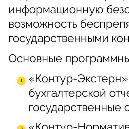
информационную безо
возможность беспрепя
государственными ко
Основные программны
«Контур-Экстерн»
бухгалтерской от
государственные 
«Контур-Норматив