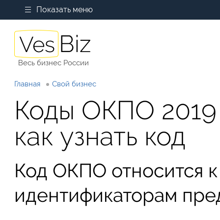
Показать меню
Весь бизнес России
Главная
Свой бизнес
Коды ОКПО 2019
как узнать код
Код ОКПО относится 
идентификаторам пре