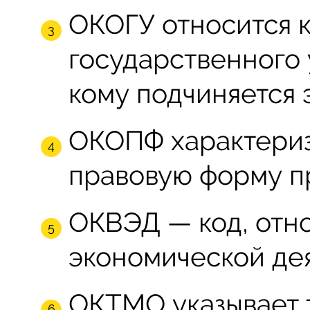
ОКОГУ относится 
государственного 
кому подчиняется э
ОКОПФ характериз
правовую форму п
ОКВЭД — код, отн
экономической дея
ОКТМО указывает 