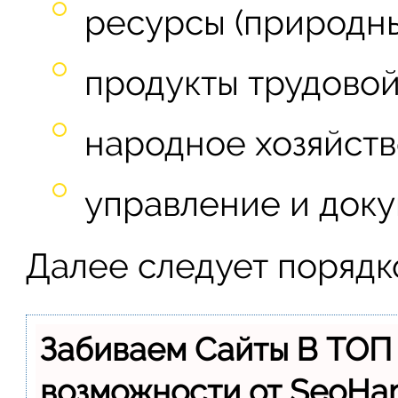
ресурсы (природны
продукты трудовой
народное хозяйств
управление и доку
Далее следует порядк
Забиваем Сайты В ТОП
возможности от SeoH