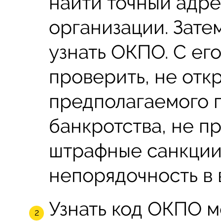
найти точный адр
организации. Зате
узнать ОКПО. С ег
проверить, не отк
предполагаемого 
банкротства, не п
штрафные санкции
непорядочность в 
Узнать код ОКПО 