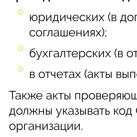
юридических (в до
соглашениях);
бухгалтерских (в от
в отчетах (акты вы
Также акты проверяющ
должны указывать ко
организации.