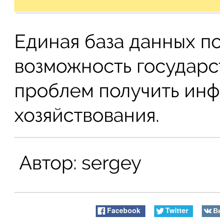
Единая база данных по
возможность государс
проблем получить ин
хозяйствования.
Автор:
sergey
Facebook
Twitter
В