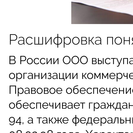
Расшифровка пон
В России ООО выступ
организации коммерче
Правовое обеспечени
обеспечивает гражданс
94, а также федераль