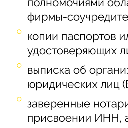
полномочиями обл
фирмы-соучредите
копии паспортов и
удостоверяющих л
выписка об органи
юридических лиц (
заверенные нотар
присвоении ИНН, а