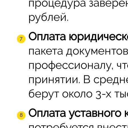
процедура заверен
рублей.
Оплата юридическ
пакета документо
профессионалу, чт
принятии. В средн
берут около 3-х ты
Оплата уставного 
потребуется внест