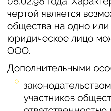
08.02.98 года. Характ
чертой является возм
общества на одно или
юридическое лицо мож
ООО.
Дополнительными осо
законодательством
участников общест
ответственностью 