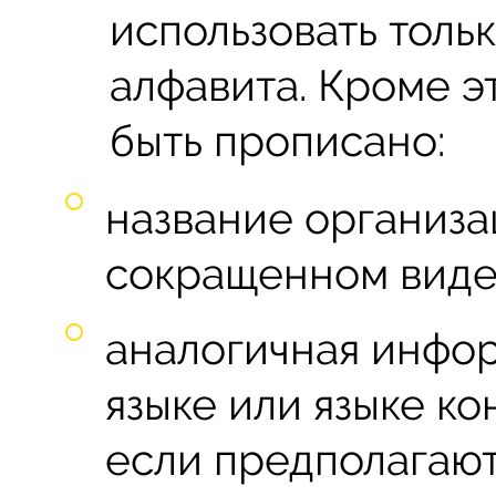
использовать толь
алфавита. Кроме э
быть прописано:
название организа
сокращенном виде 
аналогичная инфо
языке или языке к
если предполагаю