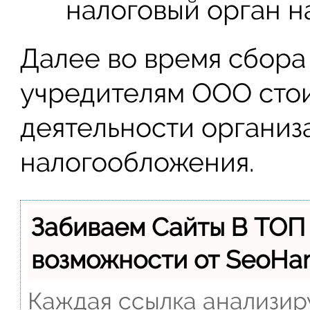
налоговый орган на
Далее во время сбора
учредителям ООО стои
деятельности организ
налогообложения.
Забиваем Сайты В ТОП
возможности от SeoH
Каждая ссылка анализиру