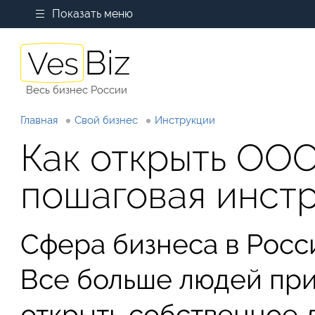
Показать меню
Весь бизнес России
Главная
Свой бизнес
Инструкции
Как открыть ООО
пошаговая инст
Сфера бизнеса в Росси
Все больше людей при
открыть собственное д