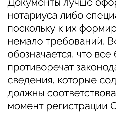
Документы лучше офо
нотариуса либо спец
поскольку к их форми
немало требований. В
обозначается, что все
противоречат законода
сведения, которые со
должны соответствова
момент регистрации О