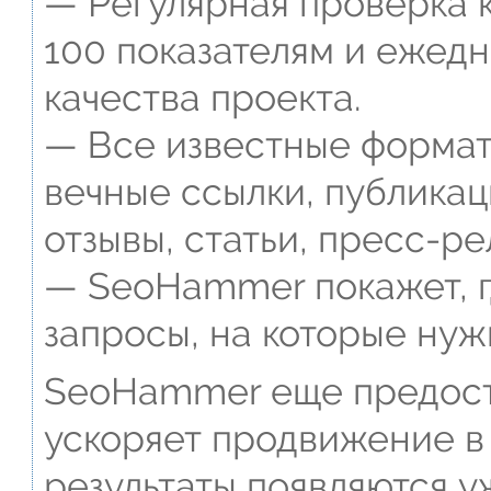
— Регулярная проверка к
100 показателям и ежед
качества проекта.
— Все известные формат
вечные ссылки, публикац
отзывы, статьи, пресс-ре
— SeoHammer покажет, г
запросы, на которые нуж
SeoHammer еще предост
ускоряет продвижение в 
результаты появляются у