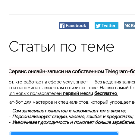
Facebook
Twitter
В
Статьи по теме
Сервис онлайн-записи на собственном Telegram-б
Тот, кто работает в сфере услуг, знает — без ведения запи
но и напоминать клиентам о визитах тоже. Нашли самый 
Для новых пользователей
первый месяц бесплатно
.
Чат-бот для мастеров и специалистов, который упрощает 
—
Сам записывает клиентов и напоминает им о визите;
—
Персонализирует скидки, чаевые, кэшбэк и предоплаты;
—
Увеличивает доходимость и помогает больше зарабатыва