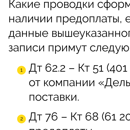
Какие проводки сформ
наличии предоплаты, е
данные вышеуказанног
записи примут следую
Дт 62.2 – Кт 51 (40
от компании «Дель
поставки.
Дт 76 – Кт 68 (61 2