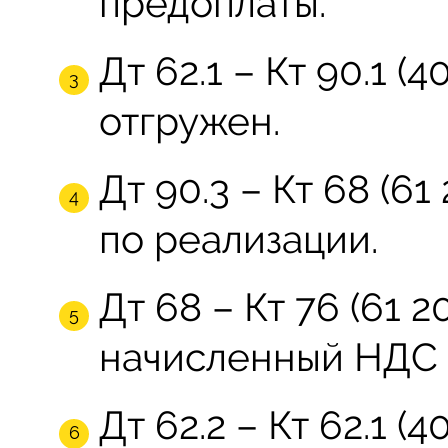
предоплаты.
Дт 62.1 – Кт 90.1 (4
отгружен.
Дт 90.3 – Кт 68 (6
по реализации.
Дт 68 – Кт 76 (61 2
начисленный НДС с
Дт 62.2 – Кт 62.1 (4