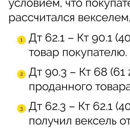
условием, что покупат
рассчитался векселем,
Дт 62.1 – Кт 90.1 (
товар покупателю.
Дт 90.3 – Кт 68 (6
проданного товара
Дт 62.3 – Кт 62.1 (
получил вексель от