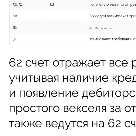
50, 51
62
Получена оплата по отгру
60
Проведен взаимозачет тр
62
Зачтен аванс
75
Взаимозачет требований с
62 счет отражает все 
учитывая наличие кре
и появление дебиторс
простого векселя за 
также ведутся на 62 с