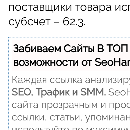
поставщики товара ис
субсчет – 62.3.
Забиваем Сайты В ТОП
возможности от SeoH
Каждая ссылка анализиру
SEO, Трафик и SMM.
SeoH
сайта прозрачным и прос
ссылки, статьи, упомина
используйте по максиму