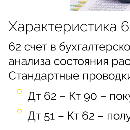
Характеристика 6
62 счет в бухгалтерск
анализа состояния рас
Стандартные проводк
Дт 62 – Кт 90 – по
Дт 51 – Кт 62 – по