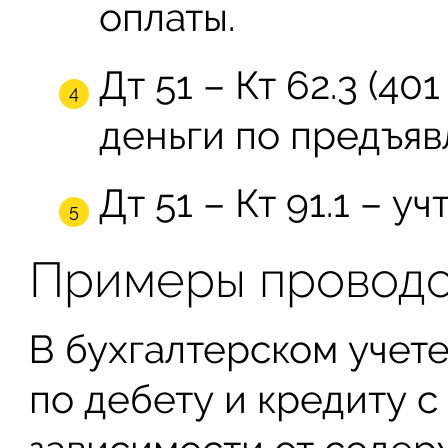
оплаты.
Дт 51 – Кт 62.3 (40
деньги по предъяв
Дт 51 – Кт 91.1 – 
Примеры проводок
В бухгалтерском учет
по дебету и кредиту с