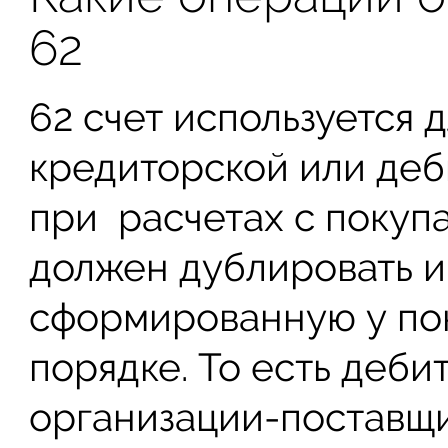
62
62 счет используется 
кредиторской или де
при расчетах с покупа
должен дублировать 
сформированную у пок
порядке. То есть деби
организации-поставщи