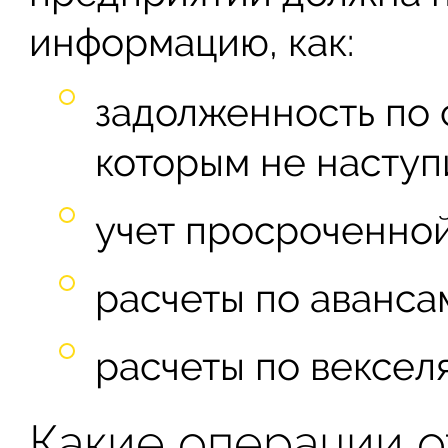
информацию, как:
задолженность по 
которым не наступ
учет просроченно
расчеты по аванса
расчеты по вексел
Какие операции о