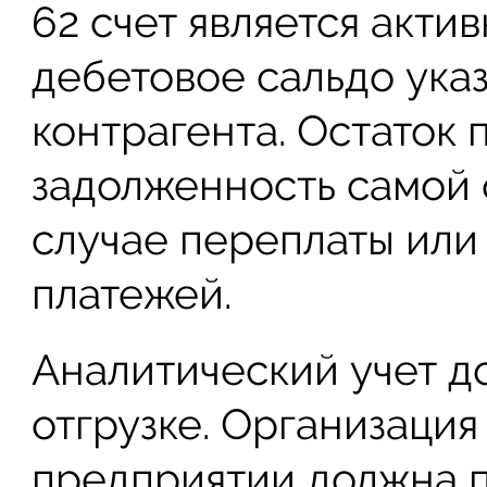
62 счет является акти
дебетовое сальдо ука
контрагента. Остаток 
задолженность самой 
случае переплаты или
платежей.
Аналитический учет д
отгрузке. Организация
предприятии должна п