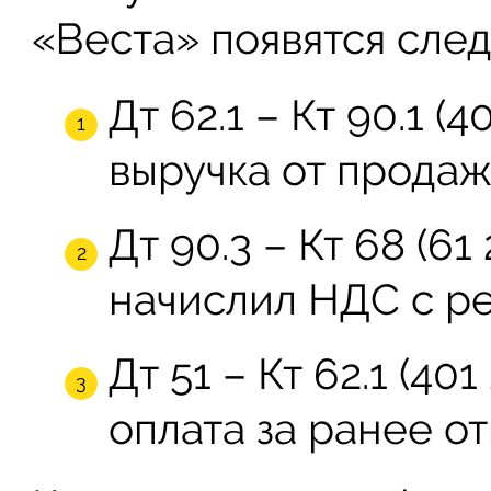
«Веста» появятся сле
Дт 62.1 – Кт 90.1 (4
выручка от продаж
Дт 90.3 – Кт 68 (61
начислил НДС с ре
Дт 51 – Кт 62.1 (40
оплата за ранее о