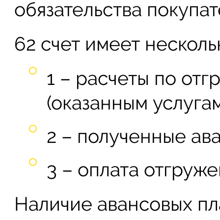
обязательства покупат
62 счет имеет несколь
1 – расчеты по от
(оказанным услугам
2 – полученные ав
3 – оплата отгруж
Наличие авансовых пл