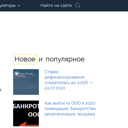
уляторы
Найти на сайте
и
Новое
популярное
Ставка
рефинансирования
сократилась до 4,25% —
24.07.2020
,
Как выйти из ООО в 2020:
ликвидация, банкротство,
реорганизация, продажа