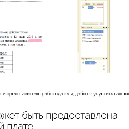
к и представителю работодателя, дабы не упустить важны
ожет быть предоставлена
й плате