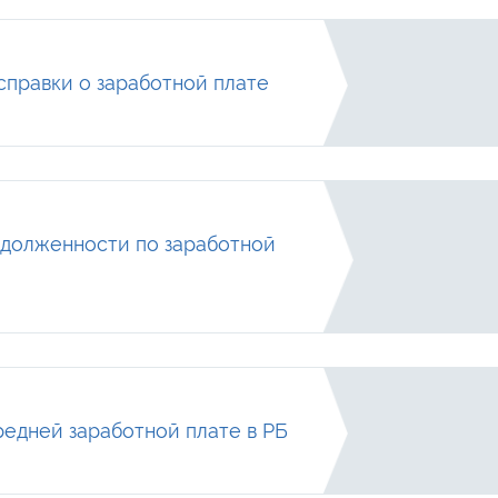
справки о заработной плате
задолженности по заработной
редней заработной плате в РБ