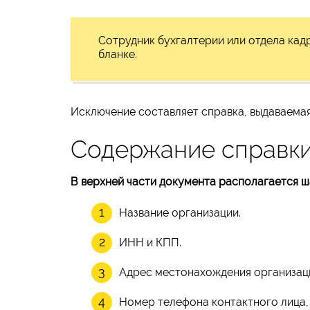
Сотрудник бухгалтерии или отдела ка
бланке.
Исключение составляет справка, выдаваемая 
Содержание справк
В верхней части документа располагается ша
Название организации.
ИНН и КПП.
Адрес местонахождения организац
Номер телефона контактного лица,