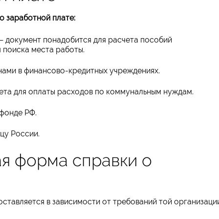
о заработной плате:
 — документ понадобится для расчета пособий
 поиска места работы.
нами в финансово-кредитных учреждениях.
жета для оплаты расходов по коммунальным нуждам.
фонде РФ.
цу России.
ая форма справки о
оставляется в зависимости от требований той организаци