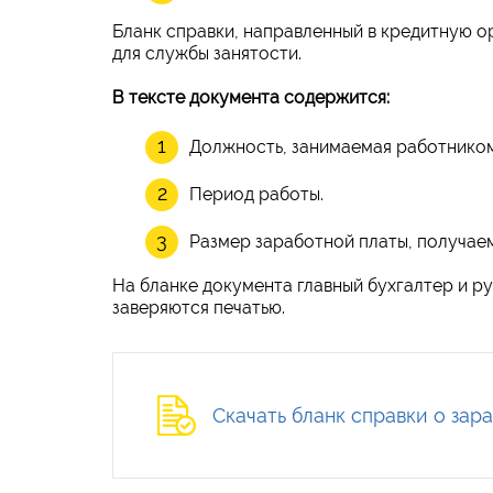
Бланк справки, направленный в кредитную о
для службы занятости.
В тексте документа содержится:
Должность, занимаемая работником
Период работы.
Размер заработной платы, получаем
На бланке документа главный бухгалтер и р
заверяются печатью.
Скачать бланк справки о зар