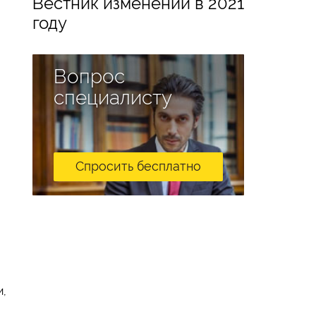
Вестник изменений в 2021
году
Вопрос
специалисту
Спросить бесплатно
и,