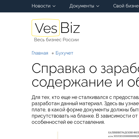
Новости
Документы
Свой бизне
Весь бизнес России
Главная
Бухучет
Справка о зараб
содержание и о
Для тех, кто еще не сталкивался с предост
разработан данный материал. Здесь вы узнае
плате, в какой форме документы должны быт
присутствовать на бланке. В зависимости о
особенностей ее составления.