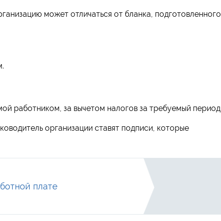
рганизацию может отличаться от бланка, подготовленного
.
ой работником, за вычетом налогов за требуемый период
уководитель организации ставят подписи, которые
аботной плате