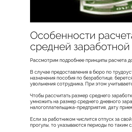
Особенности расчета
средней заработной
Рассмотрим подробнее принципы расчета до
В случае предоставления в бюро по трудоуст
назначения пособия по безработице, беретс
увольнения сотрудника. При этом учитывает
Чтобы рассчитать размер среднего заработк
умножить на размер среднего дневного зар
налогоплательщика-предприятия, дату прием
Если за работником числится отпуск за свой
прогулы, то указываются периоды по таким с