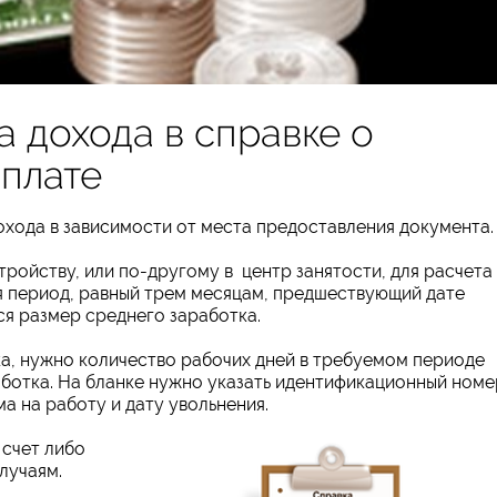
 дохода в справке о
 плате
хода в зависимости от места предоставления документа.
ройству, или по-другому в центр занятости, для расчета
я период, равный трем месяцам, предшествующий дате
ся размер среднего заработка.
а, нужно количество рабочих дней в требуемом периоде
аботка. На бланке нужно указать идентификационный номе
а на работу и дату увольнения.
 счет либо
лучаям.