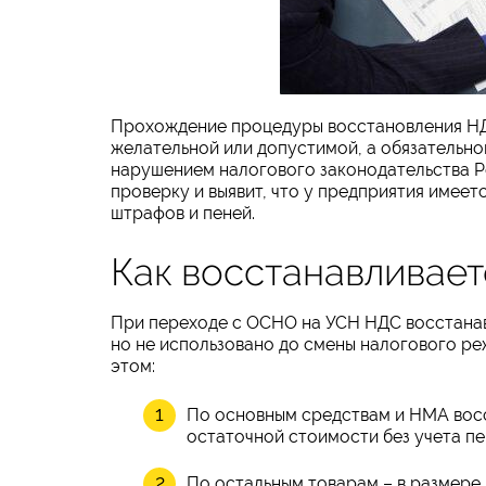
Прохождение процедуры восстановления НДС
желательной или допустимой, а обязательно
нарушением налогового законодательства Р
проверку и выявит, что у предприятия имеет
штрафов и пеней.
Как восстанавливае
При переходе с ОСНО на УСН НДС восстанав
но не использовано до смены налогового реж
этом:
По основным средствам и НМА вос
остаточной стоимости без учета пе
По остальным товарам – в размере,