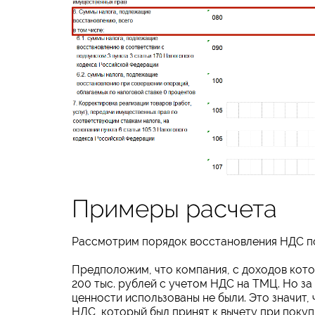
Примеры расчета
Рассмотрим порядок восстановления НДС п
Предположим, что компания, с доходов кото
200 тыс. рублей с учетом НДС на ТМЦ. Но за
ценности использованы не были. Это значит,
НДС, который был принят к вычету при поку