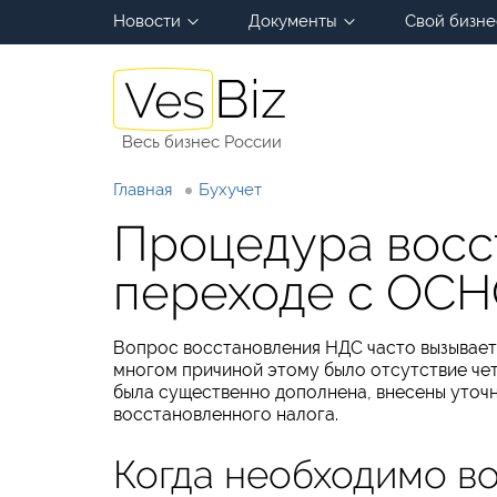
Новости
Документы
Свой бизне
Весь бизнес России
Главная
Бухучет
Процедура восс
переходе с ОСН
Вопрос восстановления НДС часто вызывает 
многом причиной этому было отсутствие четко
была существенно дополнена, внесены уточн
восстановленного налога.
Когда необходимо в