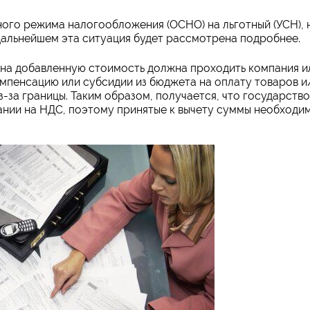
ого режима налогообложения (ОСНО) на льготный (УСН), 
дальнейшем эта ситуация будет рассмотрена подробнее.
на добавленную стоимость должна проходить компания и
мпенсацию или субсидии из бюджета на оплату товаров и
з-за границы. Таким образом, получается, что государство
нии на НДС, поэтому принятые к вычету суммы необходи