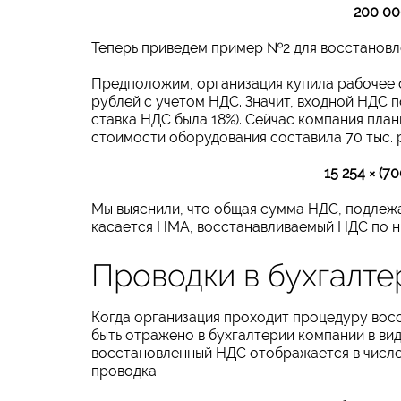
200 000
Теперь приведем пример №2 для восстановл
Предположим, организация купила рабочее о
рублей с учетом НДС. Значит, входной НДС п
ставка НДС была 18%). Сейчас компания план
стоимости оборудования составила 70 тыс. 
15 254 × (7
Мы выяснили, что общая сумма НДС, подлежа
касается НМА, восстанавливаемый НДС по н
Проводки в бухгалте
Когда организация проходит процедуру восс
быть отражено в бухгалтерии компании в ви
восстановленный НДС отображается в числе
проводка: