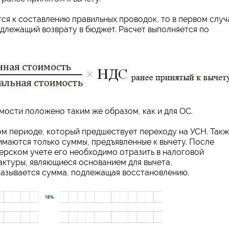
тся к составлению правильных проводок, то в первом случ
длежащий возврату в бюджет. Расчет выполняется по
ости положено таким же образом, как и для ОС.
м периоде, который предшествует переходу на УСН. Так
имаются только суммы, предъявленные к вычету. После
ерском учете его необходимо отразить в налоговой
актуры, являющиеся основанием для вычета,
казывается сумма, подлежащая восстановлению.