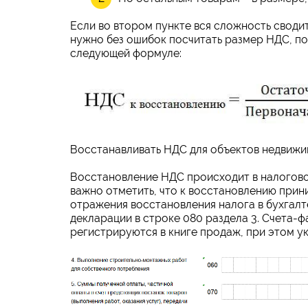
Если во втором пункте вся сложность своди
нужно без ошибок посчитать размер НДС, по
следующей формуле:
Восстанавливать НДС для объектов недвижим
Восстановление НДС происходит в налогово
важно отметить, что к восстановлению прин
отражения восстановления налога в бухгалт
декларации в строке 080 раздела 3. Счета-ф
регистрируются в книге продаж, при этом у