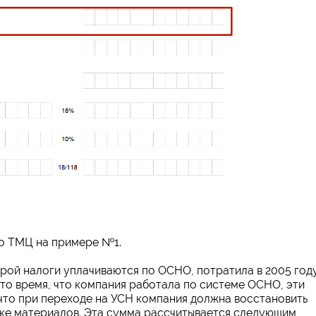
о ТМЦ на примере №1.
рой налоги уплачиваются по ОСНО, потратила в 2005 год
 то время, что компания работала по системе ОСНО, эти
 что при переходе на УСН компания должна восстановить
пке материалов. Эта сумма рассчитывается следующим