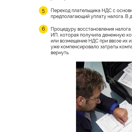
Переход плательщика НДС с основн
предполагающий уплату налога. В 
Процедуру восстановления налога 
ИП, которая получила денежную ко
или возмещение НДС при ввозе их и
уже компенсировало затраты компа
вернуть.