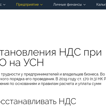
с
Предприятие
Личные финансы
Кальк
тановления НДС при
О на УСН
трудности у предпринимателей и владельцев бизнеса. Во
го порядка его проведения. В 2019 году ст. 170 (п.3) НК 
ения по основаниям и правилам расчета и уплаты сумм
осстанавливать НДС