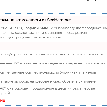
кальные возможности от SeoHammer
м оценки:
SEO, Трафик и SMM.
SeoHammer делает продвижени
 вечные ссылки, статьи, упоминания, пресс-релизы -
mer для продвижения вашего сайта.
й подбор запросов, покупка самых лучших ссылок с высокой
лее чем 100 показателям и ежедневный пересчет показателей
ылки, вечные ссылки, публикации (упоминания, мнения,
а также запросы, на которые нужно обратить внимание.
уст
, она ускоряет продвижение в десятки раз, а первые
 дней.
ние