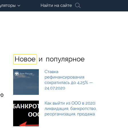
уляторы
Найти на сайте
и
Новое
популярное
Ставка
рефинансирования
сократилась до 4,25% —
24.07.2020
РФ
Как выйти из ООО в 2020:
ликвидация, банкротство,
реорганизация, продажа