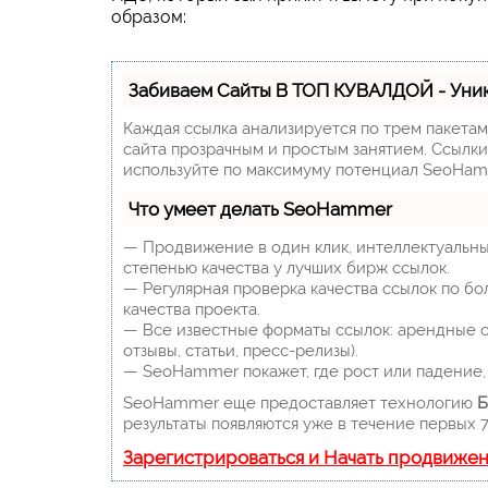
образом:
Забиваем Сайты В ТОП КУВАЛДОЙ - Уни
Каждая ссылка анализируется по трем пакета
сайта прозрачным и простым занятием. Ссылки,
используйте по максимуму потенциал SeoHam
Что умеет делать SeoHammer
— Продвижение в один клик, интеллектуальны
степенью качества у лучших бирж ссылок.
— Регулярная проверка качества ссылок по бо
качества проекта.
— Все известные форматы ссылок: арендные сс
отзывы, статьи, пресс-релизы).
— SeoHammer покажет, где рост или падение, 
SeoHammer еще предоставляет технологию
Б
результаты появляются уже в течение первых 7
Зарегистрироваться и Начать продвиже