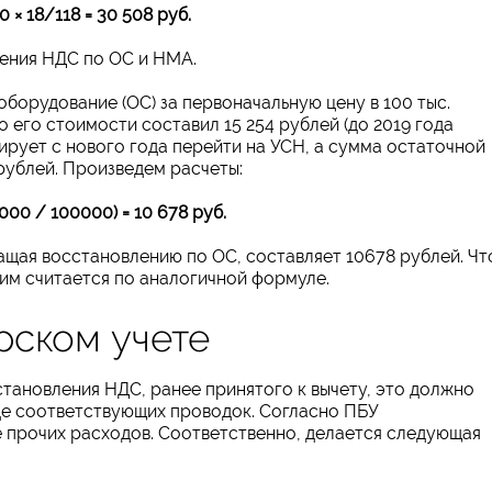
 × 18/118 = 30 508 руб.
ения НДС по ОС и НМА.
борудование (ОС) за первоначальную цену в 100 тыс.
о его стоимости составил 15 254 рублей (до 2019 года
ирует с нового года перейти на УСН, а сумма остаточной
рублей. Произведем расчеты:
0000 / 100000) = 10 678 руб.
щая восстановлению по ОС, составляет 10678 рублей. Чт
им считается по аналогичной формуле.
рском учете
тановления НДС, ранее принятого к вычету, это должно
де соответствующих проводок. Согласно ПБУ
 прочих расходов. Соответственно, делается следующая