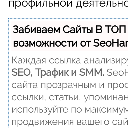
профильной деятельно
Забиваем Сайты В ТОП
возможности от SeoH
Каждая ссылка анализиру
SEO, Трафик и SMM.
SeoH
сайта прозрачным и прос
ссылки, статьи, упомина
используйте по максиму
продвижения вашего сай