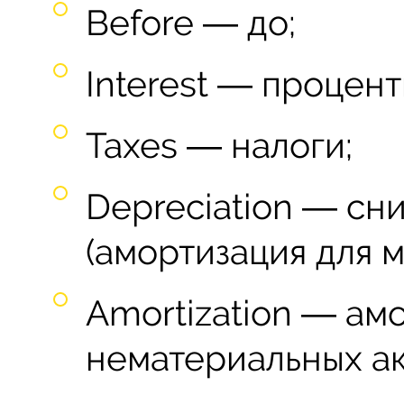
Before ― до;
Interest ― процент
Taxes ― налоги;
Depreciation ― сн
(амортизация для м
Amortization ― амо
нематериальных ак