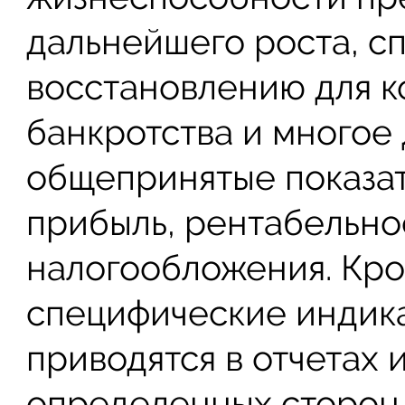
дальнейшего роста, с
восстановлению для к
банкротства и многое 
общепринятые показат
прибыль, рентабельнос
налогообложения. Кро
специфические индика
приводятся в отчетах 
определенных сторон 