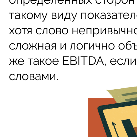
такому виду показател
хотя слово непривычно
сложная и логично об
же такое EBITDA, есл
словами.