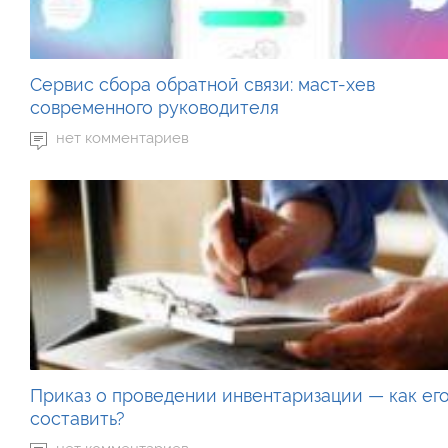
Сервис сбора обратной связи: маст-хев
современного руководителя
нет комментариев
Приказ о проведении инвентаризации — как ег
составить?