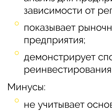
зависимости от ре
показывает рыноч
предприятия;
демонстрирует сп
реинвестирования
Минусы:
не учитывает осно