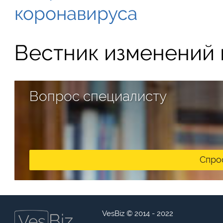
коронавируса
Вестник изменений в
Вопрос специалисту
Спро
VesBiz © 2014 - 2022