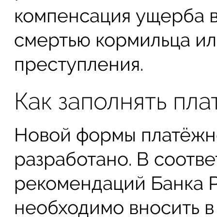
компенсация ущерба в
смертью кормильца и
преступления.
Как заполнять пл
Новой формы платёжно
разработано. В соотве
рекомендаций Банка Р
необходимо вносить в г