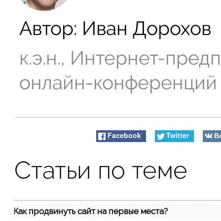
Автор:
Иван Дорохов
к.э.н., Интернет-пре
онлайн-конференций
Facebook
Twitter
В
Статьи по теме
Как продвинуть сайт на первые места?