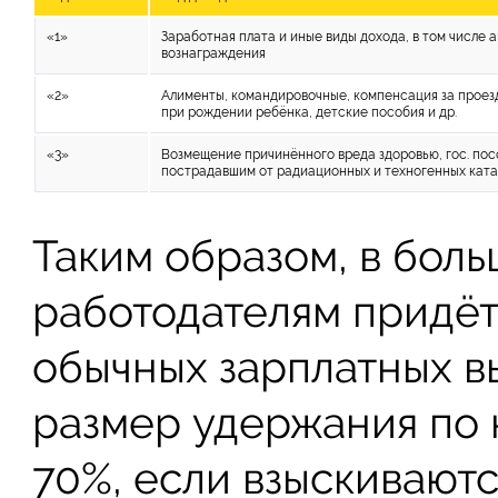
«1»
Заработная плата и иные виды дохода, в том числе 
вознаграждения
«2»
Алименты, командировочные, компенсация за проез
при рождении ребёнка, детские пособия и др.
«3»
Возмещение причинённого вреда здоровью, гос. по
пострадавшим от радиационных и техногенных кат
Таким образом, в бол
работодателям придётс
обычных зарплатных в
размер удержания по 
70%, если взыскивают