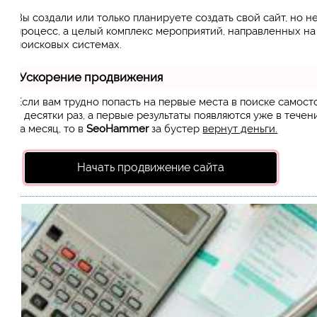
Вы создали или только планируете создать свой сайт, но н
процесс, а целый комплекс мероприятий, направленных н
поисковых системах.
Ускорение продвижения
Если вам трудно попасть на первые места в поиске самос
в десятки раз, а первые результаты появляются уже в течен
за месяц, то в
SeoHammer
за бустер
вернут деньги.
Начать продвижение сайта