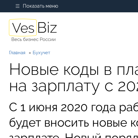
Показать меню
Весь бизнес России
Главная
Бухучет
Новые коды в п
на зарплату с 20
С 1 июня 2020 года р
будет вносить новые к
зарплате. Новый поря