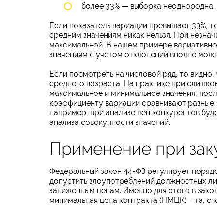
более 33% — выборка неоднородна.
Если показатель вариации превышает 33%, т
средним значениям никак нельзя. При незна
максимальной. В нашем примере вариативнос
значениям с учетом отклонений вполне можн
Если посмотреть на числовой ряд, то видно,
среднего возраста. На практике при слишко
максимальное и минимальное значения, посл
коэффициенту вариации сравнивают разные 
например, при анализе цен конкурентов буд
анализа совокупности значений.
Применение при зак
Федеральный закон 44-ФЗ регулирует порядо
допустить злоупотреблений должностных ли
заниженным ценам. Именно для этого в зако
минимальная цена контракта (НМЦК) – та, с к