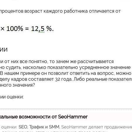
процентов возраст каждого работника отличается от
ии
 от них все понятно, то зачем же рассчитывается
о судить, насколько показательно усредненное значение 
. В нашем примере он позволит ответить на вопрос, можно
тделу кадров составляет 32 года. Либо реальные показател
нного значения?
ии оценки:
кальные возможности от SeoHammer
м оценки:
SEO, Трафик и SMM.
SeoHammer делает продвижени