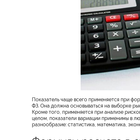
Показатель чаще всего применяется при фо
ФЗ. Она должна основываться на выборке рыно
Кроме того, применяется при анализе риско
целом, показатели вариации применимы в лю
разнообразие: статистика, математика, эконо