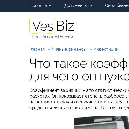
Новости
Документы
Свой бизне
Весь бизнес России
Главная
Личные финансы
Инвестиции
Что такое коэф
для чего он нуж
Коэффициент вариации – это статистический
расчетах. Он показывает степень разброса з
насколько каждая из величин отклоняется от
среднее значение некорректно. В этой ситу