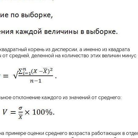
вадратный корень из дисперсии, а именно из квадрата
от средней, деленной на количество этих величин минус 
ьное отклонение каждого из значений от среднего:
а примере оценки среднего возраста работающих в отде