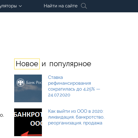
уляторы
Найти на сайте
и
Новое
популярное
Ставка
рефинансирования
сократилась до 4,25% —
24.07.2020
Как выйти из ООО в 2020:
о.
ликвидация, банкротство,
реорганизация, продажа