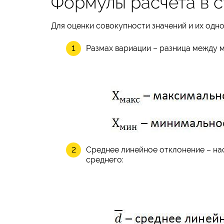
Формулы расчета в с
Для оценки совокупности значений и их од
Размах вариации – разница между 
Среднее линейное отклонение – нас
среднего: