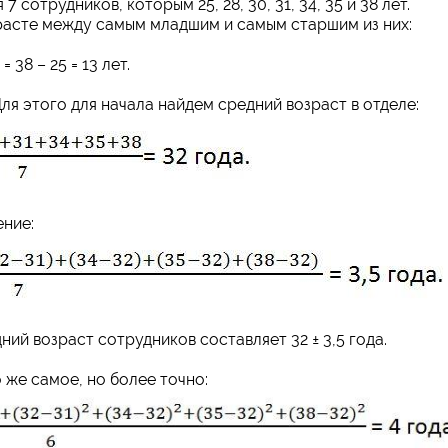
 сотрудников, которым 25, 28, 30, 31, 34, 35 и 38 лет.
расте между самым младшим и самым старшим из них:
 = 38 – 25 = 13 лет.
я этого для начала найдем средний возраст в отделе:
ение:
ний возраст сотрудников составляет 32 ± 3,5 года.
же самое, но более точно: