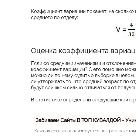
Коэффициент вариации покажет, на сколько 
среднего по отделу:
Оценка коэффициента вариац
Если со средними значениями и отклонениями
коэффициент вариации? С его помощью можн
можно ли по нему судить о выборке в целом
ли утверждать то, что средний возраст по о
будут слишком сильно отличаться от получе
В статистике определены следующие критер
Забиваем Сайты В ТОП КУВАЛДОЙ - Уни
Каждая ссылка анализируется по трем пакета