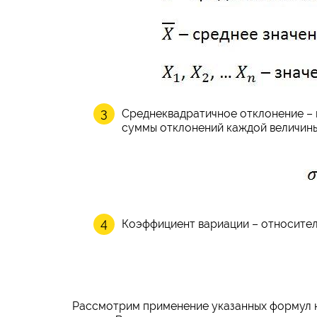
Среднеквадратичное отклонение – к
суммы отклонений каждой величины 
Коэффициент вариации – относител
Рассмотрим применение указанных формул н