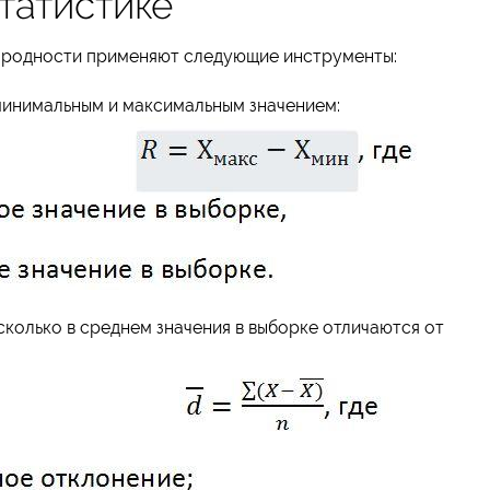
татистике
нородности применяют следующие инструменты:
минимальным и максимальным значением:
колько в среднем значения в выборке отличаются от