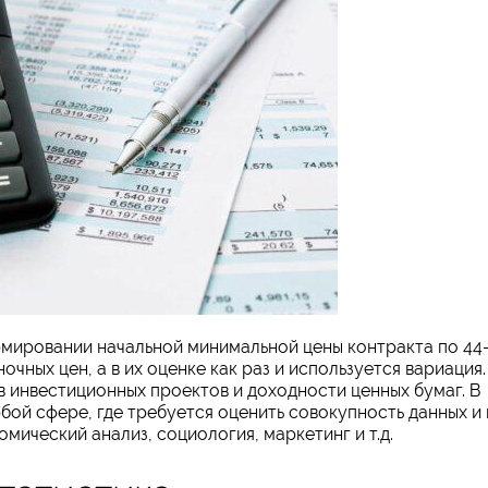
рмировании начальной минимальной цены контракта по 44
чных цен, а в их оценке как раз и используется вариация.
в инвестиционных проектов и доходности ценных бумаг. В
бой сфере, где требуется оценить совокупность данных и 
мический анализ, социология, маркетинг и т.д.