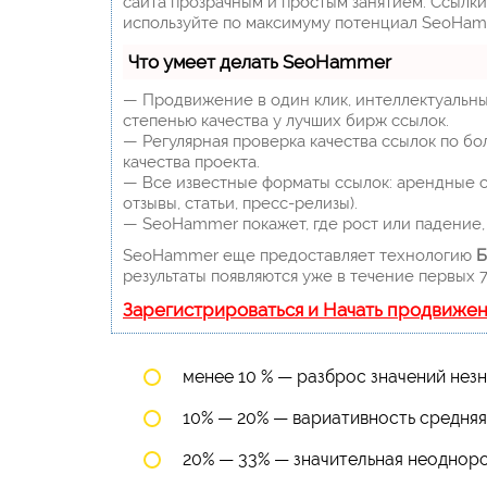
сайта прозрачным и простым занятием. Ссылки,
используйте по максимуму потенциал SeoHam
Что умеет делать SeoHammer
— Продвижение в один клик, интеллектуальны
степенью качества у лучших бирж ссылок.
— Регулярная проверка качества ссылок по бо
качества проекта.
— Все известные форматы ссылок: арендные сс
отзывы, статьи, пресс-релизы).
— SeoHammer покажет, где рост или падение, 
SeoHammer еще предоставляет технологию
Б
результаты появляются уже в течение первых 7
Зарегистрироваться и Начать продвиже
менее 10 % — разброс значений незн
10% — 20% — вариативность средняя
20% — 33% — значительная неодноро