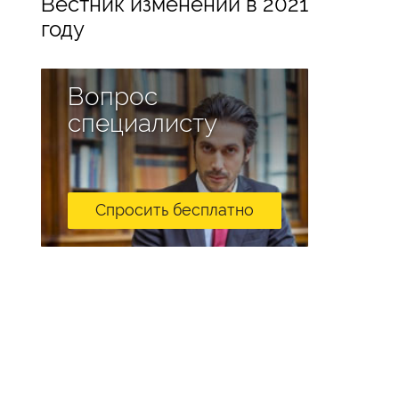
Вестник изменений в 2021
году
Вопрос
специалисту
Спросить бесплатно