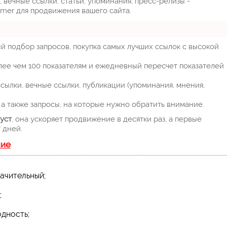
 вечные ссылки, статьи, упоминания, пресс-релизы -
mer для продвижения вашего сайта.
й подбор запросов, покупка самых лучших ссылок с высокой
лее чем 100 показателям и ежедневный пересчет показателей
ылки, вечные ссылки, публикации (упоминания, мнения,
а также запросы, на которые нужно обратить внимание.
уст
, она ускоряет продвижение в десятки раз, а первые
 дней.
ние
ачительный;
;
дность;