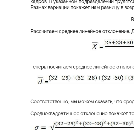
кадров. В указанном подразделении трудятся 7
Размах вариации покажет нам разницу в воз
R
Рассчитаем среднее линейное отклонение. Дл
Теперь посчитаем среднее линейное отклон
Соответственно, мы можем сказать, что сред
Среднеквадратичное отклонение покажет то 