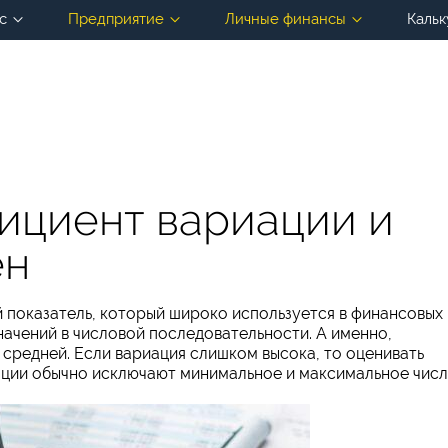
с
Предприятие
Личные финансы
Кальк
фициент вариации и
ен
 показатель, который широко используется в финансовых
начений в числовой последовательности. А именно,
 средней. Если вариация слишком высока, то оценивать
ации обычно исключают минимальное и максимальное числ