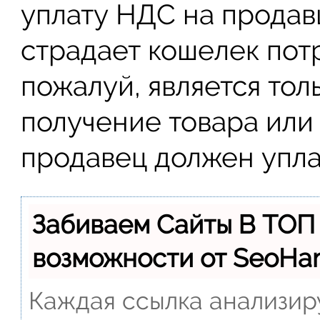
уплату НДС на продавц
страдает кошелек пот
пожалуй, является тол
получение товара или 
продавец должен упла
Забиваем Сайты В ТОП
возможности от SeoH
Каждая ссылка анализиру