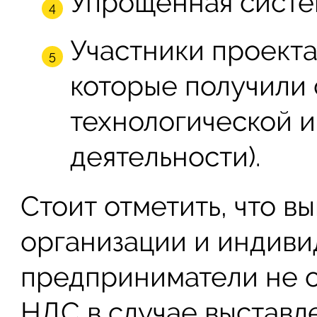
Упрощенная систе
Участники проекта
которые получили 
технологической и
деятельности).
Стоит отметить, что 
организации и индив
предприниматели не о
НДС в случае выставл