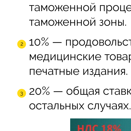
таможенной проц
таможенной зоны.
10% — продовольст
медицинские това
печатные издания.
20% — общая ставк
остальных случаях