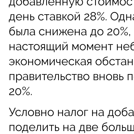
добавленную стоимост
день ставкой 28%. Одн
была снижена до 20%, а
настоящий момент не
экономическая обстан
правительство вновь 
20%.
Условно налог на доб
поделить на две больш