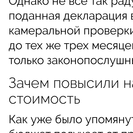
Однако не все так рад
поданная декларация 
камеральной проверки
до тех же трех месяц
только законопослушн
Зачем повысили н
стоимость
Как уже было упомяну