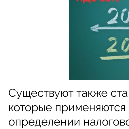
Существуют также став
которые применяются 
определении налогово