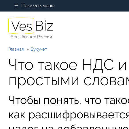
Показать меню
Весь бизнес России
Главная
Бухучет
Что такое НДС и
простыми слова
Чтобы понять, что тако
как расшифровывается
налог на добавленную