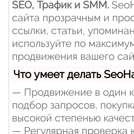
SEO, Трафик и SMM.
SeoH
сайта прозрачным и прос
ссылки, статьи, упомина
используйте по максиму
продвижения вашего сай
Что умеет делать Seo
— Продвижение в один к
подбор запросов, покупк
высокой степенью качест
— Регулярная проверка к