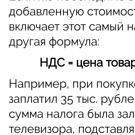
добавленную стоимост
включает этот самый н
другая формула:
НДС = цена товар
Например, при покупк
заплатил 35 тыс. рубле
сумма налога была за
телевизора, подставл