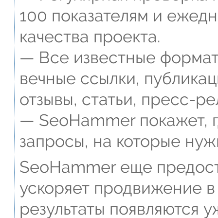
100 показателям и ежед
качества проекта.
— Все известные формат
вечные ссылки, публикац
отзывы, статьи, пресс-ре
— SeoHammer покажет, г
запросы, на которые нуж
SeoHammer еще предост
ускоряет продвижение в 
результаты появляются у