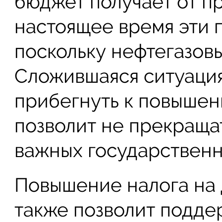
бюджет получает от пр
настоящее время эти 
поскольку нефтегазовы
Сложившаяся ситуация
прибегнуть к повышен
позволит не прекращ
важных государственн
Повышение налога на
также позволит подд