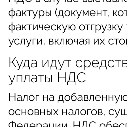
фактуры (документ, к
фактическую отгрузку 
услуги, включая их сто
Куда идут средст
уплаты НДС
Налог на добавленную
основных налогов, су
Федерации. НДС обесп