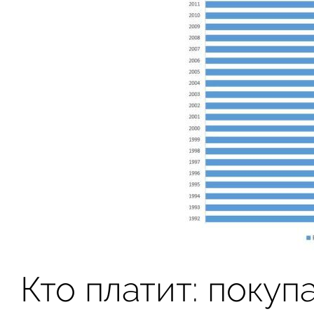
Кто платит: покуп