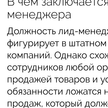
В чем заключаетс
менеджера
Должность лид-менед
фигурирует в штатном
компаний. Однако схо
сотрудников любой о
продажей товаров и ус
обязанности ложатся 
продаж, который долж