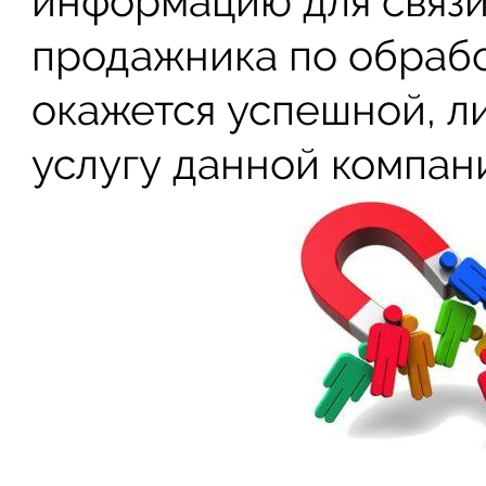
информацию для связи
продажника по обраб
окажется успешной, л
услугу данной компан