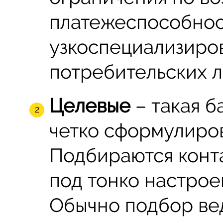
платежеспособност
узкоспециализиро
потребительских л
Целевые
– такая б
четко сформулиров
Подбираются конт
под тонко настро
Обычно подбор ве