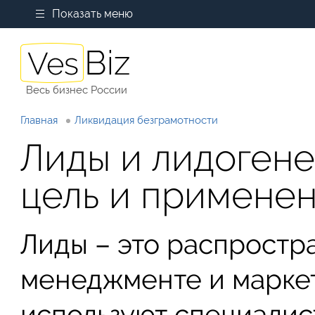
Показать меню
Весь бизнес России
Главная
Ликвидация безграмотности
Лиды и лидогене
цель и применен
Лиды – это распростр
менеджменте и маркет
используют специалис