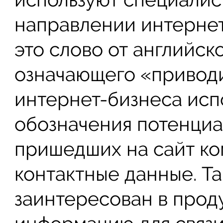
направлении интерне
это слово от английск
означающего «приводит
интернет-бизнеса исп
обозначения потенциа
пришедших на сайт ко
контактные данные. Т
заинтересован в проду