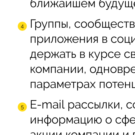
ближайшем будущ
Группы, сообществ
приложения в соц
держать в курсе с
компании, одновр
параметрах потен
E-mail рассылки,
информацию о сфе
акции компании и 