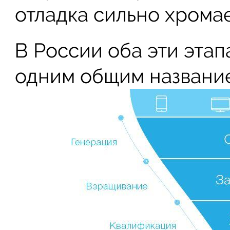
отладка сильно хромае
В России оба эти эта
одним общим названи