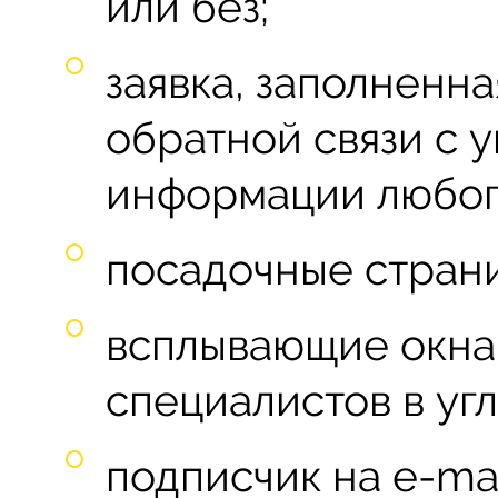
или без;
заявка, заполненна
обратной связи с 
информации любог
посадочные страни
всплывающие окна
специалистов в уг
подписчик на e-ma