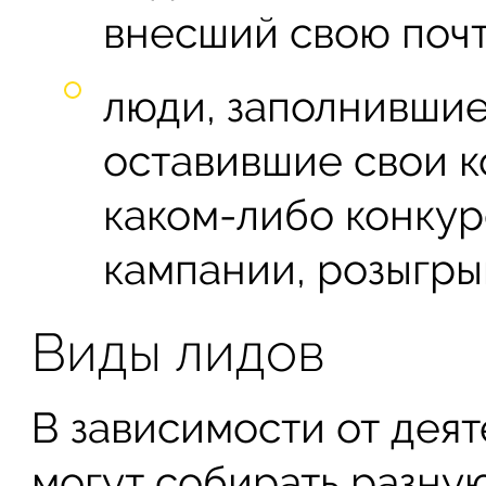
внесший свою почт
люди, заполнившие
оставившие свои к
каком-либо конку
кампании, розыгрыш
Виды лидов
В зависимости от деят
могут собирать разну