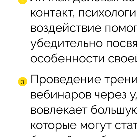
контакт, психолог
воздействие помо
убедительно посвя
особенности своей
Проведение трени
вебинаров через 
вовлекает большу
которые могут ста