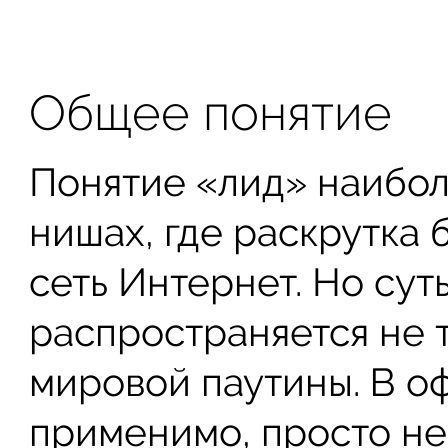
Общее понятие
Понятие «лид» наибол
нишах, где раскрутка 
сеть Интернет. Но сут
распространяется не 
мировой паутины. В о
применимо, просто не 