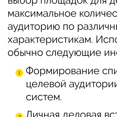
выбор площадок для д
максимальное количес
аудиторию по различн
характеристикам. Исп
обычно следующие ин
Формирование спи
целевой аудитори
систем.
Личная деловая вс