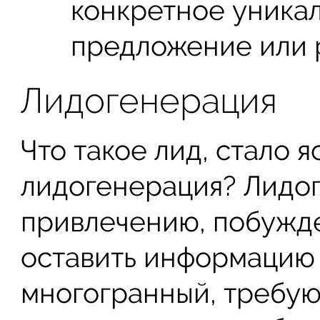
конкретное уника
предложение или 
Лидогенерация
Что такое лид, стало я
лидогенерация? Лидог
привлечению, побужд
оставить информацию 
многогранный, требу