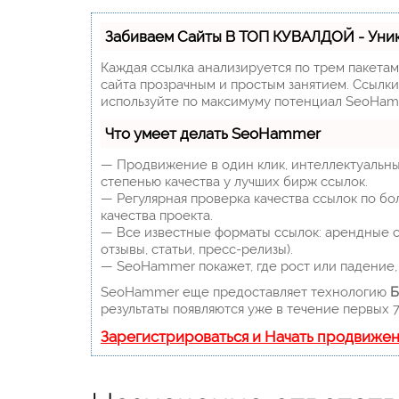
Забиваем Сайты В ТОП КУВАЛДОЙ - Уни
Каждая ссылка анализируется по трем пакета
сайта прозрачным и простым занятием. Ссылки,
используйте по максимуму потенциал SeoHam
Что умеет делать SeoHammer
— Продвижение в один клик, интеллектуальны
степенью качества у лучших бирж ссылок.
— Регулярная проверка качества ссылок по бо
качества проекта.
— Все известные форматы ссылок: арендные сс
отзывы, статьи, пресс-релизы).
— SeoHammer покажет, где рост или падение, 
SeoHammer еще предоставляет технологию
Б
результаты появляются уже в течение первых 7
Зарегистрироваться и Начать продвиже