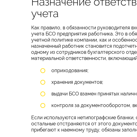
Назначение ответств
учета
Как правило, в обязанности руководителя в
учета БСО предприятия работника. Это в об
учетной политике компании, как и особенно
назначенный работник становится подотчет
одному из сотрудников бухгалтерского отде
материальной ответственности, включающий
оприходования;
хранения документов;
выдачи БСО взамен принятых наличн
контроля за документооборотом, вк
Если используются нетипографские бланки, с
остальные отстраняются от этого документ
прибегают к наемному труду, обязаны запол