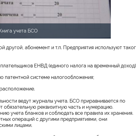
Книга учета БСО
ой другой, абонемент и т.п. Предприятия используют тако
плательщиков ЕНВД (единого налога на временный доход)
но патентной системе налогообложения;
 расположение.
ьности ведут журналы учета. БСО приравнивается по
ет обязательную реквизитную часть и нумерацию.
ию учета бланков и соблюдать все правила их хранения.
етных операций с другими предприятиями, они
скими лицами.