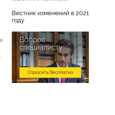
Вестник изменений в 2021
году
Вопрос
го
специалисту
;
Спросить бесплатно