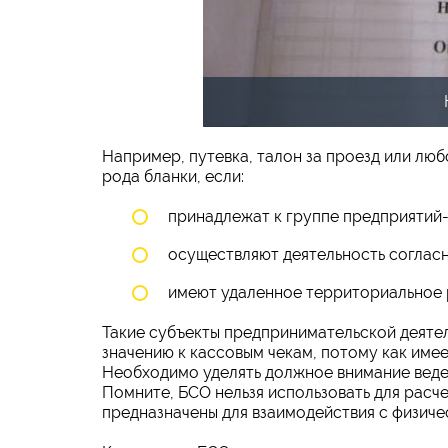
Например, путевка, талон за проезд или люб
рода бланки, если:
принадлежат к группе предприятий-
осуществляют деятельность соглас
имеют удаленное территориальное
Такие субъекты предпринимательской деятел
значению к кассовым чекам, потому как име
Необходимо уделять должное внимание веден
Помните, БСО нельзя использовать для расч
предназначены для взаимодействия с физиче