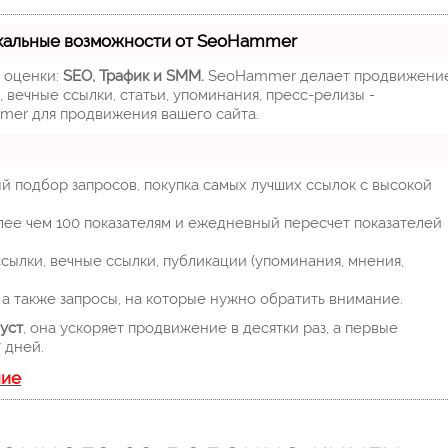
кальные возможности от SeoHammer
м оценки:
SEO, Трафик и SMM.
SeoHammer делает продвижени
 вечные ссылки, статьи, упоминания, пресс-релизы -
mer для продвижения вашего сайта.
й подбор запросов, покупка самых лучших ссылок с высокой
лее чем 100 показателям и ежедневный пересчет показателей
ылки, вечные ссылки, публикации (упоминания, мнения,
а также запросы, на которые нужно обратить внимание.
уст
, она ускоряет продвижение в десятки раз, а первые
 дней.
ние