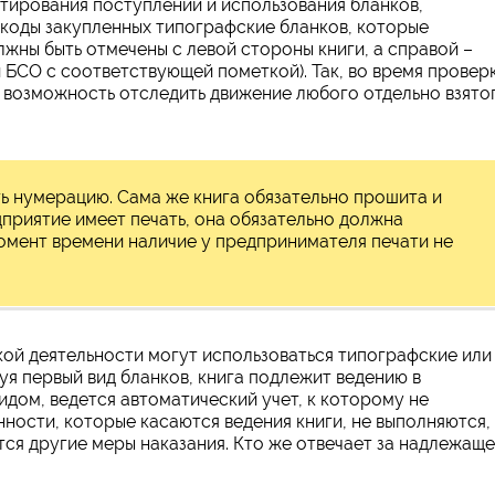
тирования поступлений и использования бланков,
коды закупленных типографские бланков, которые
жны быть отмечены с левой стороны книги, а справой –
чи БСО с соответствующей пометкой). Так, во время провер
возможность отследить движение любого отдельно взято
ь нумерацию. Сама же книга обязательно прошита и
дприятие имеет печать, она обязательно должна
момент времени наличие у предпринимателя печати не
ой деятельности могут использоваться типографские или
я первый вид бланков, книга подлежит ведению в
идом, ведется автоматический учет, к которому не
ности, которые касаются ведения книги, не выполняются,
ся другие меры наказания. Кто же отвечает за надлежащ