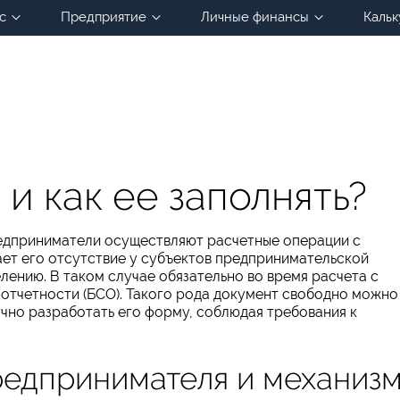
с
Предприятие
Личные финансы
Кальк
 и как ее заполнять?
редприниматели осуществляют расчетные операции с
ет его отсутствие у субъектов предпринимательской
лению. В таком случае обязательно во время расчета с
отчетности (БСО). Такого рода документ свободно можно
чно разработать его форму, соблюдая требования к
редпринимателя и механиз