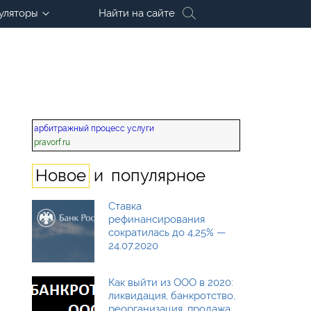
уляторы
Найти на сайте
арбитражный процесс услуги
pravorf.ru
и
Новое
популярное
Ставка
рефинансирования
сократилась до 4,25% —
24.07.2020
Как выйти из ООО в 2020:
м
ликвидация, банкротство,
реорганизация, продажа