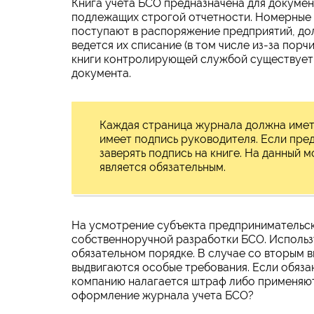
Книга учета БСО предназначена для докумен
подлежащих строгой отчетности. Номерные 
поступают в распоряжение предприятий, дол
ведется их списание (в том числе из-за пор
книги контролирующей службой существует 
документа.
Каждая страница журнала должна имет
имеет подпись руководителя. Если пре
заверять подпись на книге. На данный 
является обязательным.
На усмотрение субъекта предпринимательск
собственноручной разработки БСО. Использу
обязательном порядке. В случае со вторым в
выдвигаются особые требования. Если обязан
компанию налагается штраф либо применяют
оформление журнала учета БСО?