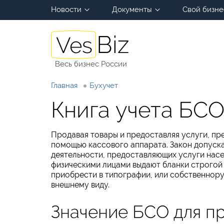
Новости
Документы
Свой бизне
Весь бизнес России
Главная
Бухучет
Книга учета БСО
Продавая товары и предоставляя услуги, п
помощью кассового аппарата. Закон допуска
деятельности, предоставляющих услуги насе
физическими лицами выдают бланки строгой 
приобрести в типографии, или собственнору
внешнему виду.
Значение БСО для п