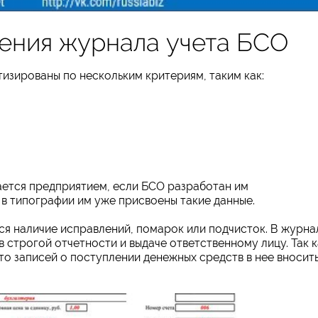
ения журнала учета БСО
тизированы по нескольким критериям, таким как:
ается предприятием, если БСО разработан им
в типографии им уже присвоены такие данные.
тся наличие исправлений, помарок или подчисток. В журна
 строгой отчетности и выдаче ответственному лицу. Так к
то записей о поступлении денежных средств в нее вносит