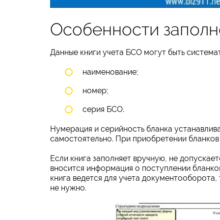
Особенности заполн
Данные книги учета БСО могут быть система
наименование;
номер;
серия БСО.
Нумерация и серийность бланка устанавлив
самостоятельно. При приобретении бланков 
Если книга заполняет вручную, не допускае
вносится информация о поступлении бланков
книга ведется для учета документооборота, 
не нужно.