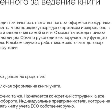
енного за ведение книги
ходит назначение ответственного за оформление журнала
язательном порядке утверждено приказом и закреплено в
сти заполнения самой книги. С момента выхода приказа
ным лицом. Обычно руководитель поручает эту функцию
ла. В любом случае с работником заключают договор
 функции:
ых денежных средствах;
лючая оформление книги учета.
хема та же. Назначается конкретный сотрудник, а все
ооборота. Индивидуальные предприниматели, которые не
нять книгу учета БСО собственноручно.