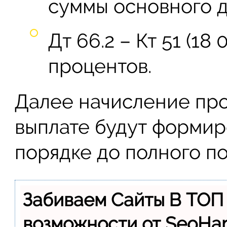
суммы основного д
Дт 66.2 – Кт 51 (18
процентов.
Далее начисление про
выплате будут формир
порядке до полного п
Забиваем Сайты В ТОП
возможности от SeoH