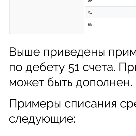
86
91
99
Выше приведены прим
по дебету 51 счета. П
может быть дополнен.
Примеры списания сре
следующие: