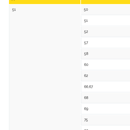
51
50
51
52
57
58
60
62
66,67
68
69
75