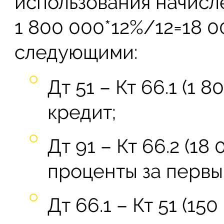
использования начисл
1 800 000*12%/12=18 0
следующими:
Дт 51 – Кт 66.1 (1 
кредит;
Дт 91 – Кт 66.2 (1
проценты за первы
Дт 66.1 – Кт 51 (1