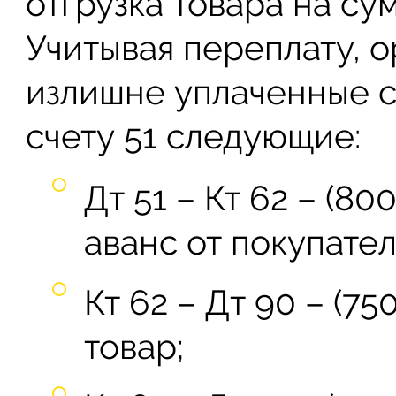
отгрузка товара на су
Учитывая переплату, 
излишне уплаченные с
счету 51 следующие:
Дт 51 – Кт 62 – (8
аванс от покупател
Кт 62 – Дт 90 – (7
товар;