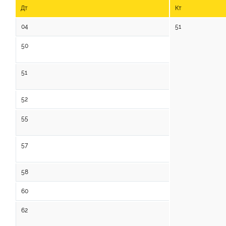
Дт
Кт
04
51
50
51
52
55
57
58
60
62