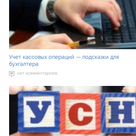
Учет кассовых операций — подсказки для
бухгалтера
нет комментариев