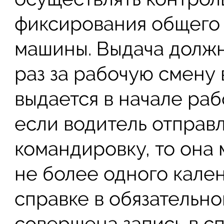
фиксирования общего
машины. Выдача должн
раз за рабочую смену 
выдается в начале раб
если водитель отправ
командировку, то она 
не более одного кален
справке в обязательн
совершена запись в с