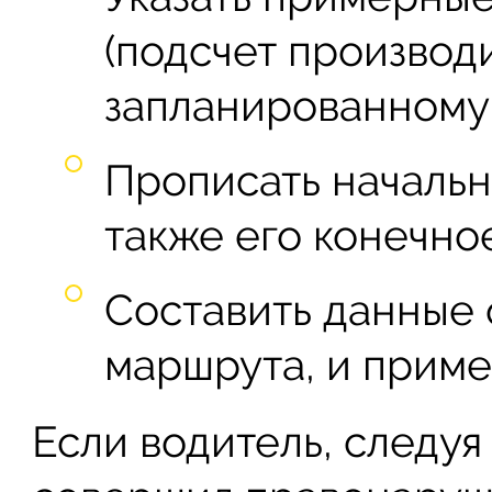
(подсчет производ
запланированному 
Прописать начальн
также его конечно
Составить данные
маршрута, и приме
Если водитель, следу