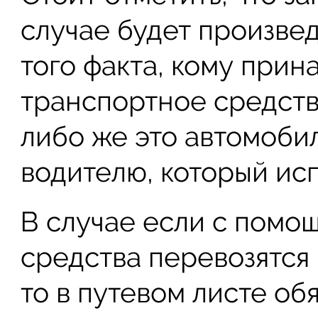
случае будет произве
того факта, кому при
транспортное средств
либо же это автомоби
водителю, который исп
В случае если с помо
средства перевозятся
то в путевом листе об