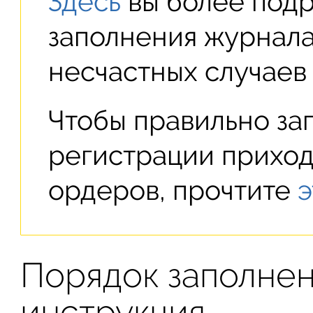
Здесь
вы более подр
заполнения журнал
несчастных случаев 
Чтобы правильно за
регистрации приход
ордеров, прочтите
э
Порядок заполнен
инструкция