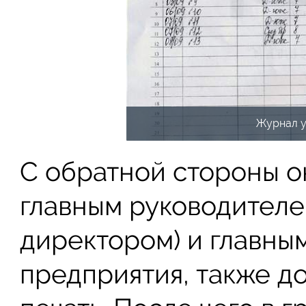
Журнал у
С обратной стороны о
главным руководителе
директором) и главны
предприятия, также д