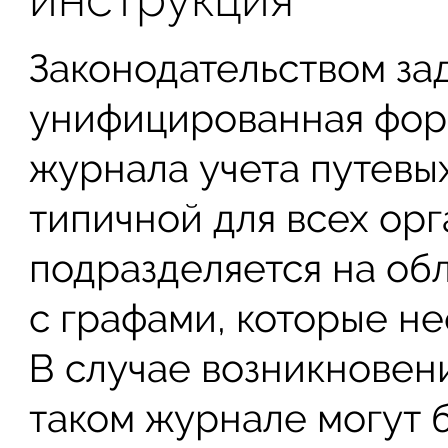
Законодательством за
унифицированная фор
журнала учета путевых
типичной для всех ор
подразделяется на об
с графами, которые не
В случае возникновен
таком журнале могут 