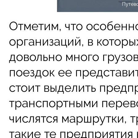
Путево
Отметим, что особенн
организаций, в котор
довольно много грузо
поездок ее представит
стоит выделить предп
транспортными перево
числятся маршрутки, т
такие те предприятия