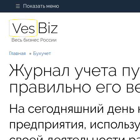
Показать меню
Весь бизнес России
Главная
Бухучет
Журнал учета пу
правильно его в
На сегодняшний день 
предприятия, использ
своей деятельности р