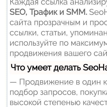
Каждая ссылка анализиру
SEO, Трафик и SMM.
SeoH
сайта прозрачным и прос
ссылки, статьи, упомина
используйте по максиму
продвижения вашего сай
Что умеет делать Seo
— Продвижение в один к
подбор запросов, покупк
высокой степенью качест