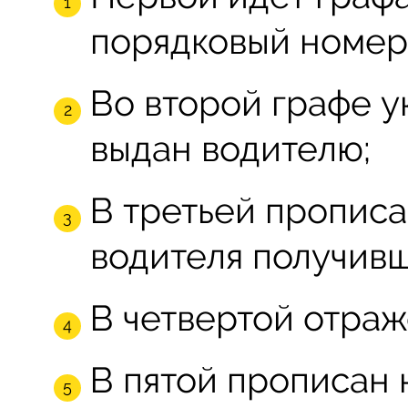
порядковый номер 
Во второй графе ук
выдан водителю;
В третьей пропис
водителя получивш
В четвертой отраж
В пятой прописан 