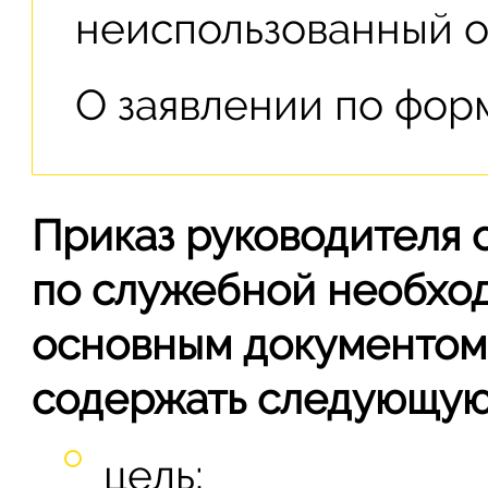
неиспользованный о
О заявлении по фор
Приказ руководителя 
по служебной необхо
основным документом
содержать следующую
цель;