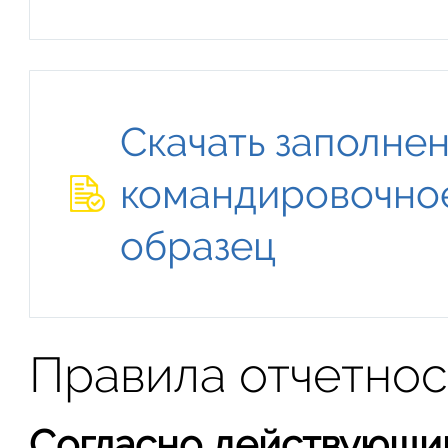
Скачать заполне
командировочное
образец
Правила отчетно
Согласно действующи