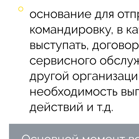
основание для отп
командировку, в к
выступать, догово
сервисного обслуж
другой организац
необходимость вы
действий и т.д.
Основной момент вс