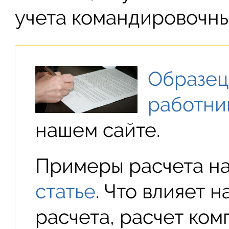
учета командировочны
Образец
работни
нашем сайте.
Примеры расчета н
статье
. Что влияет 
расчета, расчет ком