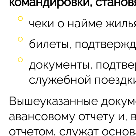
командировки, становя
чеки о найме жиль
билеты, подтвержд
документы, подтв
служебной поездки
Вышеуказанные докум
авансовому отчету и, 
отчетом, служат осно