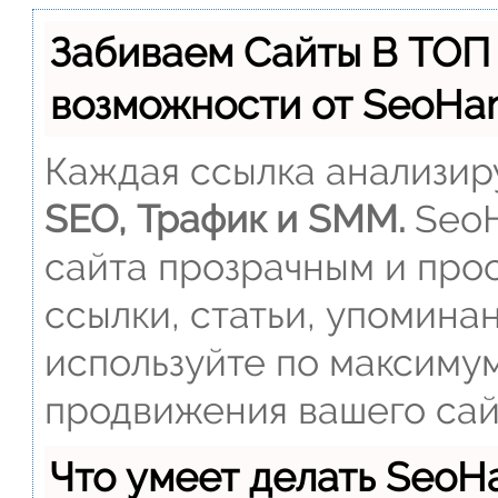
Забиваем Сайты В ТОП
возможности от SeoH
Каждая ссылка анализиру
SEO, Трафик и SMM.
SeoH
сайта прозрачным и прос
ссылки, статьи, упомина
используйте по максиму
продвижения вашего сай
Что умеет делать Seo