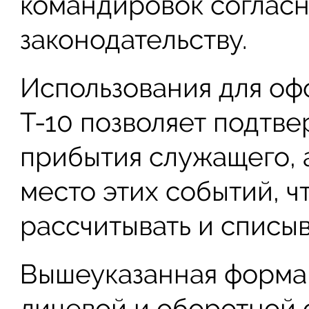
командировок соглас
законодательству.
Использования для о
Т-10 позволяет подтве
прибытия служащего, 
место этих событий, ч
рассчитывать и списыв
Вышеуказанная форма с
лицевой и оборотной 