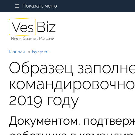
Показать меню
Весь бизнес России
Главная
Бухучет
Образец заполн
командировочно
2019 году
Документом, подтвер