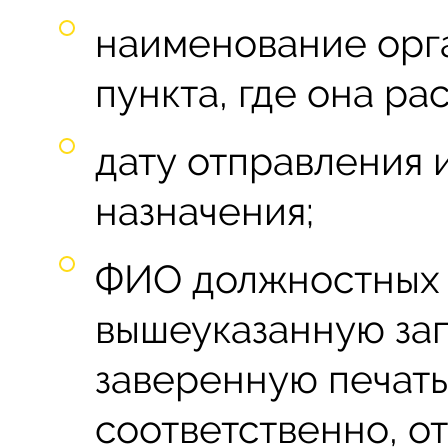
наименование орг
пункта, где она ра
дату отправления 
назначения;
ФИО должностных 
вышеуказанную запи
заверенную печать
соответственно, о