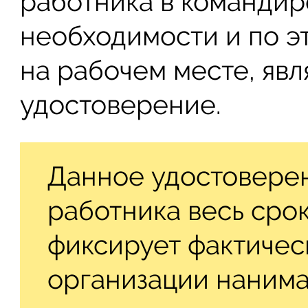
работника в командир
необходимости и по э
на рабочем месте, яв
удостоверение.
Данное удостовере
работника весь сро
фиксирует фактичес
организации нанима