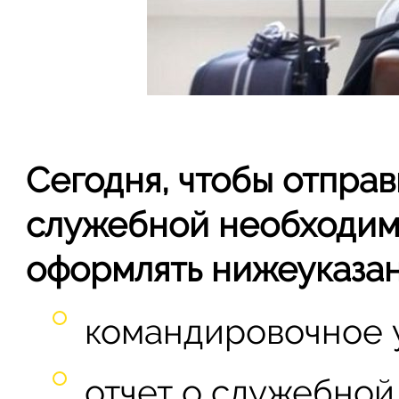
Сегодня, чтобы отправ
служебной необходим
оформлять нижеуказа
командировочное 
отчет о служебной