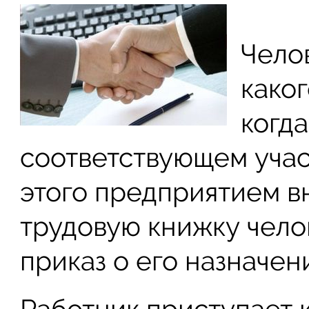
Чело
каког
когда
соответствующем учас
этого предприятием в
трудовую книжку челов
приказ о его назначен