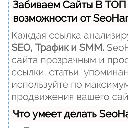
Забиваем Сайты В ТОП
возможности от SeoH
Каждая ссылка анализиру
SEO, Трафик и SMM.
SeoH
сайта прозрачным и прос
ссылки, статьи, упомина
используйте по максиму
продвижения вашего сай
Что умеет делать Seo