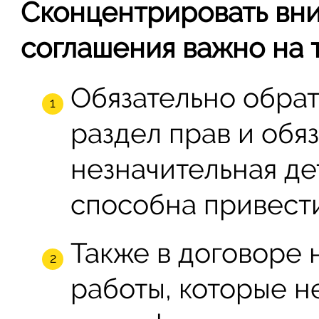
Сконцентрировать вн
соглашения важно на т
Обязательно обра
раздел прав и обяз
незначительная д
способна привести
Также в договоре 
работы, которые н