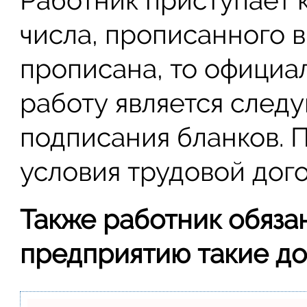
Работник приступает 
числа, прописанного в
прописана, то официа
работу является след
подписания бланков. 
условия трудовой дог
Также работник обяза
предприятию такие до