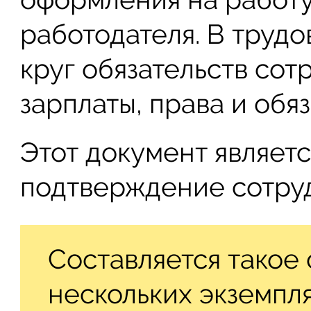
работодателя. В трудо
круг обязательств сот
зарплаты, права и обя
Этот документ являетс
подтверждение сотруд
Составляется такое
нескольких экземпл