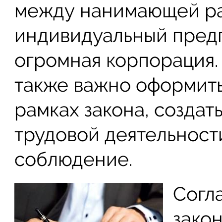
между нанимающей раб
индивидуальный пред
огромная корпорация.
также важно оформить
рамках закона, создат
трудовой деятельност
соблюдение.
Согл
зако