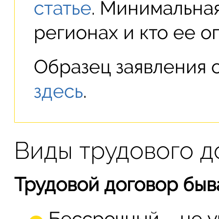
статье
. Минимальная
регионах и кто ее о
Образец заявления 
здесь
.
Виды трудового д
Трудовой договор быва
Бессрочный – не 