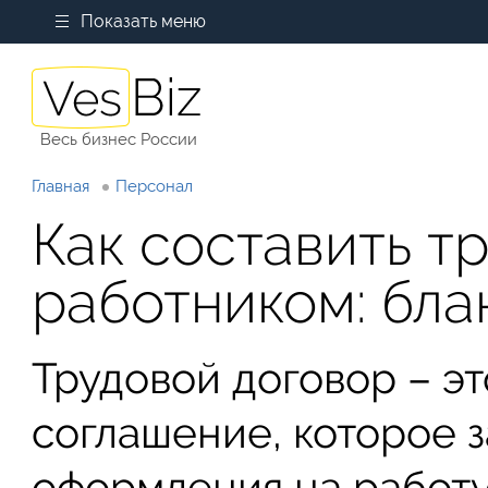
Показать меню
Весь бизнес России
Главная
Персонал
Как составить т
работником: бла
Трудовой договор – э
соглашение, которое з
оформления на работу