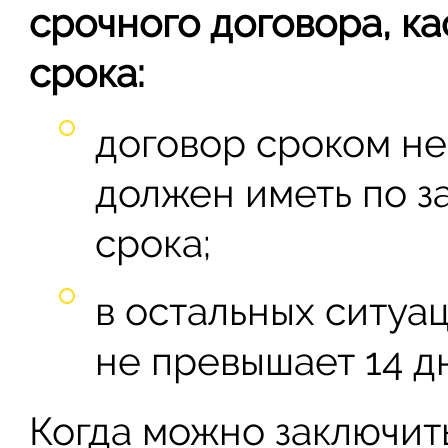
срочного договора, к
срока:
договор сроком не
должен иметь по з
срока;
в остальных ситуа
не превышает 14 д
Когда можно заключит