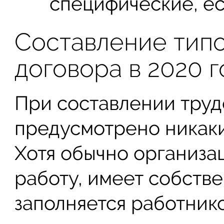
специфические, ес
Составление типо
договора в 2020 г
При составлении труд
предусмотрено никаки
Хотя обычно организа
работу, имеет собств
заполняется работник