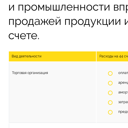
и промышленности впр
продажей продукции и 
счете.
Вид деятельности
Расходы на 44 с
оплат
Торговая организация
арен
амор
затра
пред