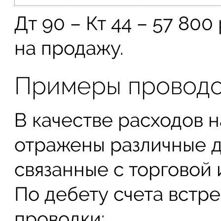
Дт 90 – Кт 44 – 57 80
на продажу.
Примеры проводок
В качестве расходов н
отражены различные д
связанные с торговой 
По дебету счета встр
проводки: