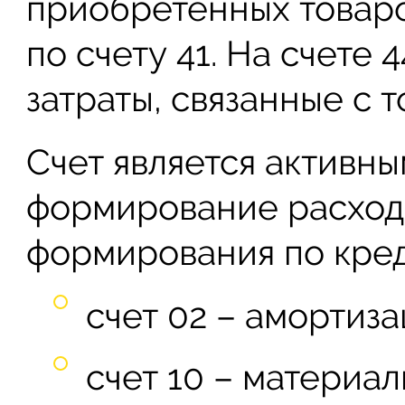
приобретенных товар
по счету 41. На счете
затраты, связанные с 
Счет является активны
формирование расходо
формирования по кред
счет 02 – амортиз
счет 10 – материал