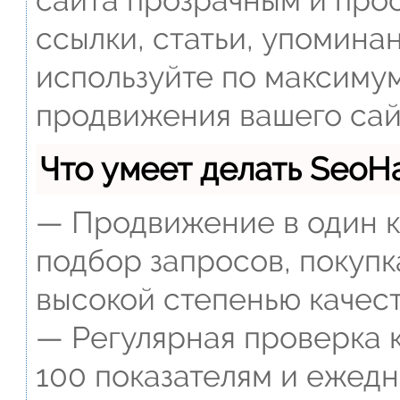
сайта прозрачным и прос
ссылки, статьи, упомина
используйте по максиму
продвижения вашего сай
Что умеет делать Seo
— Продвижение в один к
подбор запросов, покупк
высокой степенью качест
— Регулярная проверка к
100 показателям и ежед