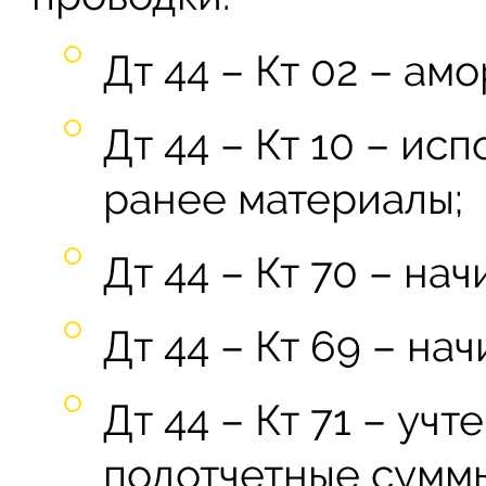
Дт 44 – Кт 02 – ам
Дт 44 – Кт 10 – и
ранее материалы;
Дт 44 – Кт 70 – на
Дт 44 – Кт 69 – на
Дт 44 – Кт 71 – уч
подотчетные сумм