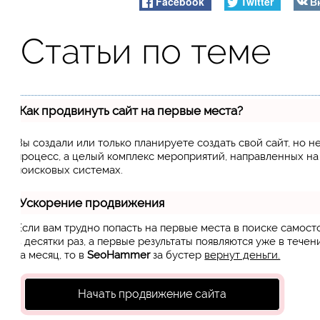
Facebook
Twitter
В
Статьи по теме
Как продвинуть сайт на первые места?
Вы создали или только планируете создать свой сайт, но н
процесс, а целый комплекс мероприятий, направленных н
поисковых системах.
Ускорение продвижения
Если вам трудно попасть на первые места в поиске самос
в десятки раз, а первые результаты появляются уже в течен
за месяц, то в
SeoHammer
за бустер
вернут деньги.
Начать продвижение сайта