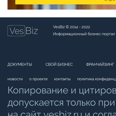
VesBiz © 2014 - 2022
Информационный бизнес-портал
ДОКУМЕНТЫ
СВОЙ БИЗНЕС
ФРАНЧАЙЗИНГ
новости
о проекте
контакты
политика конфиденц
Копирование и цитиро
допускается только при
на сайт vesbiz.ru и со