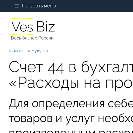
Показать меню
Весь бизнес России
Главная
Бухучет
Счет 44 в бухга
«Расходы на пр
Для определения себе
товаров и услуг необх
произведенным расход