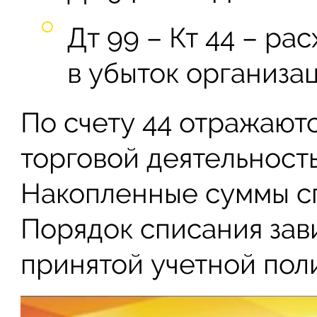
Дт 99 – Кт 44 – р
в убыток организац
По счету 44 отражаютс
торговой деятельност
Накопленные суммы с
Порядок списания зав
принятой учетной пол