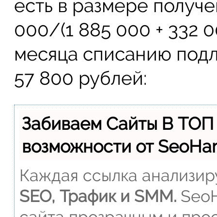
есть в размере получ
000/(1 885 000 + 332 0
месяца списанию подл
57 800 рублей:
Забиваем Сайты В ТОП
возможности от SeoH
Каждая ссылка анализиру
SEO, Трафик и SMM.
SeoH