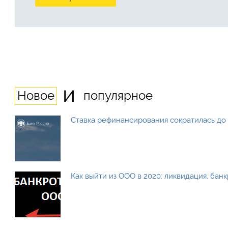
и
Новое
популярное
Ставка рефинансирования сократилась до 
Как выйти из ООО в 2020: ликвидация, бан