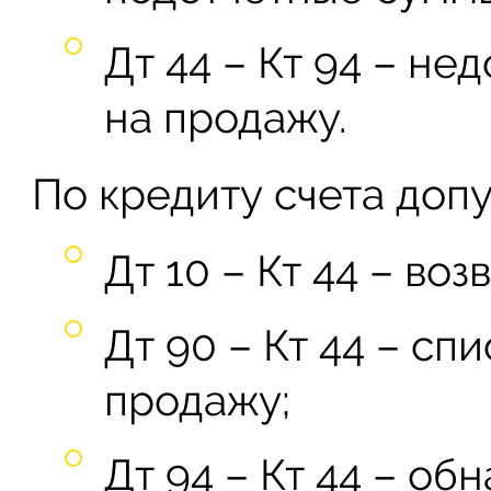
Дт 44 – Кт 94 – не
на продажу.
По кредиту счета допу
Дт 10 – Кт 44 – во
Дт 90 – Кт 44 – сп
продажу;
Дт 94 – Кт 44 – об