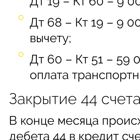
Дт 19 – Кт 60 – 9
Дт 68 – Кт 19 – 9 
вычету;
Дт 60 – Кт 51 – 59
оплата транспортн
Закрытие 44 счет
В конце месяца проис
дебета 44 в кредит сч