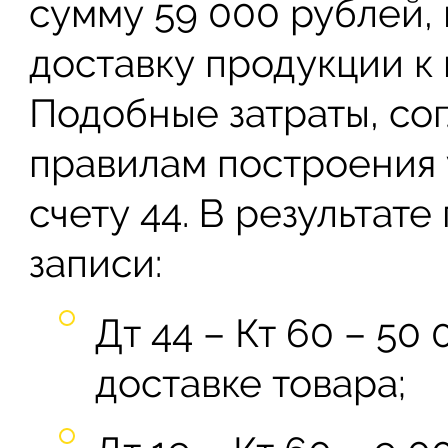
сумму 59 000 рублей, 
доставку продукции к 
Подобные затраты, со
правилам построения 
счету 44. В результат
записи:
Дт 44 – Кт 60 – 50
доставке товара;