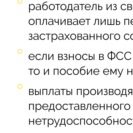
работодатель из с
оплачивает лишь п
застрахованного с
если взносы в ФСС 
то и пособие ему н
выплаты производя
предоставленного
нетрудоспособност