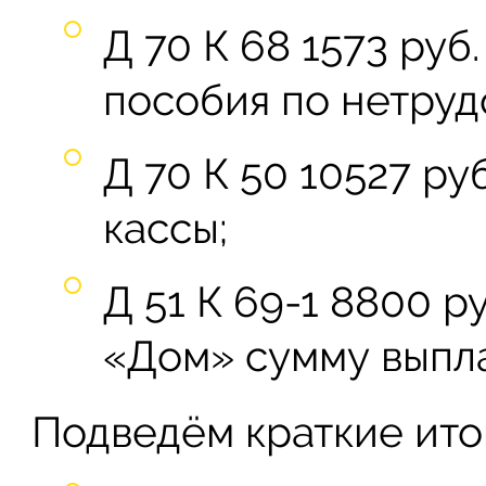
Д 70 К 68 1573 руб
пособия по нетруд
Д 70 К 50 10527 ру
кассы;
Д 51 К 69-1 8800 
«Дом» сумму выпла
Подведём краткие ито