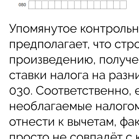
Упомянутое контроль
предполагает, что стр
произведению, получ
ставки налога на раз
030. Соответственно, 
необлагаемые налогом
отнести к вычетам, ф
просто не совпадёт с