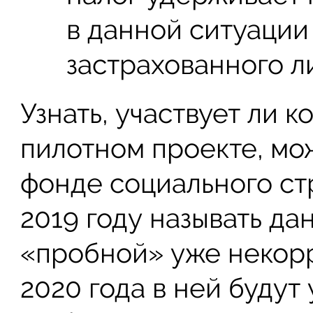
в данной ситуации 
застрахованного л
Узнать, участвует ли 
пилотном проекте, мо
фонде социального ст
2019 году называть д
«пробной» уже некорр
2020 года в ней будут 