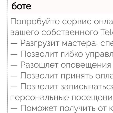
боте
Попробуйте сервис онлай
вашего собственного Tel
— Разгрузит мастера, сп
— Позволит гибко управл
— Разошлет оповещения о
— Позволит принять опла
— Позволит записываться
персональные посещени
— Поможет получить от к