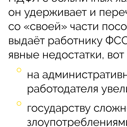
он удерживает и пере
со «своей» части пособ
выдаёт работнику ФСС
явные недостатки, вот
на административ
работодателя увел
государству сложн
злоупотреблениям