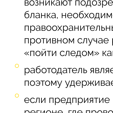
возникают подозре
бланка, необходим
правоохранительны
противном случае 
«пойти следом» как
работодатель явля
поэтому удержива
если предприятие 
регионе, где пров