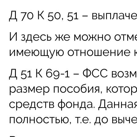
Д 70 К 50, 51 – выплач
И здесь же можно отм
имеющую отношение к 
Д 51 К 69-1 – ФСС воз
размер пособия, котор
средств фонда. Данна
полностью, т.е. до выч