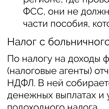
ФСС, они не долж
части пособия, кот
Налог с больничног
По налогу на доходы 
(налоговые агенты) от
НДФЛ. В ней собирает
денежных выплатах и 
подоходного налога.