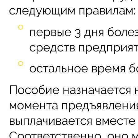
следующим правилам:
первые 3 дня боле
средств предприят
остальное время б
Пособие назначается 
момента предъявления
выплачивается вместе
Соответственно, оно м