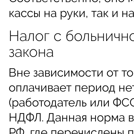
кассы на руки, так и н
Налог с больнично
закона
Вне зависимости от то
оплачивает период н
(работодатель или ФСС
НДФЛ. Данная норма выт
РФ, где перечислены 