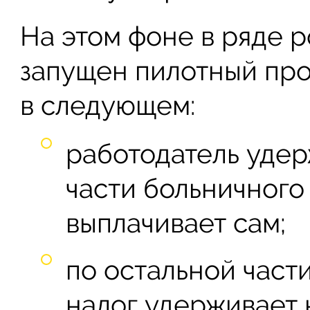
На этом фоне в ряде 
запущен пилотный прое
в следующем:
работодатель удер
части больничного
выплачивает сам;
по остальной част
налог удерживает 