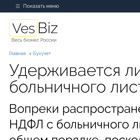
Показать меню
Весь бизнес России
Главная
Бухучет
Удерживается л
больничного лис
Вопреки распростран
НДФЛ с больничного л
общем порядке, поскол