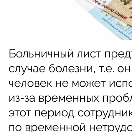
Больничный лист пред
случае болезни, т.е. о
человек не может исп
из-за временных пробл
этот период сотрудни
по временной нетруд