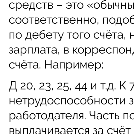
средств – это «обычн
соответственно, подо
по дебету того счёта,
зарплата, в корреспо
счёта. Например:
Д 20, 23, 25, 44 и т.д.
нетрудоспособности з
работодателя. Часть п
выплачивается за счёт