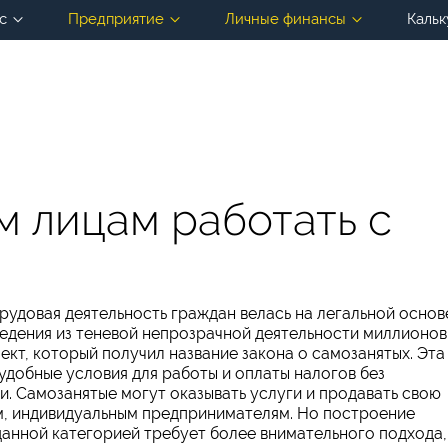
с
Предприятие
Личные финансы
Кальк
 лицам работать с
рудовая деятельность граждан велась на легальной основ
ведения из теневой непрозрачной деятельности миллионов
ект, который получил название закона о самозанятых. Эта
удобные условия для работы и оплаты налогов без
. Самозанятые могут оказывать услуги и продавать свою
, индивидуальным предпринимателям. Но построение
анной категорией требует более внимательного подхода,