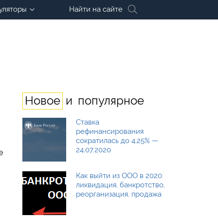
уляторы
Найти на сайте
и
Новое
популярное
Ставка
рефинансирования
сократилась до 4,25% —
24.07.2020
е
Как выйти из ООО в 2020:
ликвидация, банкротство,
реорганизация, продажа