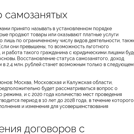
 самозанятых
мами принято называть в установленном порядке
рые продают товары или оказывают платные услуги
 лишь по ограниченному числу видов деятельности, такж
 Если они превышены, то возможность льготного
 и работа такого гражданина с юридическими лицами буд
основы. Восстановление статуса самозанятого, доход
в 2,4 млн. рублей станет возможным только в следующем
ионов: Москва, Московская и Калужская области,
предположительно будет рассматриваться вопрос о
 режима, и с 2020 года количество мест проведения
водится период в 10 лет до 2028 года, в течение которого
ополнения и изменения для усовершенствования
ения договоров с