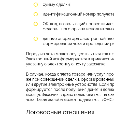
сумму сделки;
идентификационный номер получате
OR-код, позволяющий провести иде
федерального органа исполнительно
данные оператора электронной пло
формировании чека и проведении ра
Передача чека может осуществляться как в 
Электронный чек формируется в приложении
указанную электронную почту заказчика.
В случае, когда оплата товара или услуг пр
же при совершении сделки, сформированный 
или другие электронные устройства. Если п
формируется после получения денег и долже
месяца. Заказчик вправе пожаловаться на с
чека. Такая жалоба может подаваться в ФНС
Договорные отношения