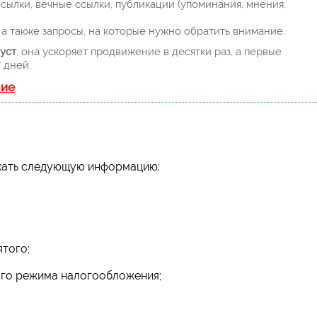
ылки, вечные ссылки, публикации (упоминания, мнения,
а также запросы, на которые нужно обратить внимание.
уст
, она ускоряет продвижение в десятки раз, а первые
 дней.
ние
жать следующую информацию:
того;
ого режима налогообложения;