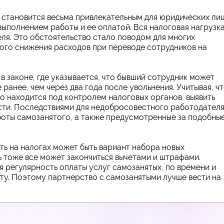
становится весьма привлекательным для юридических лиц
выполнением работы и ее оплатой. Вся налоговая нагрузка
ля. Это обстоятельство стало поводом для многих
ого снижения расходов при переводе сотрудников на
в законе, где указывается, что бывший сотрудник может
 ранее, чем через два года после увольнения. Учитывая, ч
о находится под контролем налоговых органов, выявить
ти. Последствиями для недобросовестного работодател
боты самозанятого, а также предусмотренные за подобны
ь на налогах может быть вариант набора новых
ь тоже все может закончиться вычетами и штрафами.
я регулярность оплаты услуг самозанятых, по времени и
ту. Поэтому партнерство с самозанятыми лучше вести на