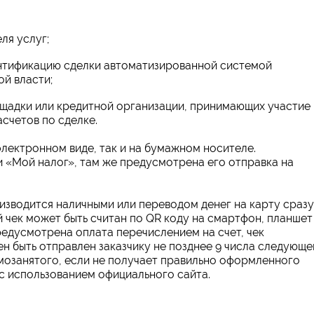
ля услуг;
нтификацию сделки автоматизированной системой
й власти;
щадки или кредитной организации, принимающих участие 
счетов по сделке.
электронном виде, так и на бумажном носителе.
 «Мой налог», там же предусмотрена его отправка на
оизводится наличными или переводом денег на карту сразу
чек может быть считан по QR коду на смартфон, планшет
редусмотрена оплата перечислением на счет, чек
н быть отправлен заказчику не позднее 9 числа следующе
амозанятого, если не получает правильно оформленного
 с использованием официального сайта.