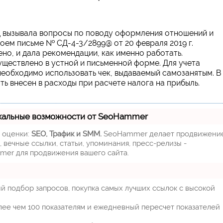
ц вызывала вопросы по поводу оформления отношений и
оем письме № СД-4-3/2899@ от 20 февраля 2019 г.
но, и дала рекомендации, как именно работать.
ществлено в устной и письменной форме. Для учета
еобходимо использовать чек, выдаваемый самозанятым. В
ь внесен в расходы при расчете налога на прибыль.
кальные возможности от SeoHammer
м оценки:
SEO, Трафик и SMM.
SeoHammer делает продвижени
 вечные ссылки, статьи, упоминания, пресс-релизы -
mer для продвижения вашего сайта.
й подбор запросов, покупка самых лучших ссылок с высокой
лее чем 100 показателям и ежедневный пересчет показателей