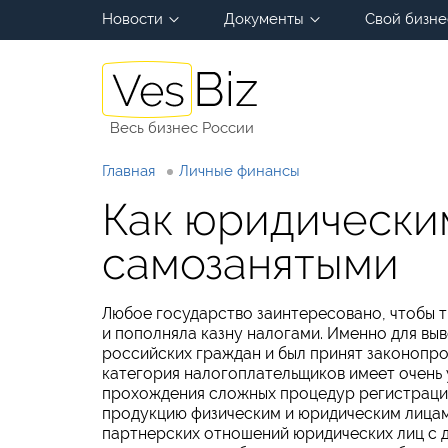
Новости
Документы
Свой бизне
Весь бизнес России
Главная
Личные финансы
Как юридическим
самозанятыми
Любое государство заинтересовано, чтобы т
и пополняла казну налогами. Именно для вы
российских граждан и был принят законопро
категория налогоплательщиков имеет очень 
прохождения сложных процедур регистрации
продукцию физическим и юридическим лицам
партнерских отношений юридических лиц с д