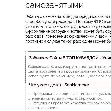
самозанятыми
Работа с самозанятыми для юридических ли
способов учета расходов. Поэтому ФНС в св
уточнила, что такое сотрудничество разреше
Оформление сотрудничества может быть осу
расходов, понесенных юридическим лицом, н
противном случае такой расход не может быт
Забиваем Сайты В ТОП КУВАЛДОЙ - Уни
Каждая ссылка анализируется по трем пакета
сайта прозрачным и простым занятием. Ссылки,
используйте по максимуму потенциал SeoHam
Что умеет делать SeoHammer
— Продвижение в один клик, интеллектуальны
степенью качества у лучших бирж ссылок.
— Регулярная проверка качества ссылок по бо
качества проекта.