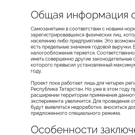
Общая информация о
Самозанятыми в соответствии с новыми нор
зарегистрировавшихся физических лиц, кото
населению либо предприятиям. Это возможно
есть предельные значения годовой выручки.
налогообложения теряется. Соответственно,
иметь совершенно другие законодательные 
которого превысил установленный максимум 
году.
Проект пока работает лишь для четырех рег
Республика Татарстан. Но уже в этом году 
расширении территории применения данного
эксперимента увеличится. Для проведения от
будут выявляться недоработки, вноситься д
предложенного специального режима.
Особенности заключ