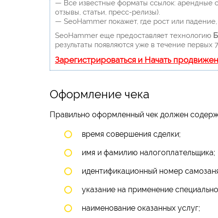
— Все известные форматы ссылок: арендные сс
отзывы, статьи, пресс-релизы).
— SeoHammer покажет, где рост или падение, 
SeoHammer еще предоставляет технологию
Б
результаты появляются уже в течение первых 7
Зарегистрироваться и Начать продвиже
Оформление чека
Правильно оформленный чек должен содер
время совершения сделки;
имя и фамилию налогоплательщика;
идентификационный номер самозаня
указание на применение специальн
наименование оказанных услуг;