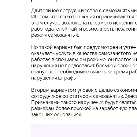
Длительное сотрудничество с самозанятыми 
ИП тем, что все отношения ограничиваются 
этом случае возложена на самого исполните
работодателей найти возможность незаконн
режим самозанятых.
Но такой вариант был предусмотрен и учтен 
оказывать услуги в качестве самозанятого не
работая в специальном режиме, он постоянн
нарушения не предоставит большой сложнос
станут все необходимые вычеты за время ра
нарушения штрафы.
Вторым вариантом уловок с целью сэкономит
сотрудников со статусом самозанятых. Здес
Признаками такого нарушения будут являтьс
размерам более похожей на заработную пла
законных основаниях.