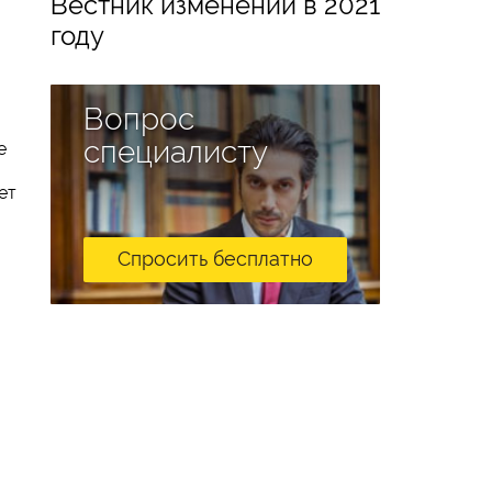
Вестник изменений в 2021
году
Вопрос
специалисту
е
ет
Спросить бесплатно