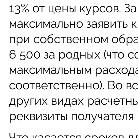
13% от цены курсов. З
максимально заявить к
при собственном обра
6 500 за родных (что с
максимальным расходам
соответственно). Во вс
других видах расчетн
реквизиты получателя 
Что касается сроков д