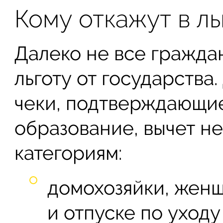
Кому откажут в ль
Далеко не все гражда
льготу от государства
чеки, подтверждающи
образование, вычет н
категориям:
домохозяйки, женщ
и отпуске по уход