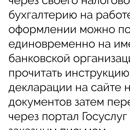
через своего налоговог
бухгалтерию на работ
оформлении можно по
единовременно на име
банковской организац
прочитать инструкци
декларации на сайте н
документов затем пер
через портал Госуслуг