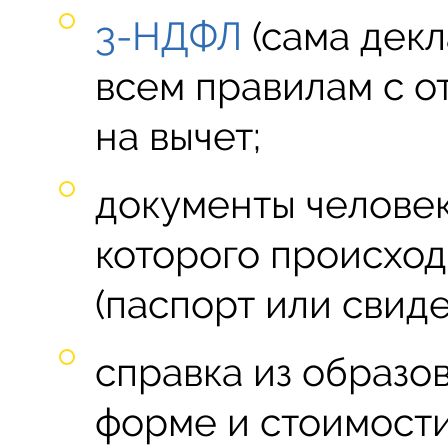
3-НДФЛ
(сама декл
всем правилам с о
на вычет;
документы человек
которого происход
(паспорт или свид
справка из образо
форме и стоимости