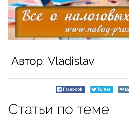
Автор:
Vladislav
Facebook
Twitter
В
Статьи по теме