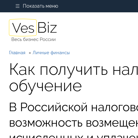
Показать меню
Весь бизнес России
Главная
Личные финансы
Как получить на
обучение
В Российской налого
возможность возмеще
исчисленных и уплаче