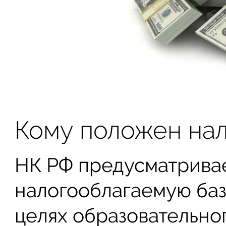
Кому положен нал
НК РФ предусматрива
налогооблагаемую баз
целях образовательног