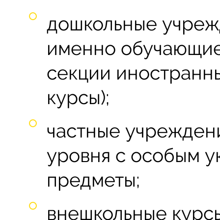
дошкольные учрежд
именно обучающие 
секции иностранны
курсы);
частные учрежден
уровня с особым 
предметы;
внешкольные курсы