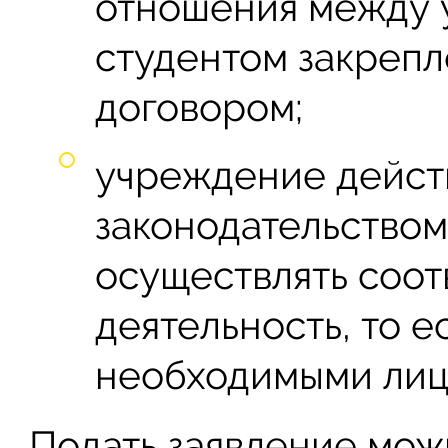
отношения между 
студентом закреп
договором;
учреждение действ
законодательством
осуществлять соо
деятельность, то е
необходимыми лиц
Подать заявление можн