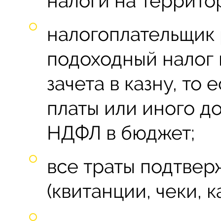
налоги на террито
налогоплательщик 
подоходный налог 
зачета в казну, то
платы или иного до
НДФЛ в бюджет;
все траты подтве
(квитанции, чеки, 