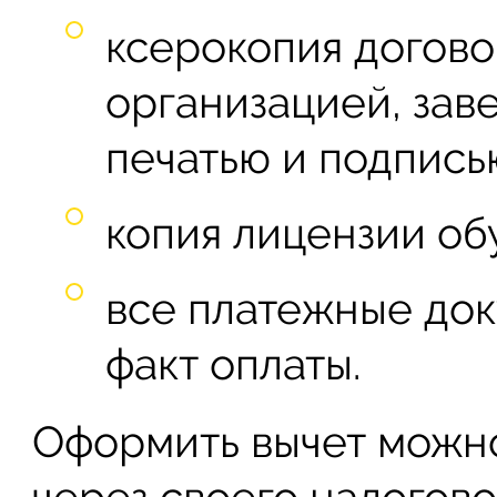
ксерокопия догово
организацией, зав
печатью и подпись
копия лицензии об
все платежные до
факт оплаты.
Оформить вычет можн