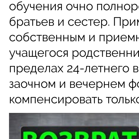
обучения очно полно
братьев и сестер. Пр
собственным и приемн
учащегося родственни
пределах 24-летнего в
заочном и вечернем 
компенсировать тольк