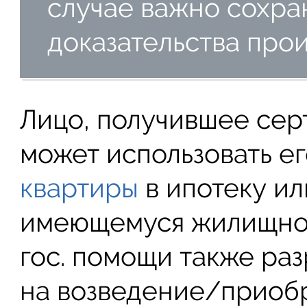
случае важно сохран
доказательства про
Лицо, получившее серт
может использовать ег
квартиры
в ипотеку ил
имеющемуся жилищном
гос. помощи также ра
на возведение/приоб