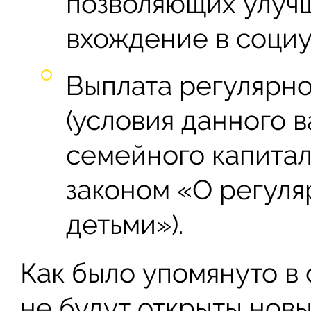
позволяющих улучш
вхождение в социу
Выплата регулярно
(условия данного 
семейного капита
законом «О регуля
детьми»).
Как было упомянуто в 
не будут открыты нов