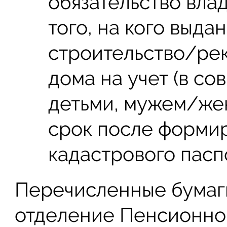
обязательство вла
того, на кого выда
строительство/рек
дома на учет (в с
детьми, мужем/же
срок после формир
кадастрового пасп
Перечисленные бумаг
отделение Пенсионног