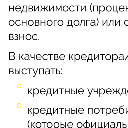
недвижимости (процен
основного долга) или
взнос.
В качестве кредитора
выступать:
кредитные учрежд
кредитные потреб
(которые официал