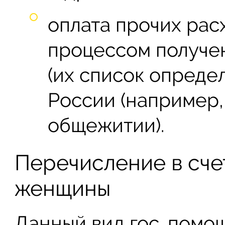
оплата прочих рас
процессом получен
(их список опреде
России (например,
общежитии).
Перечисление в сче
женщины
Данный вид гос. помо