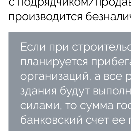
с подрядчиком/прода
производится безнали
Если при строитель
планируется прибег
организаций, а все
здания будут выпол
силами, то сумма го
банковский счет ее 