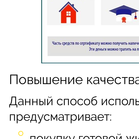
Повышение качеств
Данный способ исполь
предусматривает:
покупку готовой ж