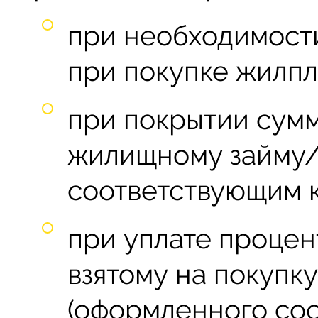
при необходимости
при покупке жилп
при покрытии сумм
жилищному займу/
соответствующим к
при уплате процен
взятому на покупк
(оформленного со