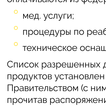
мед. услуги;
процедуры по реа
техническое оснащ
Список разрешенных 
продуктов установлен
Правительством (с ни
прочитав распоряжение