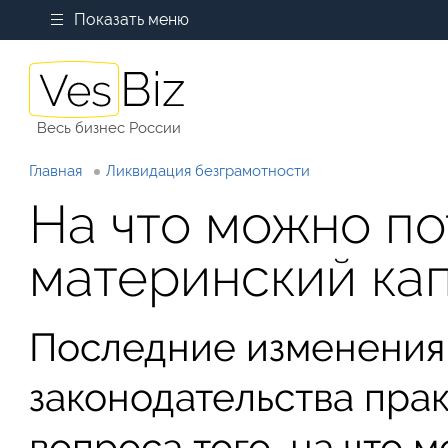
Показать меню
Весь бизнес России
Главная
Ликвидация безграмотности
На что можно по
материнский кап
Последние изменения
законодательства пра
вопроса того, на что 