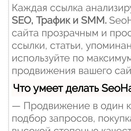
Каждая ссылка анализиру
SEO, Трафик и SMM.
SeoH
сайта прозрачным и прос
ссылки, статьи, упомина
используйте по максиму
продвижения вашего сай
Что умеет делать Seo
— Продвижение в один к
подбор запросов, покупк
высокой степенью качест