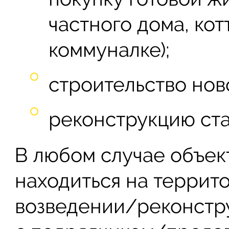
частного дома, кот
коммуналке);
строительство нов
реконструкцию ста
В любом случае объе
находиться на террит
возведении/реконстр