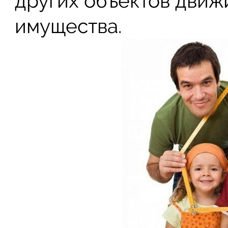
других объектов дви
имущества.