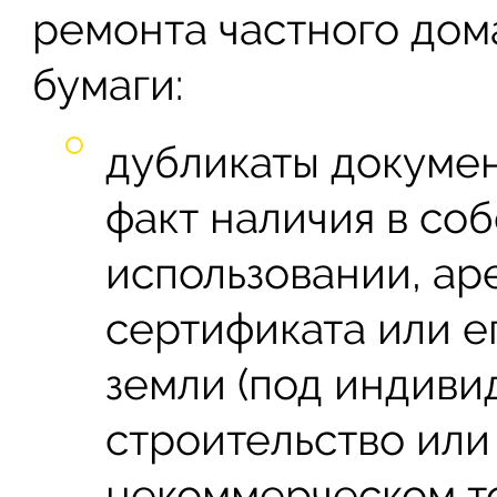
ремонта частного дом
бумаги:
дубликаты докуме
факт наличия в со
использовании, ар
сертификата или е
земли (под индив
строительство или
некоммерческом то