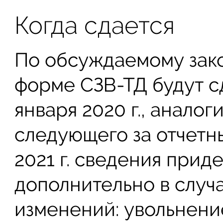
Когда сдается
По обсуждаемому зако
форме СЗВ-ТД будут с
января 2020 г., анало
следующего за отчетны
2021 г. сведения прид
дополнительно в случ
изменений: увольнение