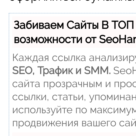
Забиваем Сайты В ТОП
возможности от SeoH
Каждая ссылка анализиру
SEO, Трафик и SMM.
SeoH
сайта прозрачным и прос
ссылки, статьи, упомина
используйте по максиму
продвижения вашего сай