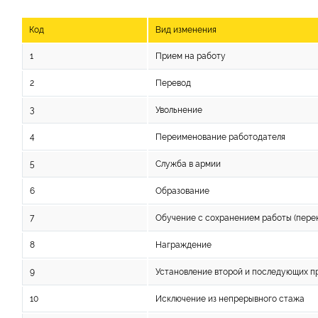
Код
Вид изменения
1
Прием на работу
2
Перевод
3
Увольнение
4
Переименование работодателя
5
Служба в армии
6
Образование
7
Обучение с сохранением работы (перек
8
Награждение
9
Установление второй и последующих п
10
Исключение из непрерывного стажа