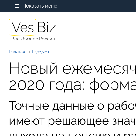
Показать меню
Весь бизнес России
Главная
Бухучет
Новый ежемесяч
2020 года: форм
Точные данные о раб
имеют решающее знач
выхода на пенсию и ра