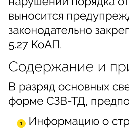
нарушении порядка о
выносится предупрежд
законодательно закре
5.27 КоАП.
Содержание и пр
В разряд основных св
форме СЗВ-ТД, предпо
Информацию о стр