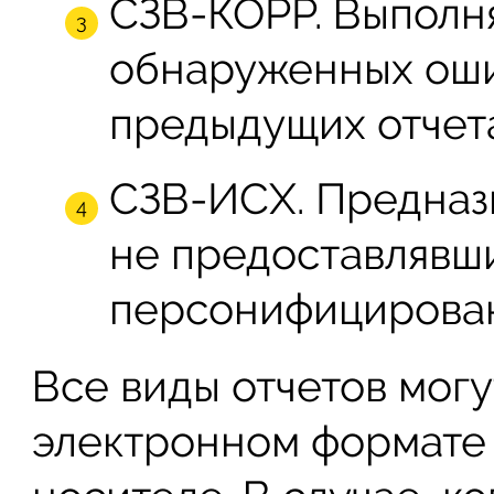
СЗВ-КОРР. Выполн
обнаруженных оши
предыдущих отчет
СЗВ-ИСХ. Предназ
не предоставлявши
персонифицирован
Все виды отчетов могу
электронном формате