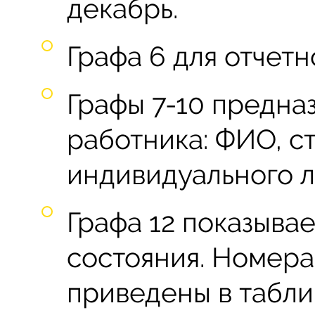
декабрь.
Графа 6 для отчетн
Графы 7-10 предна
работника: ФИО, с
индивидуального л
Графа 12 показыва
состояния. Номера
приведены в табли