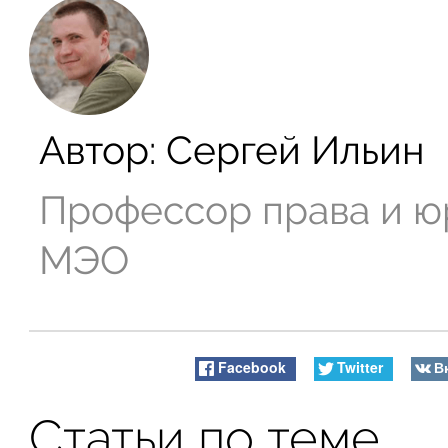
Автор:
Сергей Ильин
Профессор права и ю
МЭО
Facebook
Twitter
В
Статьи по теме