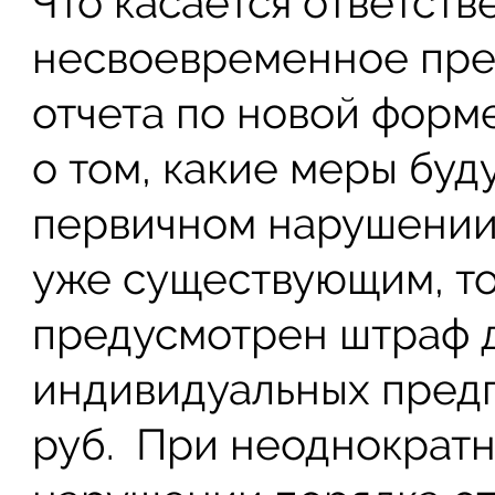
Что касается ответств
несвоевременное пре
отчета по новой форм
о том, какие меры бу
первичном нарушении.
уже существующим, то
предусмотрен штраф до
индивидуальных пред
руб. При неоднократно