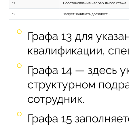
11
Восстановление непрерывного стажа
12
Запрет занимать должность
Графа 13 для указ
квалификации, спе
Графа 14 — здесь у
структурном подр
сотрудник.
Графа 15 заполняет