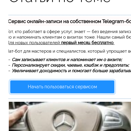
Сервис онлайн-записи на собственном Telegram-б
Тот, кто работает в сфере услуг, знает — без ведения запи
но и напоминать клиентам о визитах тоже. Нашли самый 
Для новых пользователей
первый месяц бесплатно
.
Чат-бот для мастеров и специалистов, который упрощает 
—
Сам записывает клиентов и напоминает им о визите;
—
Персонализирует скидки, чаевые, кэшбэк и предоплаты;
—
Увеличивает доходимость и помогает больше зарабатыва
Начать пользоваться сервисом