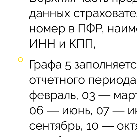
данных страховате
номер в ПФР, наим
ИНН и КПП,
Графа 5 заполняет
отчетного периода:
февраль, 03 ― март
06 ― июнь, 07 ― и
сентябрь, 10 ― окт