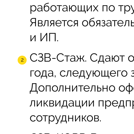
работающих по тр
Является обязател
и ИП.
СЗВ-Стаж. Сдают од
года, следующего 
Дополнительно оф
ликвидации предп
сотрудников.