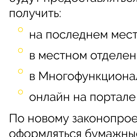
получить:
на последнем мест
в местном отделен
в Многофункциона
онлайн на портале 
По новому законопроек
оформляться бумажны