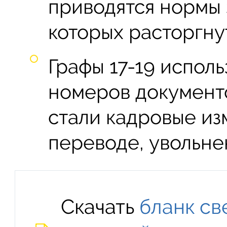
приводятся нормы 
которых расторгну
Графы 17-19 исполь
номеров документо
стали кадровые из
переводе, увольнени
Скачать
бланк св