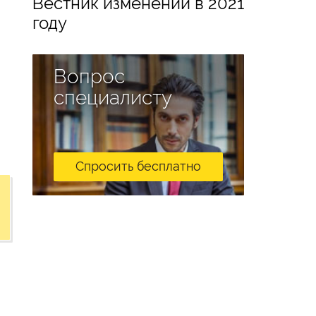
Вестник изменений в 2021
году
Вопрос
специалисту
Спросить бесплатно