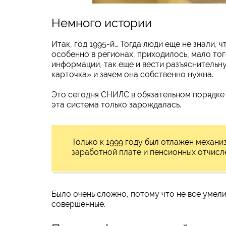
Немного истории
Итак, год 1995-й… Тогда люди еще не знали,
особенно в регионах, приходилось, мало то
информации, так еще и вести разъяснительну
карточка» и зачем она собственно нужна.
Это сегодня СНИЛС в обязательном порядке 
эта система только зарождалась.
Только к 1999 году был отлажен механи
заработной плате и пенсионных отчисл
Было очень сложно, потому что не все умели
совершенные.