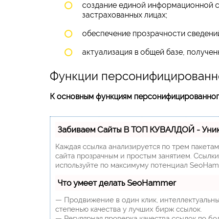
создание единой информационной с
застрахованных лицах;
обеспечение прозрачности сведений
актуализация в общей базе, получе
Функции персонифицированно
К основным функциям персонифицированного
Забиваем Сайты В ТОП КУВАЛДОЙ - Уни
Каждая ссылка анализируется по трем пакета
сайта прозрачным и простым занятием. Ссылки,
используйте по максимуму потенциал SeoHam
Что умеет делать SeoHammer
— Продвижение в один клик, интеллектуальны
степенью качества у лучших бирж ссылок.
— Регулярная проверка качества ссылок по бо