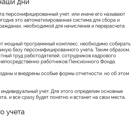
наши дни
а персонифицированный учет, или иначе его называют
егодня это автоматизированная система для сбора и
ражданах, необходимой для начисления и перерасчета
от мощный программный комплекс, необходимо собирать
единую базу персонифицированного учета. Таким образом,
стный труд работодателей, сотрудников кадрового
е непосредственно работников Пенсионного Фонда.
озданы и внедрены особые формы отчетности, но об этом
т индивидуальный учет. Для этого определим основные
а, и все сразу будет понятно и встанет на свои места.
о учета