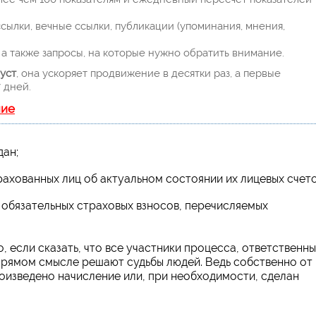
ылки, вечные ссылки, публикации (упоминания, мнения,
а также запросы, на которые нужно обратить внимание.
уст
, она ускоряет продвижение в десятки раз, а первые
 дней.
ние
дан;
хованных лиц об актуальном состоянии их лицевых счето
обязательных страховых взносов, перечисляемых
, если сказать, что все участники процесса, ответственн
прямом смысле решают судьбы людей. Ведь собственно от
роизведено начисление или, при необходимости, сделан