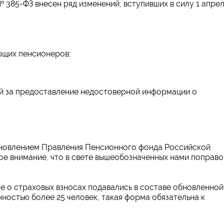
№ 385-ФЗ внесен ряд изменений, вступивших в силу 1 апре
ющих пенсионеров;
й за предоставление недостоверной информации о
новлением Правления Пенсионного фонда Российской
свое внимание, что в свете вышеобозначенных нами поправо
ные о страховых взносах подавались в составе обновленной
нностью более 25 человек, такая форма обязательна к