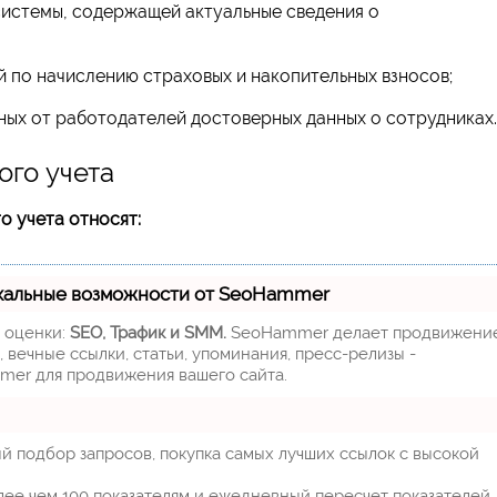
истемы, содержащей актуальные сведения о
 по начислению страховых и накопительных взносов;
нных от работодателей достоверных данных о сотрудниках.
го учета
 учета относят:
кальные возможности от SeoHammer
м оценки:
SEO, Трафик и SMM.
SeoHammer делает продвижени
 вечные ссылки, статьи, упоминания, пресс-релизы -
mer для продвижения вашего сайта.
й подбор запросов, покупка самых лучших ссылок с высокой
лее чем 100 показателям и ежедневный пересчет показателей