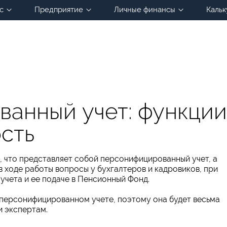
с
Предприятие
Личные финансы
Кальк
анный учет: функции
сть
 что представляет собой персонифицированный учет, а
в ходе работы вопросы у бухгалтеров и кадровиков, при
чета и ее подаче в Пенсионный Фонд.
о персонифицированном учете, поэтому она будет весьма
и экспертам.