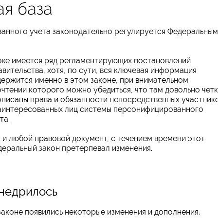
я база
анного учета законодательно регулируется Федеральным
кже имеется ряд регламентирующих постановлений
вительства, хотя, по сути, вся ключевая информация
ержится именно в этом законе, при внимательном
чтении которого можно убедиться, что там довольно чет
писаны права и обязанности непосредственных участник
заинтересованных лиц системы персонифицированного
та.
 и любой правовой документ, с течением времени этот
еральный закон претерпевал изменения.
внедрилось
законе появились некоторые изменения и дополнения.