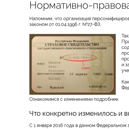
Нормативно-правова
Напомним, что организация персонифициров
законом от 01.04.1996 г. №27-ФЗ.
Та
Пра
сод
про
про
и 
уче
Как
Фед
Ознакомимся с изменениями подробнее.
Что конкретно изменилось и 
С 1 января 2016 года в данном Федеральном 