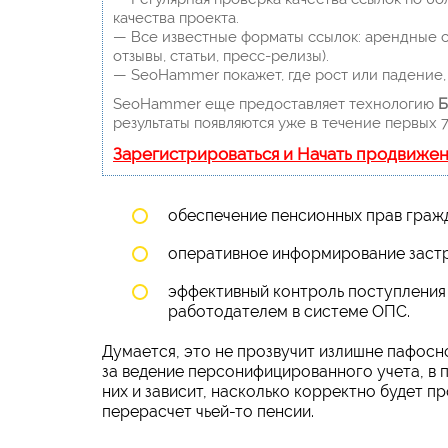
качества проекта.
— Все известные форматы ссылок: арендные сс
отзывы, статьи, пресс-релизы).
— SeoHammer покажет, где рост или падение, 
SeoHammer еще предоставляет технологию
Б
результаты появляются уже в течение первых 7
Зарегистрироваться и Начать продвиже
обеспечение пенсионных прав граж
оперативное информирование застра
эффективный контроль поступления 
работодателем в системе ОПС.
Думается, это не прозвучит излишне пафосно
за ведение персонифицированного учета, в 
них и зависит, насколько корректно будет п
перерасчет чьей-то пенсии.