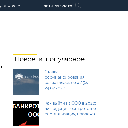
уляторы
Найти на сайте
и
Новое
популярное
,
Ставка
рефинансирования
сократилась до 4,25% —
24.07.2020
Как выйти из ООО в 2020:
ликвидация, банкротство,
реорганизация, продажа