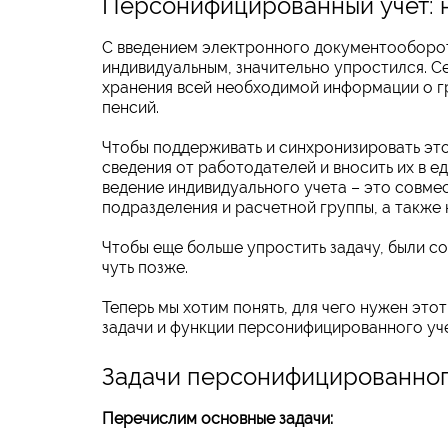
Персонифицированный учет: 
С введением электронного документооборот
индивидуальным, значительно упростился. С
хранения всей необходимой информации о г
пенсий.
Чтобы поддерживать и синхронизировать эт
сведения от работодателей и вносить их в 
ведение индивидуального учета – это совме
подразделения и расчетной группы, а такж
Чтобы еще больше упростить задачу, были с
чуть позже.
Теперь мы хотим понять, для чего нужен это
задачи и функции персонифицированного учет
Задачи персонифицированног
Перечислим основные задачи: