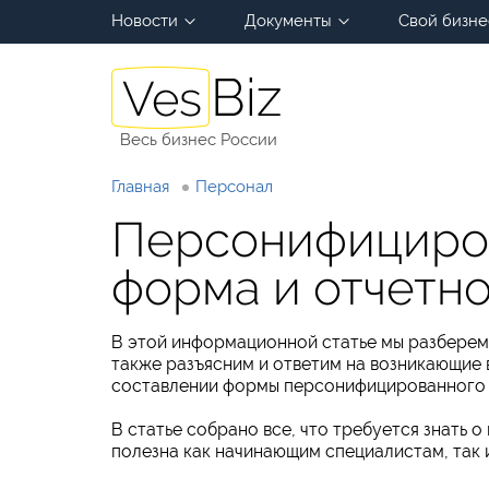
Новости
Документы
Свой бизне
Весь бизнес России
Главная
Персонал
Персонифициров
форма и отчетно
В этой информационной статье мы разберем,
также разъясним и ответим на возникающие 
составлении формы персонифицированного у
В статье собрано все, что требуется знать 
полезна как начинающим специалистам, так 