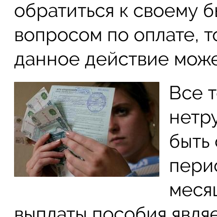
обратиться к своему 
вопросом по оплате, 
данное действие може
Все т
нетр
быть 
пери
меся
выплаты пособия являе