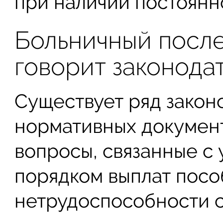
при наличии постоянн
Больничный после
говорит законода
Существует ряд закон
нормативных документ
вопросы, связанные с
порядком выплат посо
нетрудоспособности с