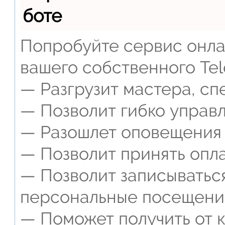
боте
Попробуйте сервис онлай
вашего собственного Tel
— Разгрузит мастера, сп
— Позволит гибко управл
— Разошлет оповещения о
— Позволит принять опла
— Позволит записываться
персональные посещени
— Поможет получить от к