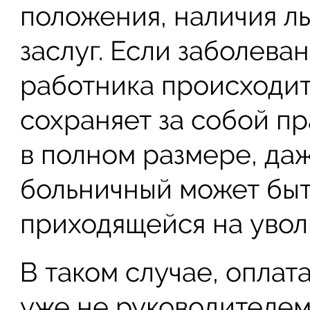
положения, наличия ль
заслуг. Если заболева
работника происходит
сохраняет за собой п
в полном размере, даж
больничный может быт
приходящейся на увол
В таком случае, оплат
уже не руководителем