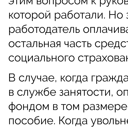
этим вопросом к руков
которой работали. Но 
работодатель оплачива
остальная часть средс
социального страхова
В случае, когда граж
в службе занятости, 
фондом в том размере
пособие. Когда уволь