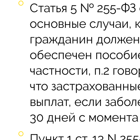
Статья 5 № 255-ФЗ
основные случаи, 
гражданин должен
обеспечен пособи
частности, п.2 гово
что застрахованны
выплат, если забо
30 дней с момента
Пункт 1 ст. 13 N 25