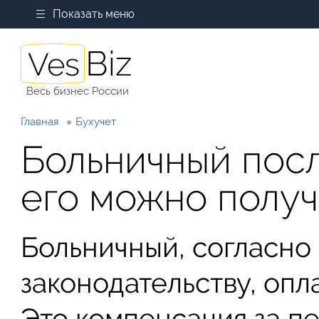
Показать меню
Весь бизнес России
Главная
Бухучет
Больничный посл
его можно получ
Больничный, согласно
законодательству, опл
Это компенсация за п