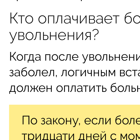
Кто оплачивает б
увольнения?
Когда после увольнен
заболел, логичным вст
должен оплатить боль
По закону, если бол
тридцати дней с мом