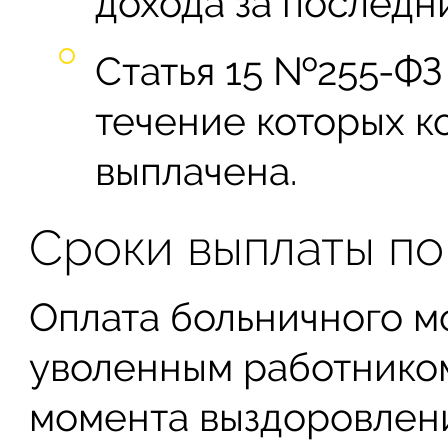
дохода за последни
Статья 15 №255-ФЗ
течение которых к
выплачена.
Сроки выплаты по
Оплата больничного м
уволенным работником
момента выздоровлени