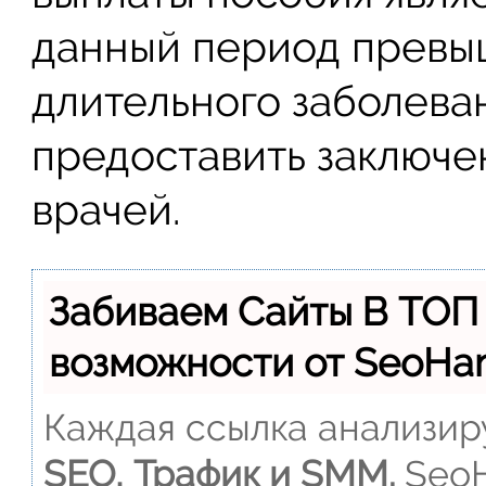
данный период превы
длительного заболева
предоставить заключе
врачей.
Забиваем Сайты В ТОП
возможности от SeoH
Каждая ссылка анализиру
SEO, Трафик и SMM.
SeoH