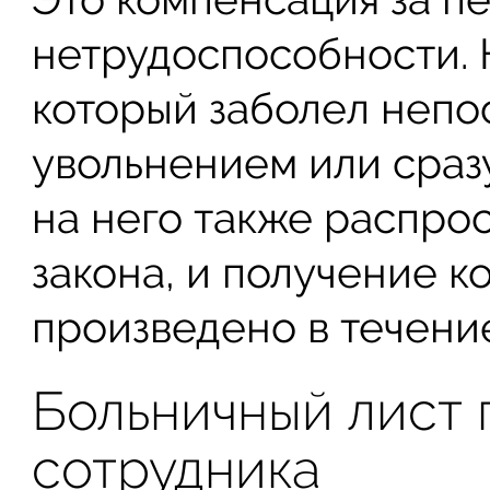
нетрудоспособности. Н
который заболел неп
увольнением или сразу
на него также распро
закона, и получение 
произведено в течени
Больничный лист 
сотрудника