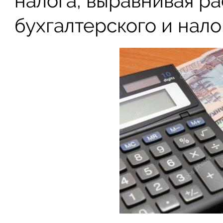
налога, выравнивая р
бухгалтерского и нало