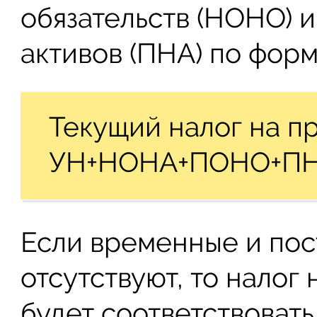
обязательств (НОНО) 
активов (ПНА) по форм
Текущий налог на п
УН+НОНА+ПОНО+ПН
Если временные и по
отсутствуют, то налог
будет соответствоват