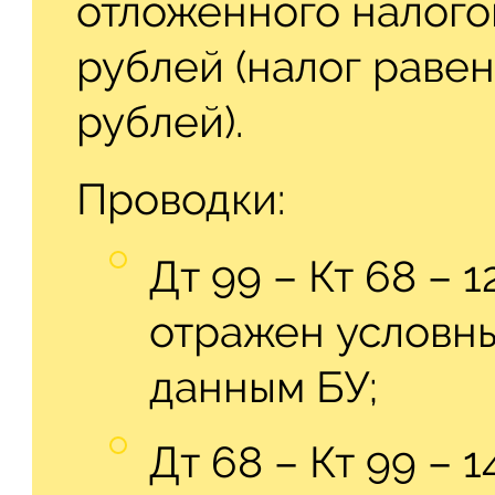
отложенного налого
рублей (налог равен
рублей).
Проводки:
Дт 99 – Кт 68 – 
отражен условны
данным БУ;
Дт 68 – Кт 99 – 