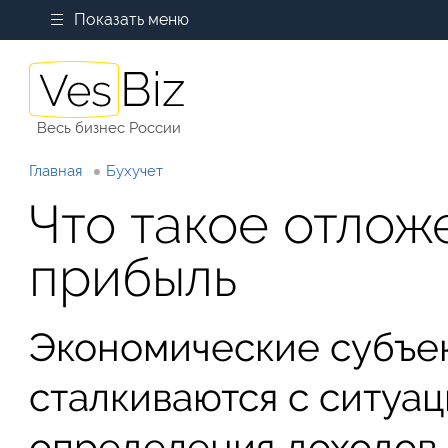
Показать меню
Весь бизнес России
Главная
Бухучет
Что такое отлож
прибыль
Экономические субъе
сталкиваются с ситуац
определения доходов 