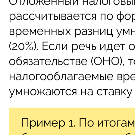
Отложенный налоговый
рассчитывается по фо
временных разниц умн
(20%). Если речь идет
обязательстве (ОНО), 
налогооблагаемые вр
умножаются на ставку 
Пример 1. По итога