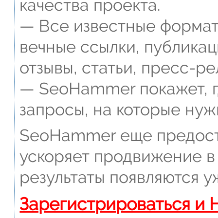
качества проекта.
— Все известные формат
вечные ссылки, публикац
отзывы, статьи, пресс-ре
— SeoHammer покажет, г
запросы, на которые нуж
SeoHammer еще предост
ускоряет продвижение в 
результаты появляются у
Зарегистрироваться и 