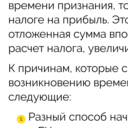
времени признания, т
налоге на прибыль. Эт
отложенная сумма впо
расчет налога, увелич
К причинам, которые 
возникновению времен
следующие:
Разный способ на