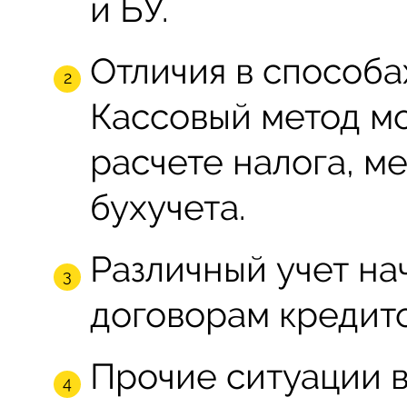
и БУ.
Отличия в способа
Кассовый метод мо
расчете налога, м
бухучета.
Различный учет на
договорам кредито
Прочие ситуации в