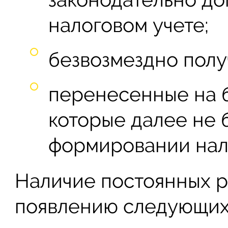
налоговом учете;
безвозмездно пол
перенесенные на 
которые далее не 
формировании нал
Наличие постоянных р
появлению следующих