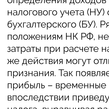
налогового учета (НУ) 
бухгалтерского (БУ). 
положениям НК РФ, не
затраты при расчете н
же действия могут от
признания. Так появля
прибыль – временные 
впоследствии привед