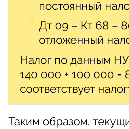
постоянный нало
Дт 09 – Кт 68 – 
отложенный нало
Налог по данным НУ
140 000 + 100 000 = 
соответствует налог
Таким образом, текущи