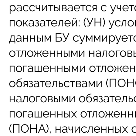
рассчитывается с уче
показателей: (УН) усл
данным БУ суммирует
отложенными налоговы
погашенными отложен
обязательствами (ПОН
налоговыми обязатель
погашенных отложенны
(ПОНА), начисленных 