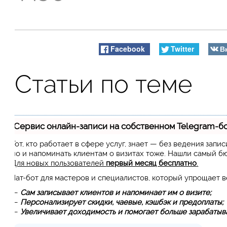
Facebook
Twitter
В
Статьи по теме
Сервис онлайн-записи на собственном Telegram-б
Тот, кто работает в сфере услуг, знает — без ведения запи
но и напоминать клиентам о визитах тоже. Нашли самый 
Для новых пользователей
первый месяц бесплатно
.
Чат-бот для мастеров и специалистов, который упрощает 
—
Сам записывает клиентов и напоминает им о визите;
—
Персонализирует скидки, чаевые, кэшбэк и предоплаты;
—
Увеличивает доходимость и помогает больше зарабатыва