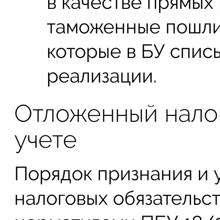
в качестве прямых
таможенные пошли
которые в БУ спи
реализации.
Отложенный налог
учете
Порядок признания и 
налоговых обязательс