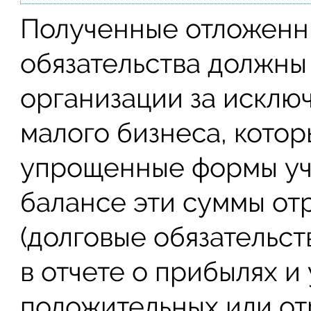
Полученные отложенн
обязательства должны
организации за исклю
малого бизнеса, кото
упрощенные формы уче
балансе эти суммы от
(долговые обязательств
в отчете о прибылях и
положительных или от