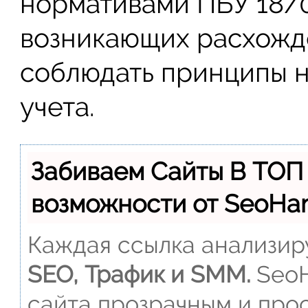
нормативами ПБУ 18/0
возникающих расхожд
соблюдать принципы 
учета.
Забиваем Сайты В ТОП
возможности от SeoH
Каждая ссылка анализиру
SEO, Трафик и SMM.
SeoH
сайта прозрачным и прос