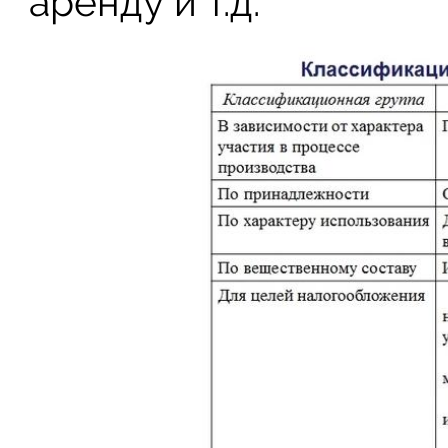
аренду и т.д.