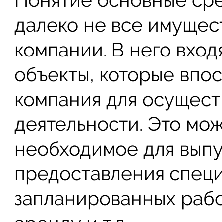
Понятие основные сре
далеко не все имуще
компании. В него вхо
объекты, которые впо
компания для осущест
деятельности. Это мо
необходимое для выпу
предоставления специ
запланированных рабо