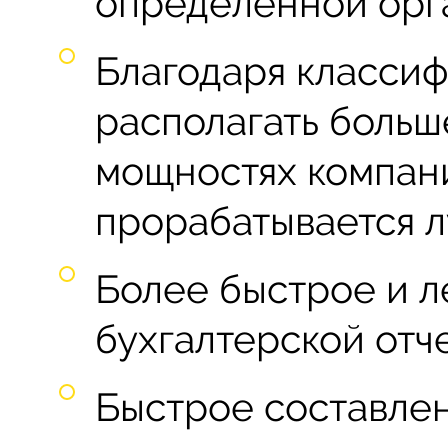
определенной орг
Благодаря класси
располагать боль
мощностях компани
прорабатывается л
Более быстрое и л
бухгалтерской отч
Быстрое составлен