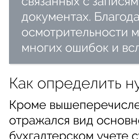
связанных с записям
документах. Благода
осмотрительности м
многих ошибок и вс
Как определить н
Кроме вышеперечисле
отражался вид основн
бухгалтерском учете 