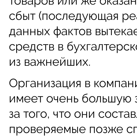
товаров или же оказан
сбыт (последующая ре
данных фактов вытекае
средств в бухгалтерск
из важнейших.
Организация в компан
имеет очень большую з
за того, что они сост
проверяемые позже с