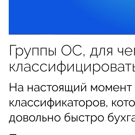
Группы ОС, для че
классифицироват
На настоящий момент 
классификаторов, кот
довольно быстро бухга