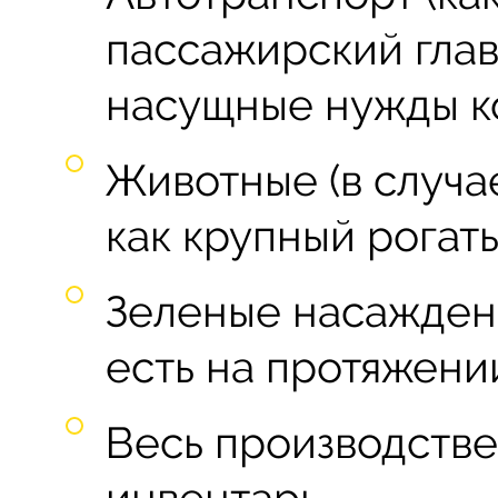
пассажирский глав
насущные нужды к
Животные (в случа
как крупный рогатый
Зеленые насаждени
есть на протяжении
Весь производстве