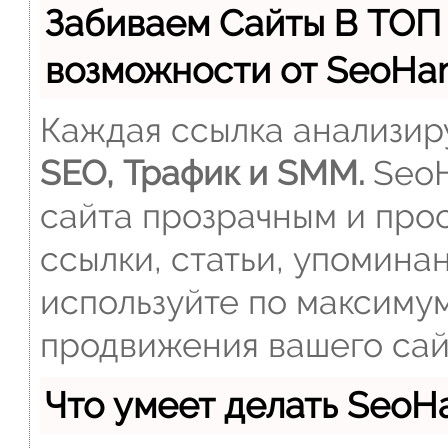
Забиваем Сайты В ТОП
возможности от SeoH
Каждая ссылка анализиру
SEO, Трафик и SMM.
SeoH
сайта прозрачным и прос
ссылки, статьи, упомина
используйте по максиму
продвижения вашего сай
Что умеет делать Seo