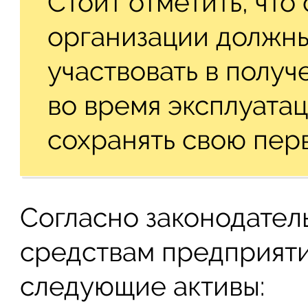
Стоит отметить, что
организации должны
участвовать в получ
во время эксплуата
сохранять свою пер
Согласно законодател
средствам предприят
следующие активы: