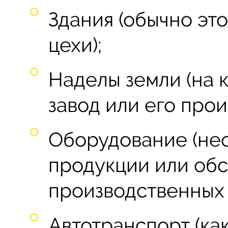
Здания (обычно эт
цехи);
Наделы земли (на 
завод или его про
Оборудование (не
продукции или об
производственных 
Автотранспорт (как