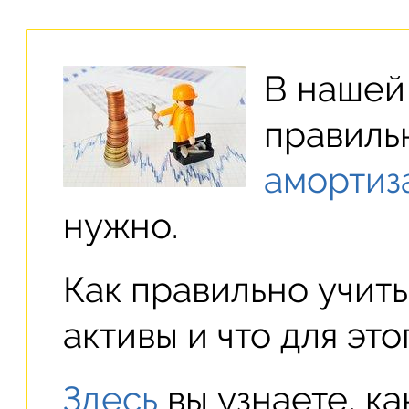
В нашей 
правил
амортиз
нужно.
Как правильно учит
активы и что для эт
Здесь
вы узнаете, к