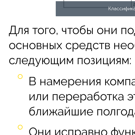
Классифика
Для того, чтобы они п
основных средств нео
следующим позициям:
В намерения компа
или переработка э
ближайшие полгод
Они исправно фун