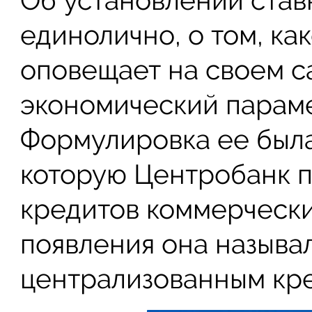
Об установлении ста
единолично, о том, ка
оповещает на своем с
экономический парамет
Формулировка ее была
которую Центробанк 
кредитов коммерчески
появления она называл
централизованным кр