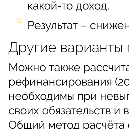
какой-то доход.
Результат – сниже
Другие варианты
Можно также рассчита
рефинансирования (20
необходимы при невы
своих обязательств и в
Общий метод расчёта 