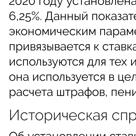
2020 году установлена 
6,25%. Данный показат
экономическим параме
привязывается к ставк
используются для тех 
она используется в це
расчета штрафов, пени
Историческая спр