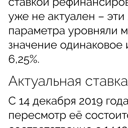
ставкой рефинансиров
уже не актуален – эти
параметра уровняли м
значение одинаковое и
6,25%.
Актуальная ставк
С 14 декабря 2019 года
пересмотр её состоитс