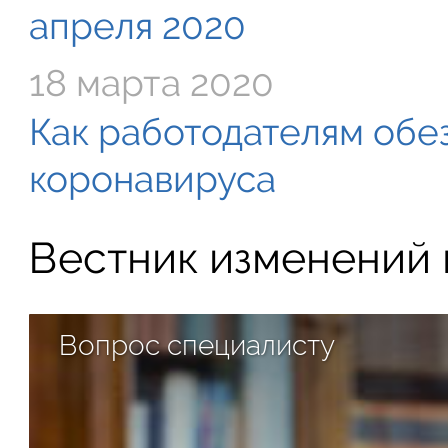
апреля 2020
18 марта 2020
Как работодателям обе
коронавируса
Вестник изменений в
Вопрос специалисту