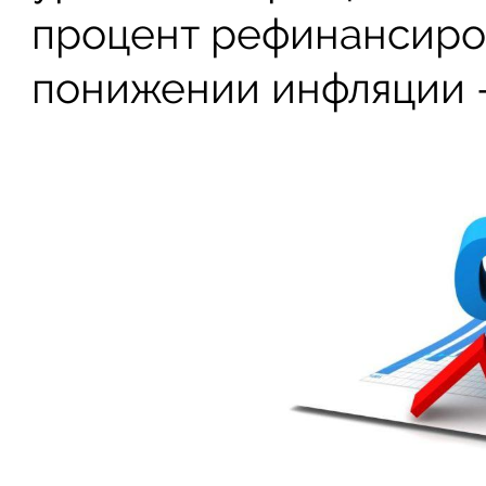
процент рефинансиров
понижении инфляции —