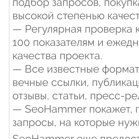
подбор запросов, покупк
высокой степенью качест
— Регулярная проверка к
100 показателям и ежед
качества проекта.
— Все известные формат
вечные ссылки, публикац
отзывы, статьи, пресс-ре
— SeoHammer покажет, г
запросы, на которые нуж
SeoHammer еще предост