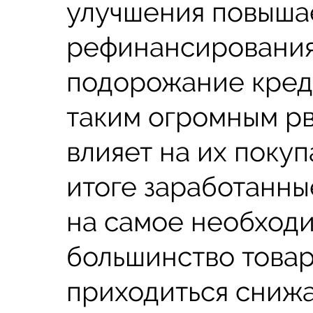
улучшения повышае
рефинансирования,
подорожание креди
таким огромным рв
влияет на их поку
итоге заработанны
на самое необходи
большинство товар
приходиться снижат