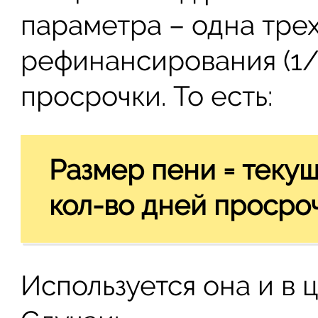
параметра – одна трех
рефинансирования (1/
просрочки. То есть:
Размер пени = текущ
кол-во дней просро
Используется она и в 