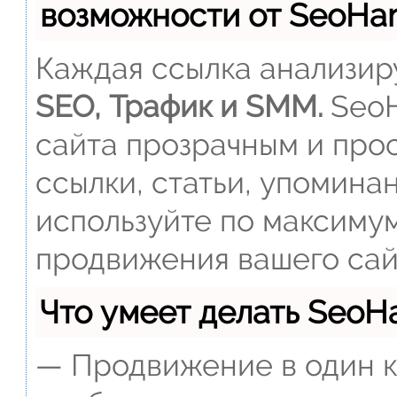
возможности от SeoH
Каждая ссылка анализиру
SEO, Трафик и SMM.
SeoH
сайта прозрачным и прос
ссылки, статьи, упомина
используйте по максиму
продвижения вашего сай
Что умеет делать Seo
— Продвижение в один к