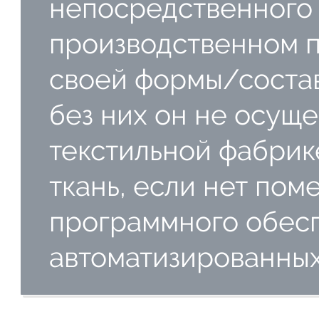
непосредственного 
производственном п
своей формы/состав
без них он не осущ
текстильной фабрике
ткань, если нет пом
программного обес
автоматизированных