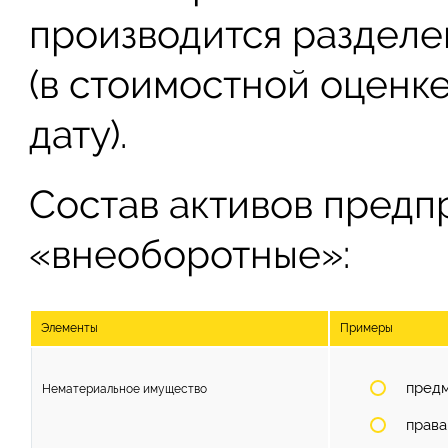
производится разделе
(в стоимостной оценк
дату).
Состав активов предпр
«внеоборотные»:
Элементы
Примеры
предм
Нематериальное имущество
права