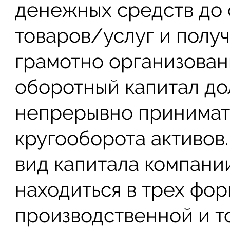
денежных средств до
товаров/услуг и полу
грамотно организова
оборотный капитал до
непрерывно принимать
кругооборота активов
вид капитала компани
находиться в трех фо
производственной и т