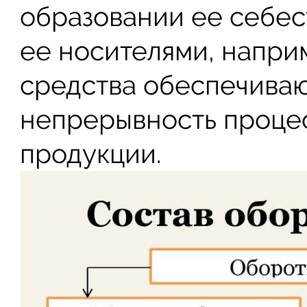
образовании ее себес
ее носителями, напри
средства обеспечиваю
непрерывность процес
продукции.