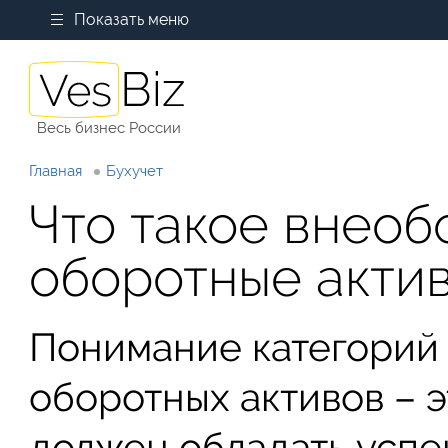
Показать меню
Весь бизнес России
Главная
Бухучет
Что такое внеоб
оборотные акти
Понимание категорий
оборотных активов – э
должен обладать усп