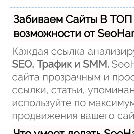
Забиваем Сайты В ТОП
возможности от SeoH
Каждая ссылка анализиру
SEO, Трафик и SMM.
SeoH
сайта прозрачным и прос
ссылки, статьи, упомина
используйте по максиму
продвижения вашего сай
Что умеет делать Seo