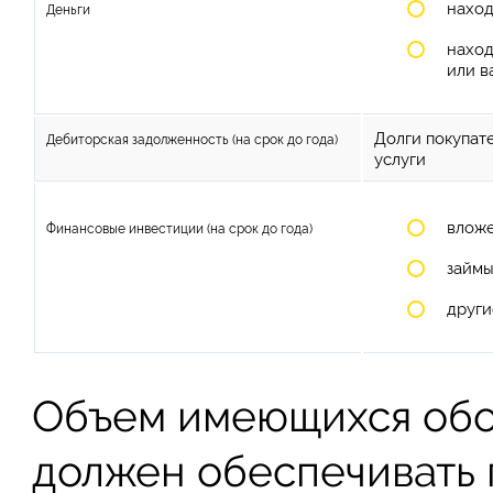
наход
Деньги
наход
или в
Долги покупат
Дебиторская задолженность (на срок до года)
услуги
вложе
Финансовые инвестиции (на срок до года)
займы
други
Объем имеющихся обо
должен обеспечивать