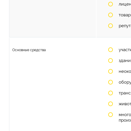
лицен
товар
репут
участ
Основные средства
здани
неоко
обору
транс
живот
много
произ