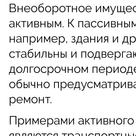
Внеоборотное имущес
активным. К пассивны
например, здания и д
стабильны и подверга
долгосрочном периоде
обычно предусматрив
ремонт.
Примерами активного
являются транспортные