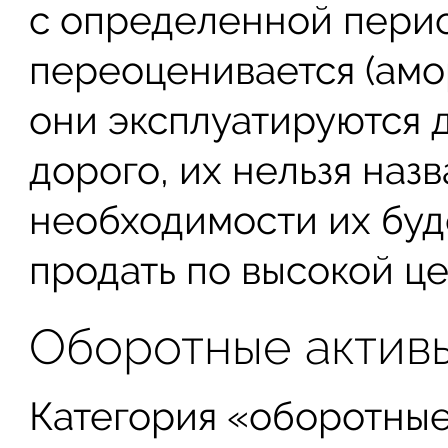
с определенной пери
переоценивается (амо
они эксплуатируются д
дорого, их нельзя наз
необходимости их буд
продать по высокой це
Оборотные актив
Категория «оборотные 