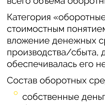
всего объема оборотн
Категория «оборотные
стоимостным понятием
вложение денежных с
производства/сбыта, д
обеспечивалась его н
Состав оборотных сре
собственные деньг