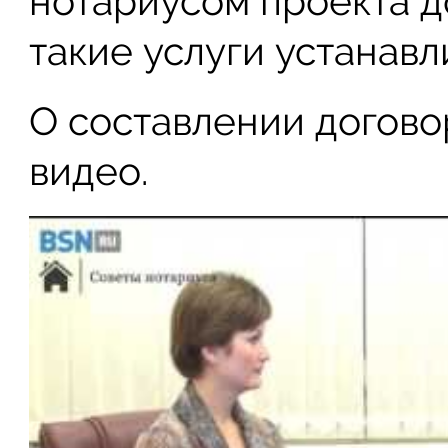
нотариусом проекта до
такие услуги устанав
О составлении догово
видео.