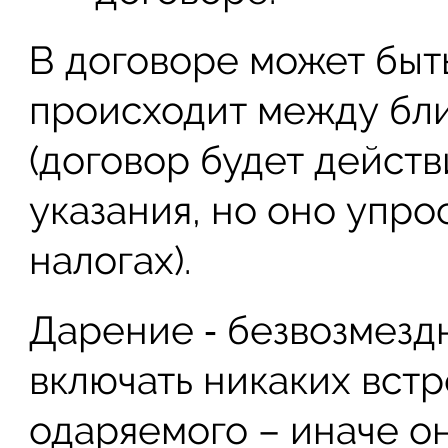
В договоре может быт
происходит между бл
(договор будет действ
указания, но оно упр
налогах).
Дарение ‑ безвозмезд
включать никаких встр
одаряемого – иначе о