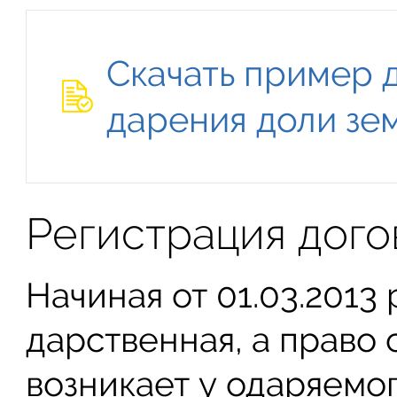
Скачать пример 
дарения доли зе
Регистрация дого
Начиная от 01.03.2013
дарственная, а право 
возникает у одаряемог