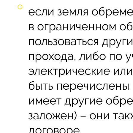
если земля обреме
в ограниченном об
пользоваться друг
прохода, либо по у
электрические или
быть перечислены 
имеет другие обр
заложен) – они та
договоре.