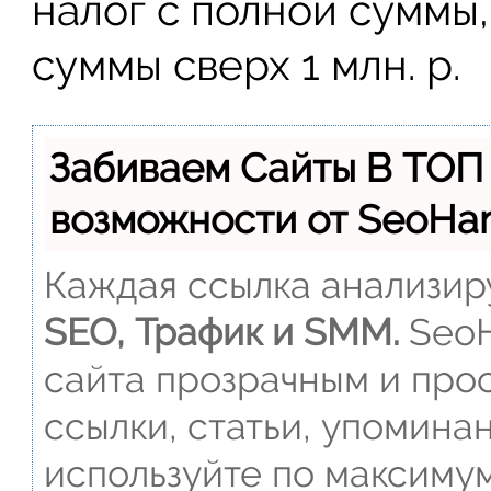
налог с полной суммы,
суммы сверх 1 млн. р.
Забиваем Сайты В ТОП
возможности от SeoH
Каждая ссылка анализиру
SEO, Трафик и SMM.
SeoH
сайта прозрачным и прос
ссылки, статьи, упомина
используйте по максиму