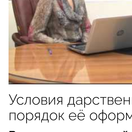
Условия дарствен
порядок её офор