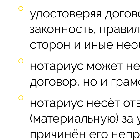
удостоверяя догов
законность, прави
сторон и иные нео
нотариус может не
договор, но и грам
нотариус несёт от
(материальную) за
причинён его неп