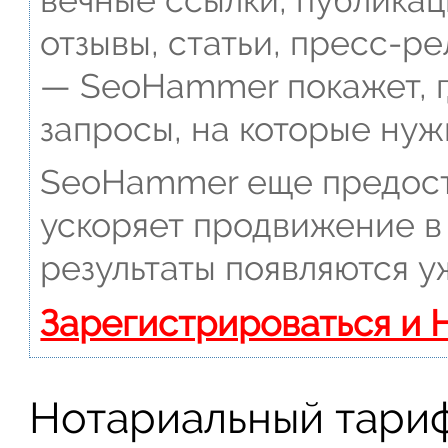
вечные ссылки, публикац
отзывы, статьи, пресс-ре
— SeoHammer покажет, г
запросы, на которые нуж
SeoHammer еще предост
ускоряет продвижение в 
результаты появляются у
Зарегистрироваться и 
Нотариальный тари