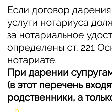
Если договор дарения
услуги нотариуса дол
за нотариальное удос
определены ст. 22
1
Осн
нотариате.
При дарении супругам
(в этот перечень входя
родственники, а тольк