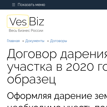
Показать меню
Весь бизнес России
Главная
Документы
Договоры
Договор дарени
участка в 2020 
образец
Оформляя дарение зем