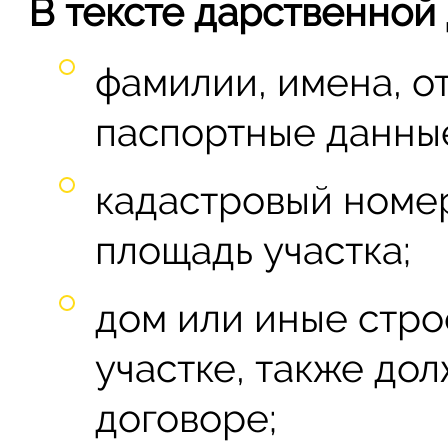
В тексте дарственной
фамилии, имена, от
паспортные данные
кадастровый номер
площадь участка;
дом или иные стро
участке, также до
договоре;