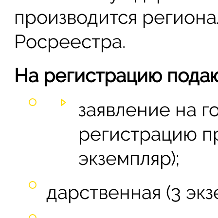
производится регион
Росреестра.
На регистрацию подаю
заявление на 
регистрацию п
экземпляр);
дарственная (3 экз