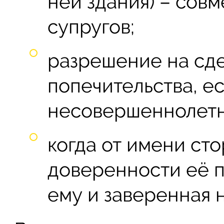
ней здания) – сов
супругов;
разрешение на сде
попечительства, е
несовершеннолетн
когда от имени ст
доверенности её п
ему и заверенная 