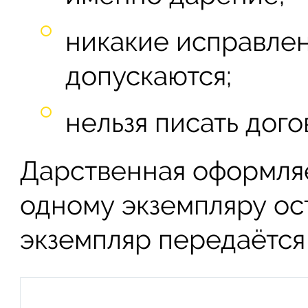
никакие исправлен
допускаются;
нельзя писать дог
Дарственная оформляет
одному экземпляру ост
экземпляр передаётся