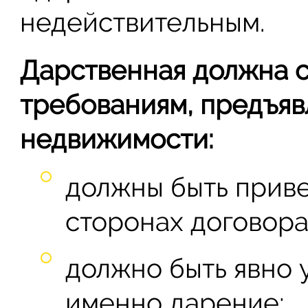
недействительным.
Дарственная должна с
требованиям, предъя
недвижимости:
должны быть прив
сторонах договора 
должно быть явно 
именно дарение;