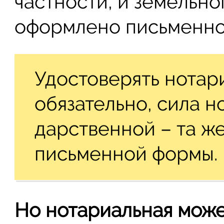
частности, и земельно
оформлено письменно
Удостоверять нотар
обязательно, сила 
дарственной – та же
письменной формы.
Но нотариальная может