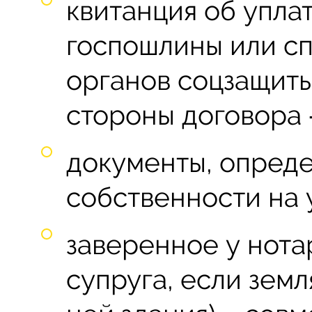
квитанция об упла
госпошлины или сп
органов соцзащиты
стороны договора 
документы, опред
собственности на 
заверенное у нота
супруга, если зем