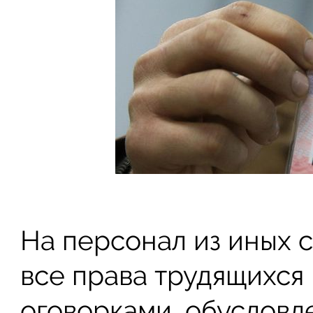
На персонал из иных 
все права трудящихся
оговорками, обусловл