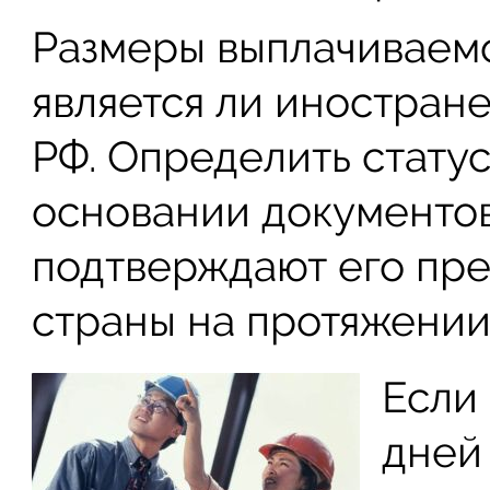
Размеры выплачиваемог
является ли иностран
РФ. Определить стату
основании документов
подтверждают его пр
страны на протяжении
Если
дней 