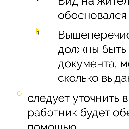
Вид на житель
обосновался 
Вышеперечи
должны быть
документа, м
сколько выдан
следует уточнить 
работник будет о
помощью.