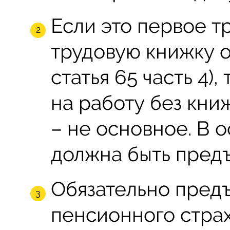
Если это первое т
трудовую книжку 
статья 65 часть 4)
на работу без кни
– не основное. В 
должна быть предъ
Обязательно предъ
пенсионного стра