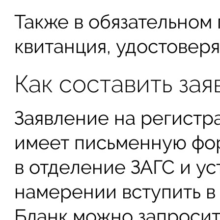
Также в обязательном
квитанция, удостовер
Как составить за
Заявление на регистр
имеет письменную фор
в отделение ЗАГС и ус
намерении вступить в
Бланк можно запросит