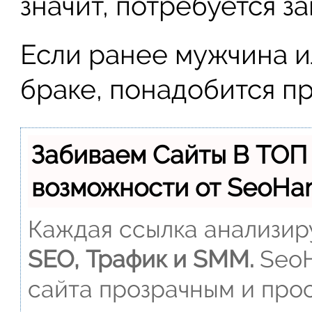
значит, потребуется з
Если ранее мужчина и
браке, понадобится п
Забиваем Сайты В ТОП
возможности от SeoH
Каждая ссылка анализиру
SEO, Трафик и SMM.
SeoH
сайта прозрачным и прос