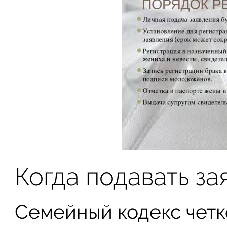
Когда подавать з
Семейный кодекс четк