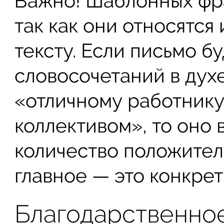
Важно! Шаблонных фра
так как они относятся
тексту. Если письмо бу
словосочетаний в духе
«отличному работнику
коллективом», то оно
количество положител
главное — это конкрет
Благодарственно