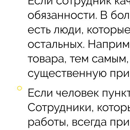
Если сотрудник ка
обязанности. В бо
есть люди, которы
остальных. Наприм
товара, тем самым
существенную при
Если человек пунк
Сотрудники, котор
работы, всегда пр