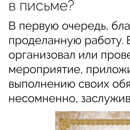
в письме?
В первую очередь, бл
проделанную работу. 
организовал или пров
мероприятие, приложи
выполнению своих обя
несомненно, заслужив