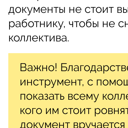
документы не стоит в
работнику, чтобы не сн
коллектива.
Важно! Благодарст
инструмент, с помо
показать всему колл
кого им стоит ровня
документ вручается