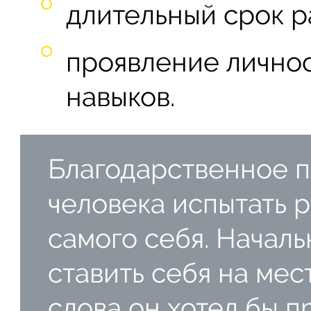
длительный срок р
проявление лично
навыков.
Благодарственное п
человека испытать р
самого себя. Начал
ставить себя на мес
слова он хотел бы п