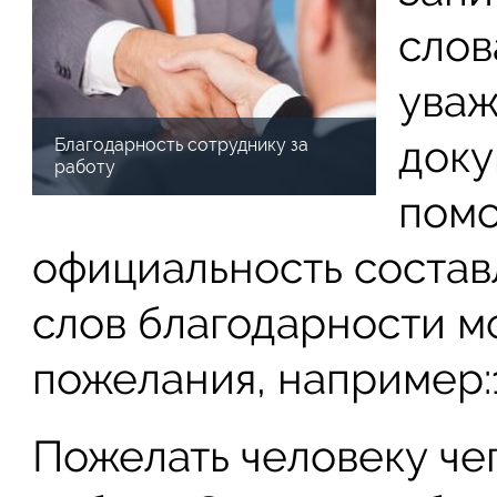
слов
уваж
доку
Благодарность сотруднику за
работу
помо
официальность состав
слов благодарности м
пожелания, например:1
Пожелать человеку чег