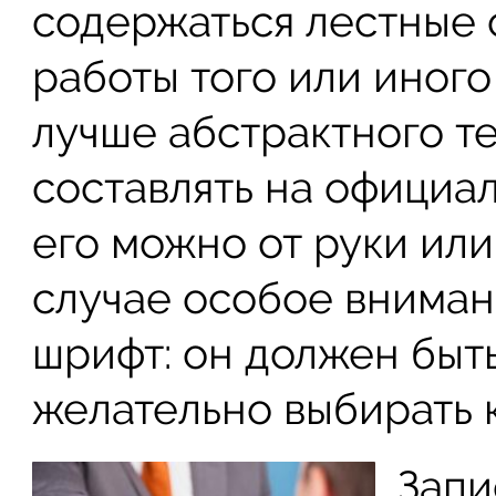
содержаться лестные 
работы того или иного
лучше абстрактного т
составлять на официал
его можно от руки или
случае особое вниман
шрифт: он должен быть
желательно выбирать 
Запи