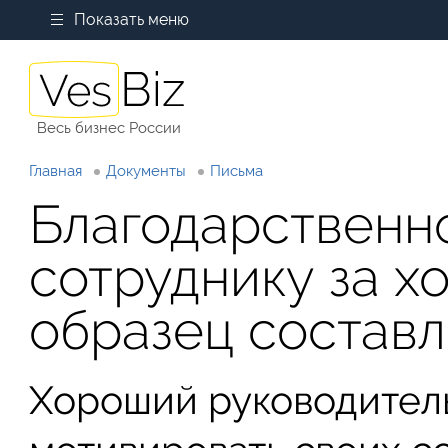
Показать меню
Весь бизнес России
Главная
Документы
Письма
Благодарственн
сотруднику за 
образец состав
Хороший руководител