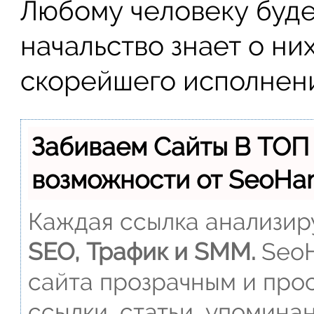
Любому человеку буде
начальство знает о ни
скорейшего исполнени
Забиваем Сайты В ТОП
возможности от SeoH
Каждая ссылка анализиру
SEO, Трафик и SMM.
SeoH
сайта прозрачным и прос
ссылки, статьи, упомина