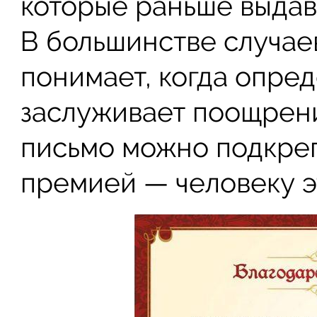
которые раньше выдава
В большинстве случае
понимает, когда опре
заслуживает поощрени
письмо можно подкре
премией — человеку э