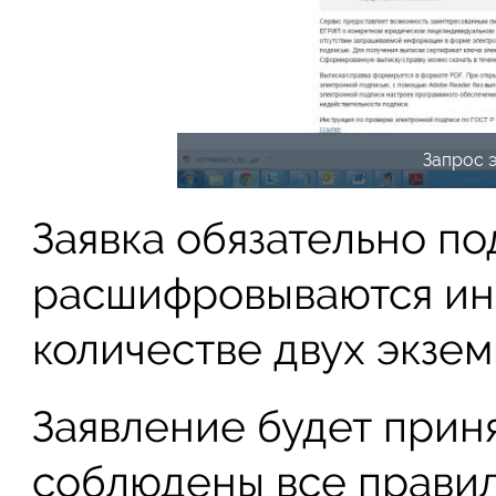
Запрос 
Заявка обязательно по
расшифровываются ини
количестве двух экзем
Заявление будет приня
соблюдены все правил