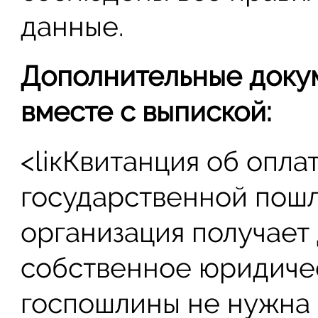
данные.
Дополнительные докум
вместе с выпиской:
<liкКвитанция об опла
государственной пошл
организация получает
собственное юридичес
госпошлины не нужна 