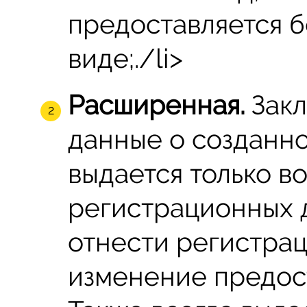
предоставляется 
виде;./li>
Расширенная.
Закл
данные о созданн
выдается только в
регистрационных 
отнести регистра
изменение предос