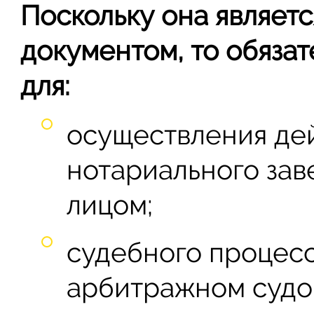
Поскольку она являет
документом, то обяза
для:
осуществления дей
нотариального за
лицом;
судебного процесс
арбитражном судо