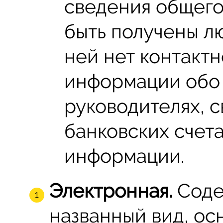
сведения общего
быть получены л
ней нет контакт
информации обо 
руководителях, 
банковских счет
информации.
Электронная.
Соде
названный вид, о