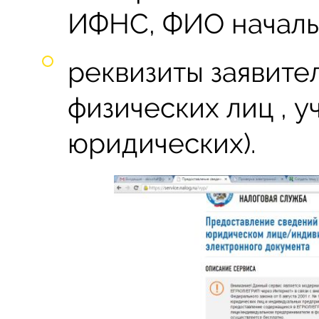
ИФНС, ФИО началь
реквизиты заявите
физических лиц , 
юридических).