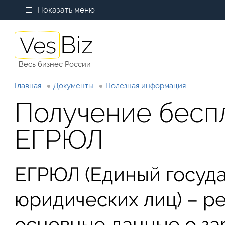
Показать меню
Весь бизнес России
Главная
Документы
Полезная информация
Получение бесп
ЕГРЮЛ
ЕГРЮЛ (Единый госуд
юридических лиц) – р
основные данные о за