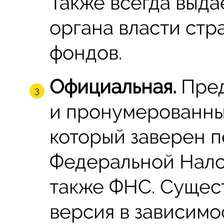
Также всегда выда
органа власти ст
фондов.
Официальная.
Пред
и пронумерованны
который заверен п
Федеральной Нало
также ФНС. Сущест
версия в зависимо