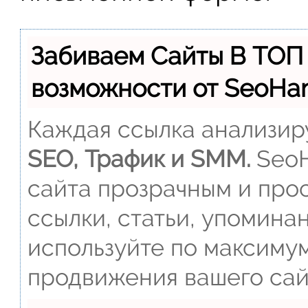
Забиваем Сайты В ТОП
возможности от SeoH
Каждая ссылка анализиру
SEO, Трафик и SMM.
SeoH
сайта прозрачным и прос
ссылки, статьи, упомина
используйте по максиму
продвижения вашего сай