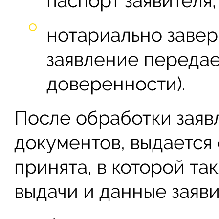
паспорт заявителя;
нотариально завер
заявление передае
доверенности).
После обработки заяв
документов, выдается 
принята, в которой та
выдачи и данные заяви