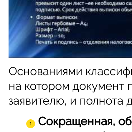
Основаниями классифи
на котором документ 
заявителю, и полнота 
Сокращенная, об