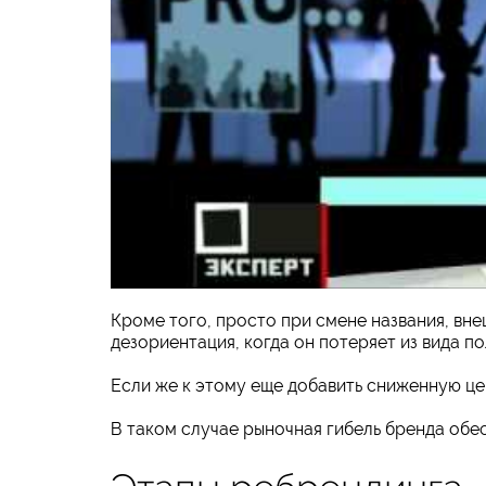
Кроме того, просто при смене названия, вне
дезориентация, когда он потеряет из вида п
Если же к этому еще добавить сниженную цен
В таком случае рыночная гибель бренда обе