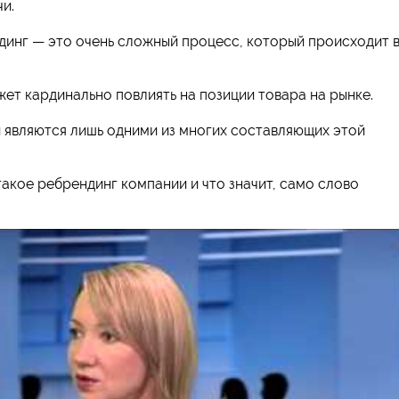
и.
ндинг — это очень сложный процесс, который происходит 
ет кардинально повлиять на позиции товара на рынке.
 являются лишь одними из многих составляющих этой
такое ребрендинг компании и что значит, само слово