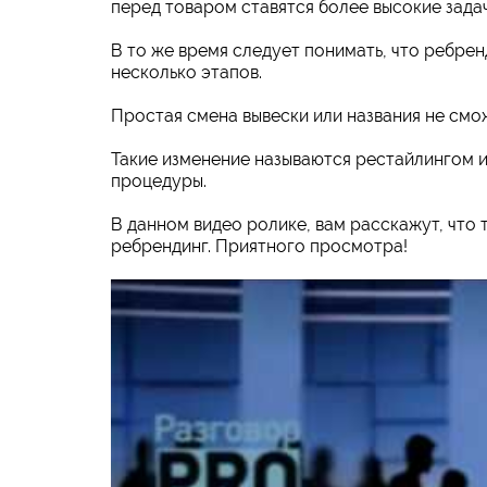
перед товаром ставятся более высокие задач
В то же время следует понимать, что ребре
несколько этапов.
Простая смена вывески или названия не смож
Такие изменение называются рестайлингом и
процедуры.
В данном видео ролике, вам расскажут, что 
ребрендинг. Приятного просмотра!