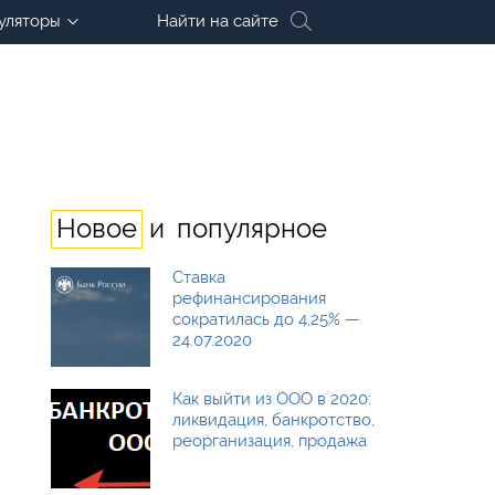
уляторы
Найти на сайте
и
Новое
популярное
Ставка
рефинансирования
сократилась до 4,25% —
24.07.2020
Как выйти из ООО в 2020:
ликвидация, банкротство,
реорганизация, продажа