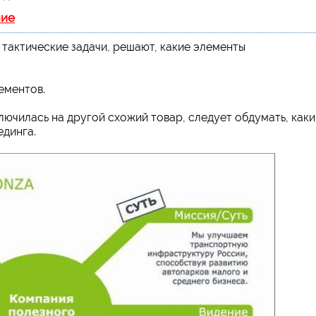
ние
тактические задачи, решают, какие элементы
ементов.
лючилась на другой схожий товар, следует обдумать, как
единга.