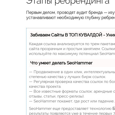
Этапы ребрендинга
Первым делом, проводят аудит бренда — изу
устанавливают необходимую глубину ребрен
Забиваем Сайты В ТОП КУВАЛДОЙ - Уни
Каждая ссылка анализируется по трем пакета
сайта прозрачным и простым занятием. Ссылки,
используйте по максимуму потенциал SeoHam
Что умеет делать SeoHammer
— Продвижение в один клик, интеллектуальны
степенью качества у лучших бирж ссылок.
— Регулярная проверка качества ссылок по бо
качества проекта.
— Все известные форматы ссылок: арендные сс
отзывы, статьи, пресс-релизы).
— SeoHammer покажет, где рост или падение, 
SeoHammer еще предоставляет технологию
Б
результаты появляются уже в течение первых 7