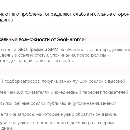
чают его проблемы, определяют слабые и сильные сторон
динга.
кальные возможности от SeoHammer
м оценки:
SEO, Трафик и SMM.
SeoHammer делает продвижени
 вечные ссылки, статьи, упоминания, пресс-релизы -
mer для продвижения вашего сайта.
й подбор запросов, покупка самых лучших ссылок с высокой
лее чем 100 показателям и ежедневный пересчет показателей
ылки, вечные ссылки, публикации (упоминания, мнения,
а также запросы, на которые нужно обратить внимание.
уст
, она ускоряет продвижение в десятки раз, а первые
 дней.