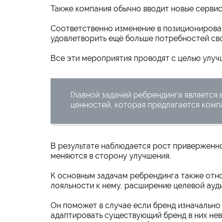
Также компания обычно вводит новые сервис
Соответственно изменение в позиционирова
удовлетворить ещё больше потребностей сво
Все эти мероприятия проводят с целью улуч
Главной задачей ребрендинга является
ценностей, которая предлагается ком
В результате наблюдается рост приверженно
меняются в сторону улучшения.
К основным задачам ребрендинга также отно
лояльности к нему, расширение целевой ауд
Он поможет в случае если бренд изначально
адаптировать существующий бренд в них нев