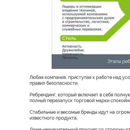
Этапы ре
Любая компания, приступая к работе над у
правил безопасности.
Ребрендинг, который включает в себя полну
полный перезапуск торговой марки спокойн
Стабильные и весомые бренды идут на огром
известного продукта.
Даже незначительный просчет со стороны от