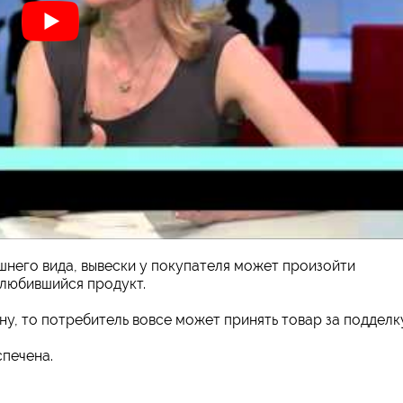
шнего вида, вывески у покупателя может произойти
олюбившийся продукт.
у, то потребитель вовсе может принять товар за подделку
спечена.