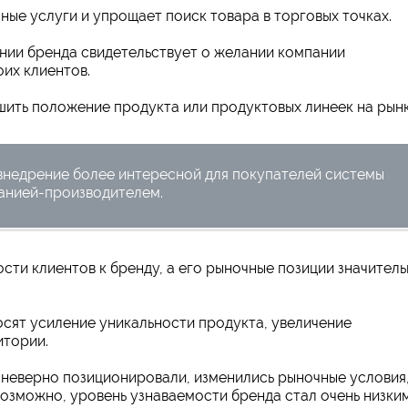
ные услуги и упрощает поиск товара в торговых точках.
нии бренда свидетельствует о желании компании
их клиентов.
шить положение продукта или продуктовых линеек на рынк
 внедрение более интересной для покупателей системы
панией-производителем.
сти клиентов к бренду, а его рыночные позиции значител
сят усиление уникальности продукта, увеличение
итории.
 неверно позиционировали, изменились рыночные условия,
озможно, уровень узнаваемости бренда стал очень низким