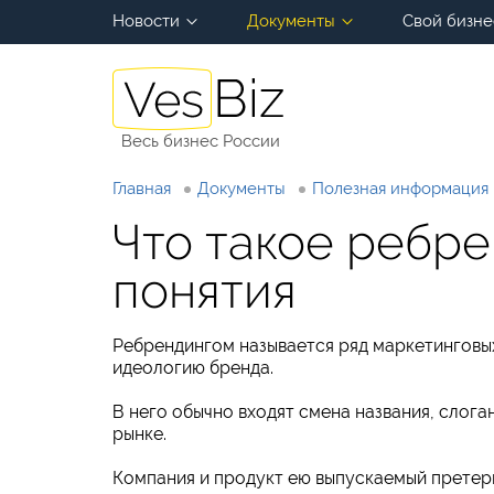
Новости
Документы
Свой бизне
Весь бизнес России
Главная
Документы
Полезная информация
Что такое ребре
понятия
Ребрендингом называется ряд маркетинговы
идеологию бренда.
В него обычно входят смена названия, слог
рынке.
Компания и продукт ею выпускаемый претер