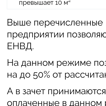
превышает 10 м²
Выше перечисленные 
предприятии позволяю
ЕНВД.
На данном режиме поз
на до 50% от рассчит
А в зачет принимаютс
оплаченные в данном 