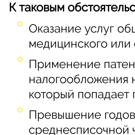
К таковым обстоятельс
Оказание услуг об
медицинского или 
Применение патен
налогообложения н
который попадает 
Превышение годов
среднесписочной ч