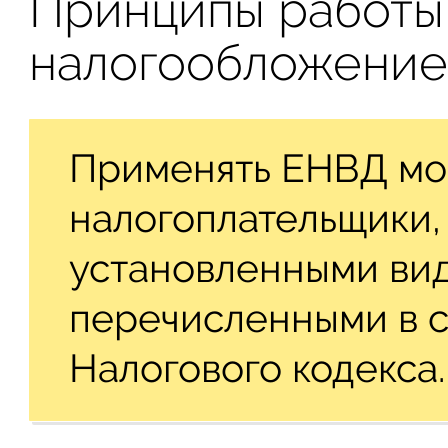
Принципы работы
налогообложени
Применять ЕНВД мо
налогоплательщики
установленными вид
перечисленными в ст
Налогового кодекса.