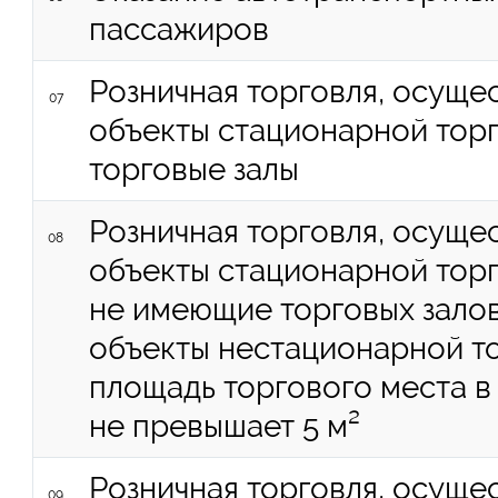
пассажиров
Розничная торговля, осуще
07
объекты стационарной тор
торговые залы
Розничная торговля, осуще
08
объекты стационарной торг
не имеющие торговых залов
объекты нестационарной то
площадь торгового места в
не превышает 5 м²
Розничная торговля, осуще
09