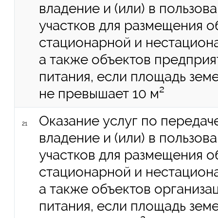
владение и (или) в пользов
участков для размещения о
стационарной и нестациона
а также объектов предпри
питания, если площадь зем
не превышает 10 м²
Оказание услуг по передач
21
владение и (или) в пользов
участков для размещения о
стационарной и нестациона
а также объектов организ
питания, если площадь зем