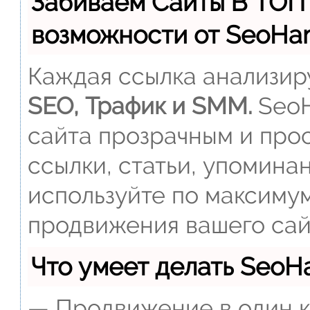
Забиваем Сайты В ТОП
возможности от SeoH
Каждая ссылка анализиру
SEO, Трафик и SMM.
SeoH
сайта прозрачным и прос
ссылки, статьи, упомина
используйте по максиму
продвижения вашего сай
Что умеет делать Seo
— Продвижение в один к