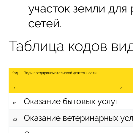
участок земли для
сетей.
Таблица кодов ви
Код
Виды предпринимательской деятельности
1
2
Оказание бытовых услуг
01
Оказание ветеринарных усл
02