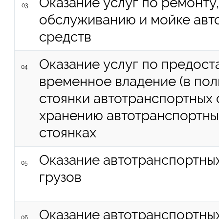
Оказание услуг по ремонту
03
обслуживанию и мойке авт
средств
Оказание услуг по предост
04
временное владение (в пол
стоянки автотранспортных 
хранению автотранспортны
стоянках
Оказание автотранспортных
05
грузов
Оказание автотранспортных
06