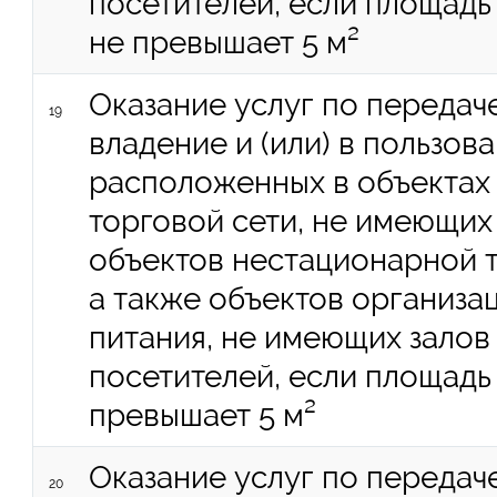
посетителей, если площадь
не превышает 5 м²
Оказание услуг по передач
19
владение и (или) в пользов
расположенных в объектах
торговой сети, не имеющих 
объектов нестационарной т
а также объектов организ
питания, не имеющих зало
посетителей, если площадь
превышает 5 м²
Оказание услуг по передач
20