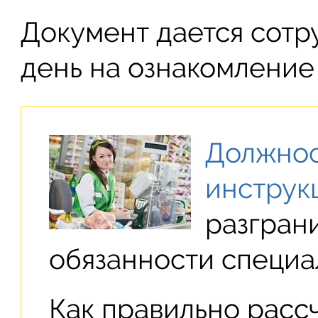
Документ дается сотр
день на ознакомление 
Должнос
инструк
разгран
обязанности специа
Как правильно расс