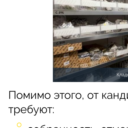
Клад
Помимо этого, от кан
требуют: