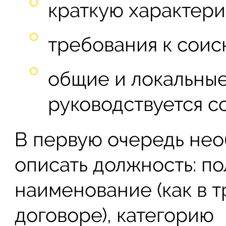
краткую характери
требования к соис
общие и локальны
руководствуется с
В первую очередь не
описать должность: п
наименование (как в 
договоре), категорию