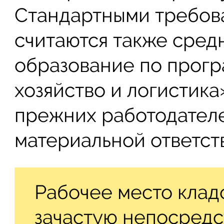
Стандартными требов
считаются также сред
образование по прог
хозяйство и логистика
прежних работодател
материальной ответст
Рабочее место клад
зачастую непосредс