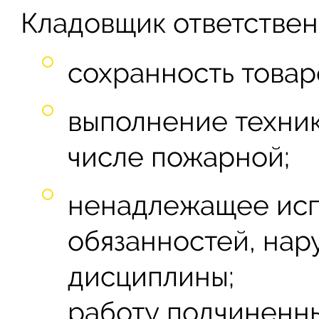
Кладовщик ответствене
сохранность товар
выполнение техник
числе пожарной;
ненадлежащее ис
обязанностей, на
дисциплины;
работу подчиненны