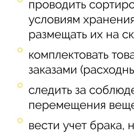
проводить сортиро
условиям хранения
размещать их на ск
комплектовать това
заказами (расходн
следить за соблюд
перемещения веще
вести учет брака, 