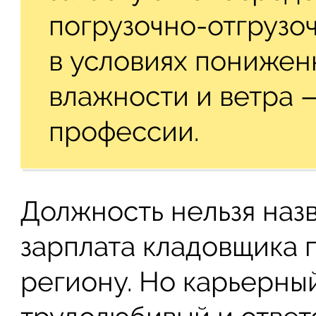
погрузочно-отгрузо
в условиях понижен
влажности и ветра 
профессии.
Должность нельзя наз
зарплата кладовщика 
региону. Но карьерны