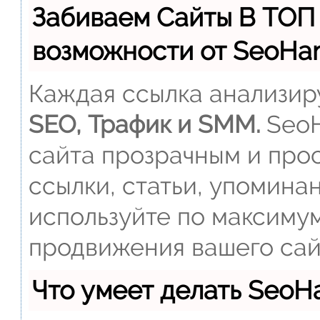
Забиваем Сайты В ТОП
возможности от SeoH
Каждая ссылка анализиру
SEO, Трафик и SMM.
SeoH
сайта прозрачным и прос
ссылки, статьи, упомина
используйте по максиму
продвижения вашего сай
Что умеет делать Seo