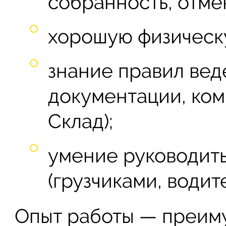
собранность, отме
хорошую физическ
знание правил вед
документации, ком
Склад);
умение руководить
(грузчиками, водите
Опыт работы — преиму