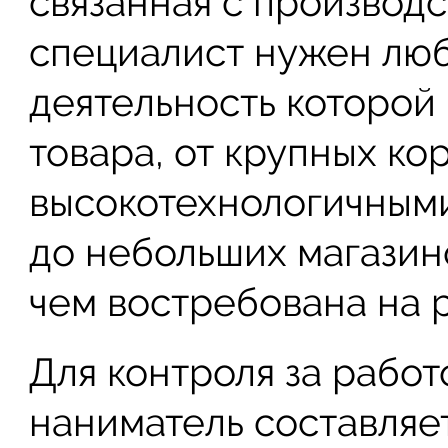
связанная с производс
специалист нужен люб
деятельность которой
товара, от крупных к
высокотехнологичными
до небольших магазин
чем востребована на р
Для контроля за рабо
наниматель составля