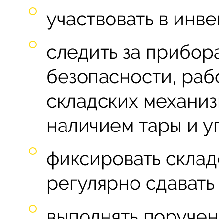
участвовать в инв
следить за прибо
безопасности, ра
складских механиз
наличием тары и у
фиксировать склад
регулярно сдавать 
выполнять поруче