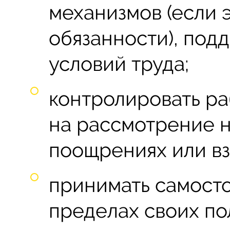
механизмов (если э
обязанности), по
условий труда;
контролировать ра
на рассмотрение н
поощрениях или вз
принимать самост
пределах своих по