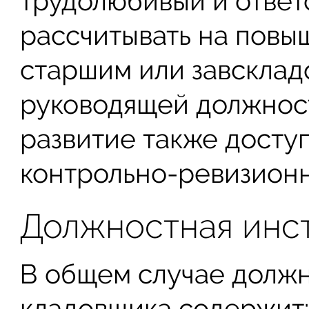
трудолюбивый и ответ
рассчитывать на повы
старшим или завсклад
руководящей должнос
развитие также доступ
контрольно-ревизионн
Должностная инс
В общем случае должн
кладовщика содержит