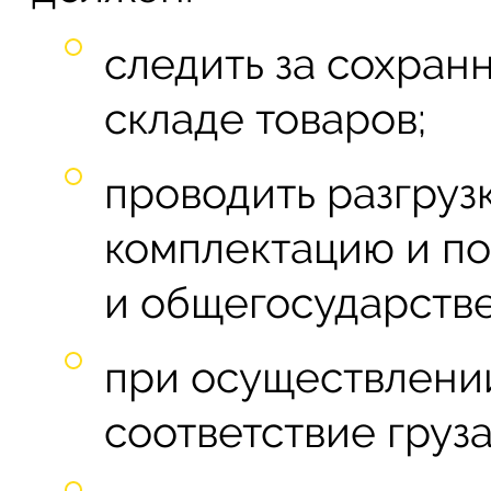
следить за сохран
складе товаров;
проводить разгруз
комплектацию и по
и общегосударств
при осуществлени
соответствие груз