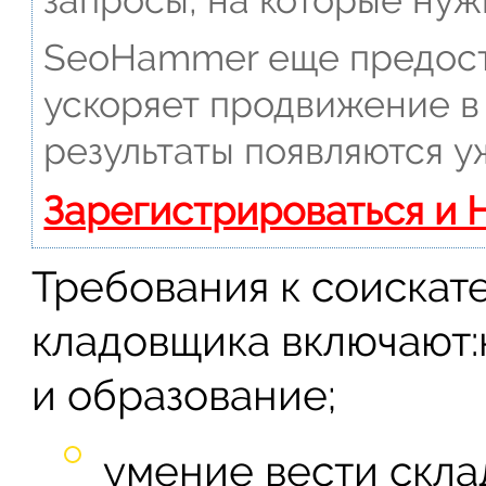
SeoHammer еще предост
ускоряет продвижение в 
результаты появляются у
Зарегистрироваться и 
Требования к соискат
кладовщика включают
и образование;
умение вести скл