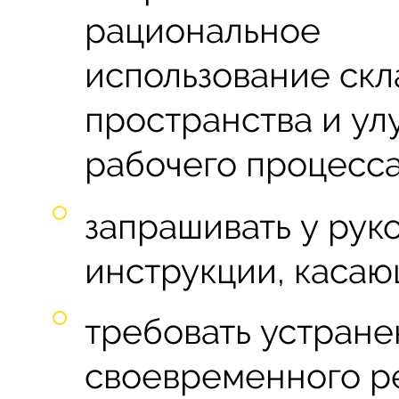
рациональное
использование скл
пространства и у
рабочего процесса
запрашивать у рук
инструкции, касаю
требовать устране
своевременного р