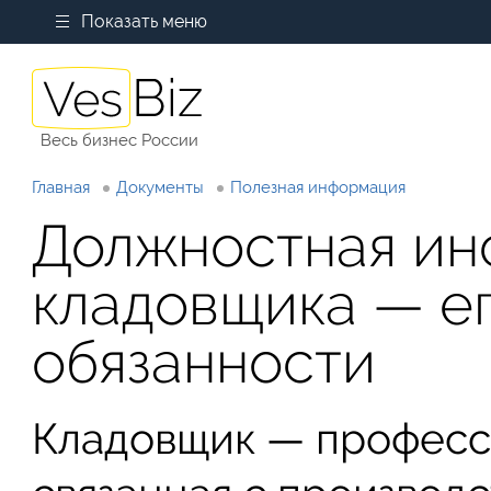
Показать меню
Весь бизнес России
Главная
Документы
Полезная информация
Должностная ин
кладовщика — ег
обязанности
Кладовщик — професс