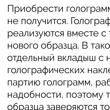
Приобрести голограм
не получится. Гологра
реализуются вместе с
нового образца. В так
отдельный вкладыш с
голографических накле
партию голограмм, ра
надобности, поэтому 
образца заверяются т