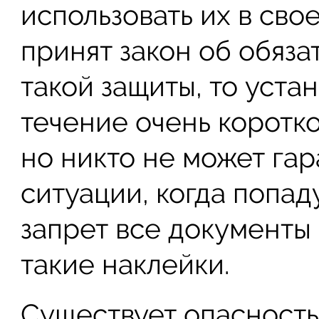
использовать их в сво
принят закон об обяз
такой защиты, то уста
течение очень коротк
но никто не может га
ситуации, когда попад
запрет все документы
такие наклейки.
Существует опасность,