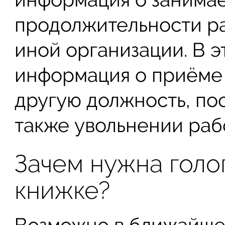
продолжительности ра
иной организации. В э
информация о приёме 
другую должность, по
также увольнении раб
Зачем нужна голо
книжке?