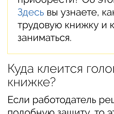
Здесь
вы узнаете, ка
трудовую книжку и 
заниматься.
Куда клеится гол
книжке?
Если работодатель ре
подобную защиту, то 