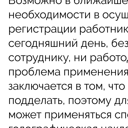
Возможно в ближайше
необходимости в осу
регистрации работника
сегодняшний день, без
сотруднику, ни работ
проблема применения
заключается в том, чт
подделать, поэтому д
может применяться сп