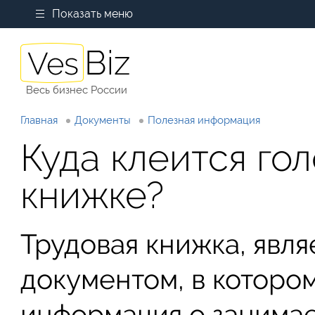
Показать меню
Весь бизнес России
Главная
Документы
Полезная информация
Куда клеится го
книжке?
Трудовая книжка, явля
документом, в которо
информация о занима