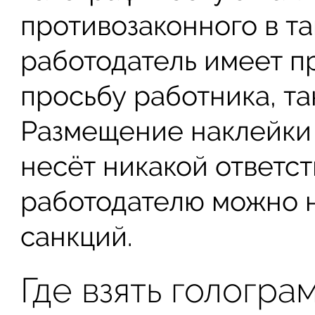
противозаконного в та
работодатель имеет п
просьбу работника, так
Размещение наклейки 
несёт никакой ответс
работодателю можно 
санкций.
Где взять гологра