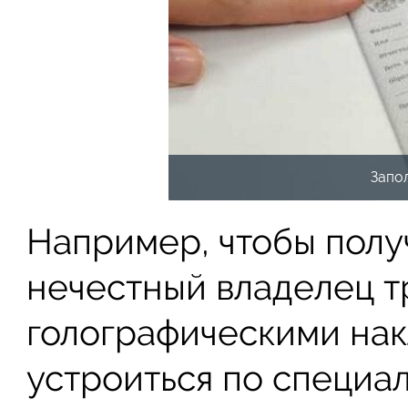
Запо
Например, чтобы полу
нечестный владелец т
голографическими нак
устроиться по специа