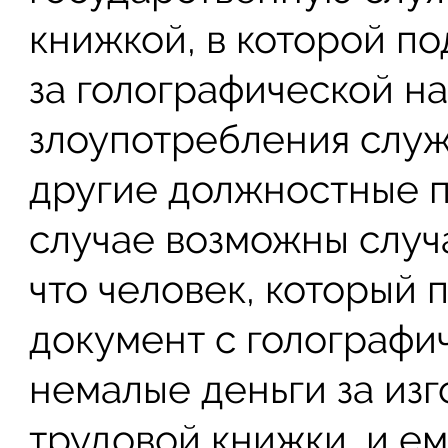
книжкой, в которой п
за голографической н
злоупотребления слу
другие должностные п
случае возможны случ
что человек, который
документ с голографи
немалые деньги за из
трудовой книжки, и е