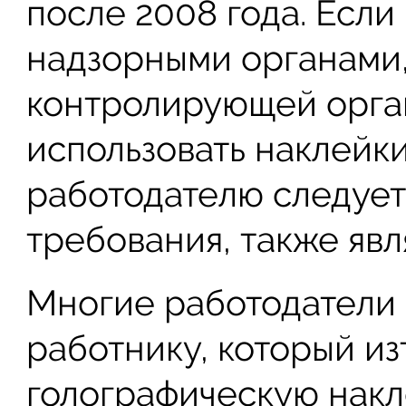
после 2008 года. Есл
надзорными органами
контролирующей орга
использовать наклейки
работодателю следует 
требования, также яв
Многие работодатели 
работнику, который и
голографическую накл