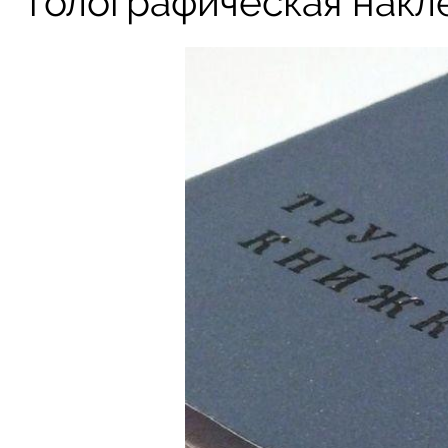
голографическая накл