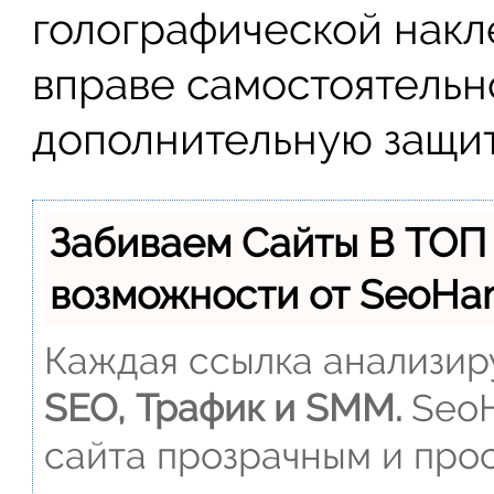
голографической накл
вправе самостоятельн
дополнительную защит
Забиваем Сайты В ТОП
возможности от SeoH
Каждая ссылка анализиру
SEO, Трафик и SMM.
SeoH
сайта прозрачным и прос