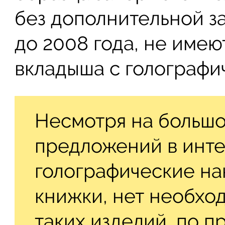
без дополнительной з
до 2008 года, не име
вкладыша с голографи
Несмотря на большо
предложений в инте
голографические на
книжки, нет необхо
таких изделий, по п