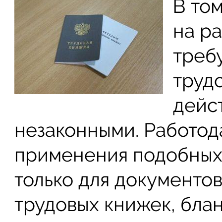
В том
на ра
треб
трудо
дейс
незаконными. Работод
применения подобных
только для документов
трудовых книжек, бла