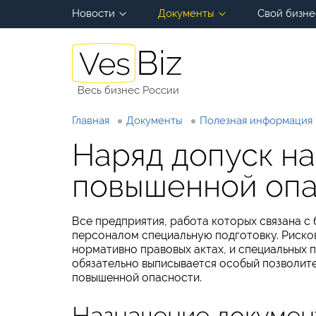
Новости
Документы
Свой бизне
Весь бизнес России
Главная
Документы
Полезная информация
Наряд допуск на
повышенной оп
Все предприятия, работа которых связана 
персоналом специальную подготовку. Риско
нормативно правовых актах, и специальных п
обязательно выписывается особый позволите
повышенной опасности.
Назначение докумен