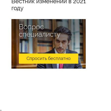
Вестник изменений в 2021
году
Вопрос
специалисту
Спросить бесплатно