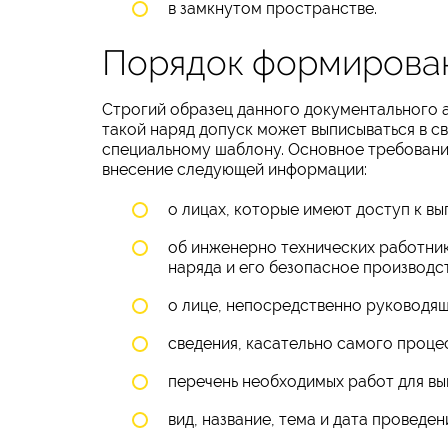
в замкнутом пространстве.
Порядок формирова
Строгий образец данного документального а
такой наряд допуск может выписываться в 
специальному шаблону. Основное требовани
внесение следующей информации:
о лицах, которые имеют доступ к в
об инженерно технических работник
наряда и его безопасное производс
о лице, непосредственно руководя
сведения, касательно самого проц
перечень необходимых работ для вы
вид, название, тема и дата проведе