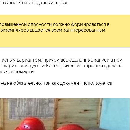
т выполняться выданный наряд.
 повышенной опасности должно формироваться в
з экземпляров выдается всем заинтересованным
исным вариантом, причем все сделанные записи в нем
ся шариковой ручкой. Категорически запрещено делать
ния, и помарки.
она не обязательно, так как документ используется