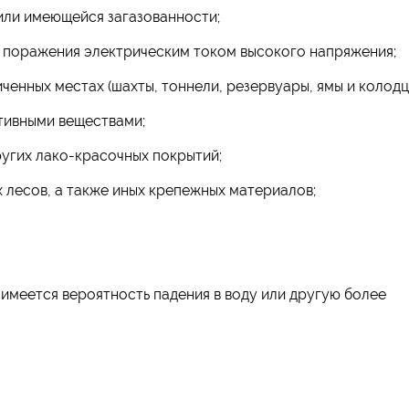
или имеющейся загазованности;
 поражения электрическим током высокого напряжения;
енных местах (шахты, тоннели, резервуары, ямы и колодц
тивными веществами;
угих лако-красочных покрытий;
 лесов, а также иных крепежных материалов;
 имеется вероятность падения в воду или другую более