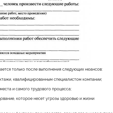
ается только после выполнения следующих нюансов:
ктажи, квалифицированным специалистом компании;
места и самого трудового процесса;
ование, которое несет угрозы здоровью и жизни