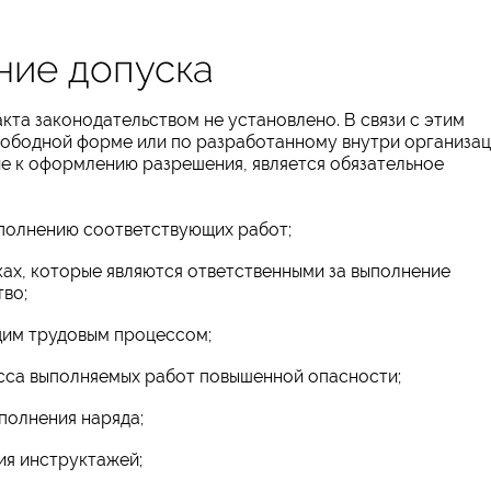
ние допуска
кта законодательством не установлено. В связи с этим
свободной форме или по разработанному внутри организа
е к оформлению разрешения, является обязательное
ыполнению соответствующих работ;
ах, которые являются ответственными за выполнение
тво;
щим трудовым процессом;
есса выполняемых работ повышенной опасности;
полнения наряда;
ния инструктажей;