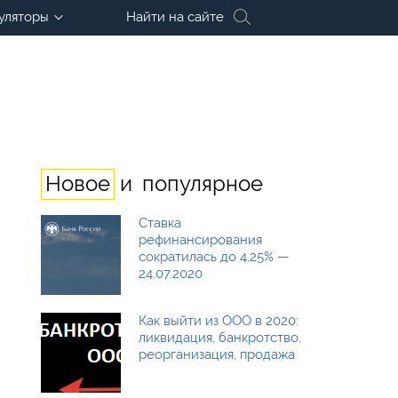
уляторы
Найти на сайте
и
Новое
популярное
Ставка
рефинансирования
сократилась до 4,25% —
24.07.2020
Как выйти из ООО в 2020:
ликвидация, банкротство,
реорганизация, продажа