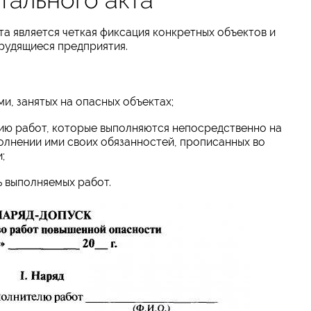
а является четкая фиксация конкретных объектов и
рудящиеся предприятия.
и, занятых на опасных объектах;
ию работ, которые выполняются непосредственно на
олнении ими своих обязанностей, прописанных во
;
ь выполняемых работ.