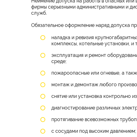
Неимение допуска на работы в опасных или 
фирмы серьезными административными и ди
служб.
Обязательное оформление наряд допуска пр
наладка и ревизия крупногабаритных
комплексы, котельные установки, и 
эксплуатация и ремонт оборудован
среде;
пожароопасные или огневые, а такж
монтаж и демонтаж любого произво
снятие или установка контрольно из
диагностирование различных элект
протягивание всевозможных трубопр
с сосудами под высоким давлением;