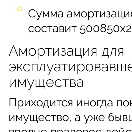
Сумма амортизаци
составит 500850х2
Амортизация для
эксплуатировавш
имущества
Приходится иногда по
имущество, а уже быв
вполне правовое дейс