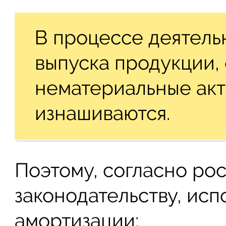
В процессе деятель
выпуска продукции, 
нематериальные ак
изнашиваются.
Поэтому, согласно ро
законодательству, исп
амортизации: