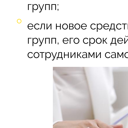
групп;
если новое средств
групп, его срок д
сотрудниками само