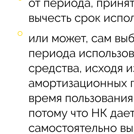
от периода, приня
вычесть срок испол
или может, сам вы
периода использо
средства, исходя 
амортизационных г
время пользовани
потому что НК дае
самостоятельно вы