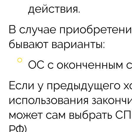
действия.
В случае приобретени
бывают варианты:
ОС с оконченным 
Если у предыдущего х
использования закончи
может сам выбрать СПИ 
РФ).