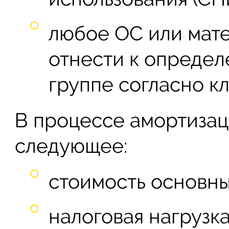
любое ОС или мат
отнести к опреде
группе согласно к
В процессе амортиза
следующее:
стоимость основны
налоговая нагрузк