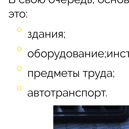
это:
здания;
оборудование;инс
предметы труда;
автотранспорт.