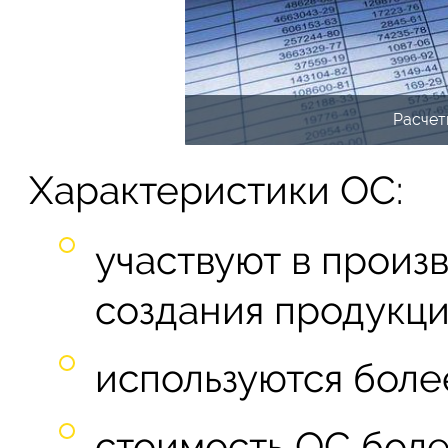
Расчет
Характеристики ОС:
участвуют в произ
создания продукци
используются боле
стоимость ОС боле