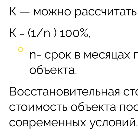
К — можно рассчитать
К = (1/n ) 100%,
n- срок в месяцах
объекта.
Восстановительная ст
стоимость объекта по
современных условий