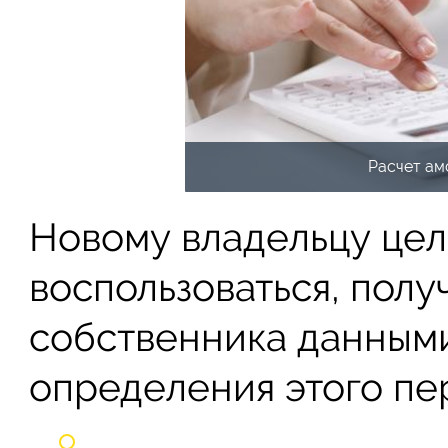
Расчет ам
Новому владельцу це
воспользоваться, пол
собственника данными
определения этого пер