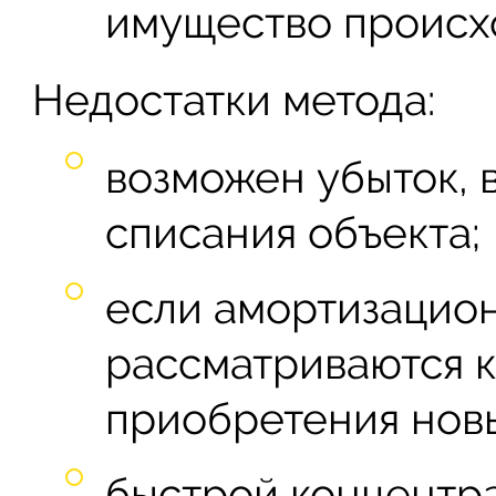
имущество происх
Недостатки метода:
возможен убыток, 
списания объекта;
если амортизацио
рассматриваются к
приобретения новы
быстрой концентра