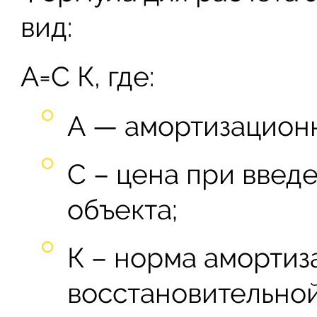
вид:
А=С К, где:
А — амортизационн
С – цена при введ
объекта;
К – норма амортиз
восстановительной