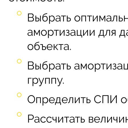
Выбрать оптималь
амортизации для д
объекта.
Выбрать амортиза
группу.
Определить СПИ о
Рассчитать велич