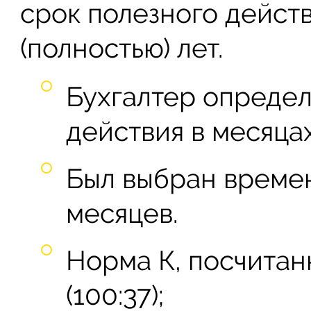
срок полезного действ
(полностью) лет.
Бухгалтер определ
действия в месяцах
Был выбран времен
месяцев.
Норма К, посчитан
(100:37);