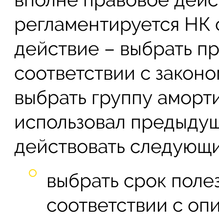
регламентируется НК с
действие – выбрать п
соответствии с законо
выбрать группу аморт
использовал предыду
действовать следующи
выбрать срок поле
соответствии с о