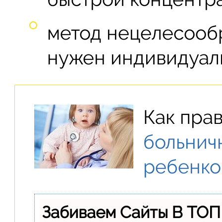
метод нецелесообр
нужен индивидуал
Как пра
больнич
ребенк
Забиваем Сайты В ТОП