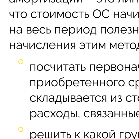
что стоимость ОС нач
на весь период полезн
начисления этим мето
посчитать первона
приобретенного ср
складывается из с
расходы, связанны
решить к какой гр