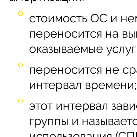
стоимость ОС и не
переносится на в
оказываемые услуг
переносится не сра
интервал времени;
этот интервал зав
группы и называет
использования (СП