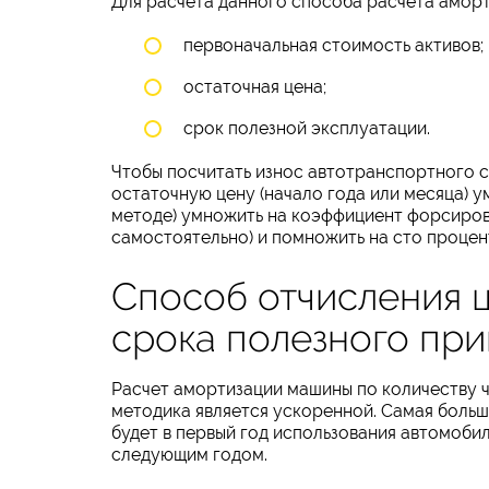
Для расчета данного способа расчета амор
первоначальная стоимость активов;
остаточная цена;
срок полезной эксплуатации.
Чтобы посчитать износ автотранспортного 
остаточную цену (начало года или месяца) 
методе) умножить на коэффициент форсиров
самостоятельно) и помножить на сто процен
Способ отчисления ц
срока полезного пр
Расчет амортизации машины по количеству ч
методика является ускоренной. Самая больш
будет в первый год использования автомобил
следующим годом.