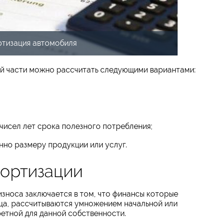
тизация автомобиля
й части можно рассчитать следующими вариантами:
 чисел лет срока полезного потребления;
нно размеру продукции или услуг.
ортизации
зноса заключается в том, что финансы которые
яца, рассчитываются умножением начальной или
етной для данной собственности.