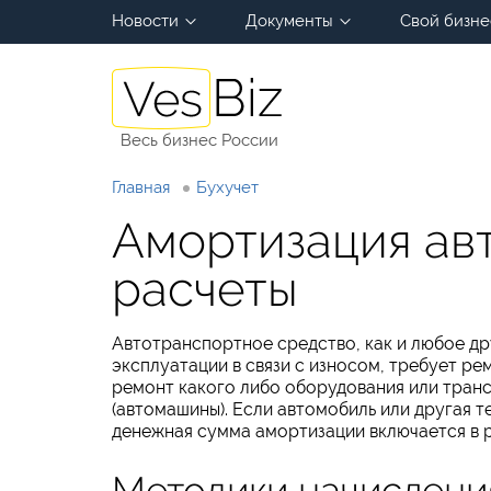
Новости
Документы
Свой бизне
Весь бизнес России
Главная
Бухучет
Амортизация ав
расчеты
Автотранспортное средство, как и любое д
эксплуатации в связи с износом, требует р
ремонт какого либо оборудования или транс
(автомашины). Если автомобиль или другая те
денежная сумма амортизации включается в 
Методики начислени