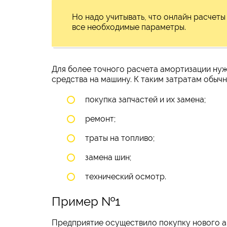
Но надо учитывать, что онлайн расчеты
все необходимые параметры.
Для более точного расчета амортизации ну
средства на машину. К таким затратам обычн
покупка запчастей и их замена;
ремонт;
траты на топливо;
замена шин;
технический осмотр.
Пример №1
Предприятие осуществило покупку нового ав