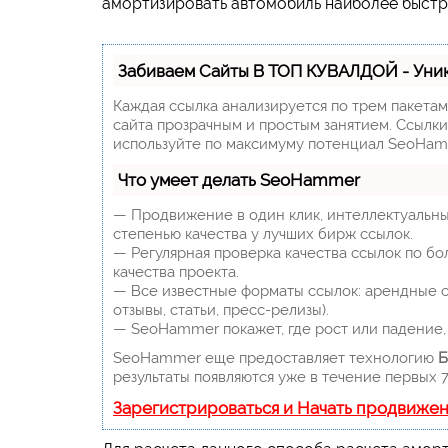
амортизировать автомобиль наиболее быстро
Забиваем Сайты В ТОП КУВАЛДОЙ - Уни
Каждая ссылка анализируется по трем пакета
сайта прозрачным и простым занятием. Ссылки,
используйте по максимуму потенциал SeoHam
Что умеет делать SeoHammer
— Продвижение в один клик, интеллектуальны
степенью качества у лучших бирж ссылок.
— Регулярная проверка качества ссылок по бо
качества проекта.
— Все известные форматы ссылок: арендные сс
отзывы, статьи, пресс-релизы).
— SeoHammer покажет, где рост или падение, 
SeoHammer еще предоставляет технологию
Б
результаты появляются уже в течение первых 7
Зарегистрироваться и Начать продвиже