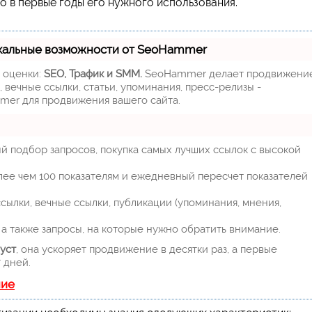
 в первые годы его нужного использования.
кальные возможности от SeoHammer
м оценки:
SEO, Трафик и SMM.
SeoHammer делает продвижени
 вечные ссылки, статьи, упоминания, пресс-релизы -
mer для продвижения вашего сайта.
й подбор запросов, покупка самых лучших ссылок с высокой
лее чем 100 показателям и ежедневный пересчет показателей
ылки, вечные ссылки, публикации (упоминания, мнения,
а также запросы, на которые нужно обратить внимание.
уст
, она ускоряет продвижение в десятки раз, а первые
 дней.
ние