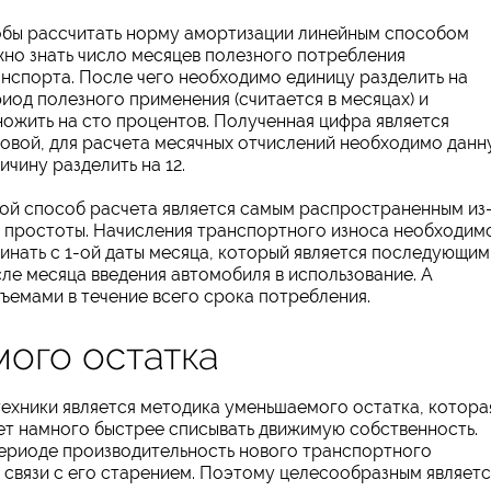
обы рассчитать норму амортизации линейным способом
но знать число месяцев полезного потребления
нспорта. После чего необходимо единицу разделить на
иод полезного применения (считается в месяцах) и
ожить на сто процентов. Полученная цифра является
овой, для расчета месячных отчислений необходимо дан
ичину разделить на 12.
ой способ расчета является самым распространенным из
 простоты. Начисления транспортного износа необходим
инать с 1-ой даты месяца, который является последующим
ле месяца введения автомобиля в использование. А
ъемами в течение всего срока потребления.
ого остатка
хники является методика уменьшаемого остатка, котора
ет намного быстрее списывать движимую собственность.
периоде производительность нового транспортного
 связи с его старением. Поэтому целесообразным являетс