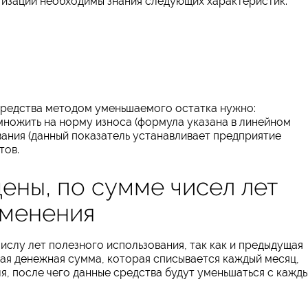
тизации необходимы знания следующих характеристик:
средства методом уменьшаемого остатка нужно:
умножить на норму износа (формула указана в линейном
ания (данный показатель устанавливает предприятие
тов.
ены, по сумме чисел лет
именения
ислу лет полезного использования, так как и предыдущая
ая денежная сумма, которая списывается каждый месяц,
я, после чего данные средства будут уменьшаться с кажд