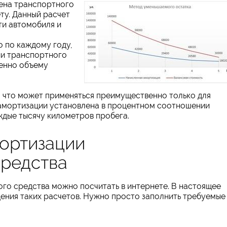
цена транспортного
ту. Данный расчет
ти автомобиля и
о по каждому году,
ии транспортного
венно объему
, что может применяться преимущественно только для
амортизации установлена в процентном соотношении
ждые тысячу километров пробега.
ортизации
средства
го средства можно посчитать в интернете. В настоящее
ения таких расчетов. Нужно просто заполнить требуемые