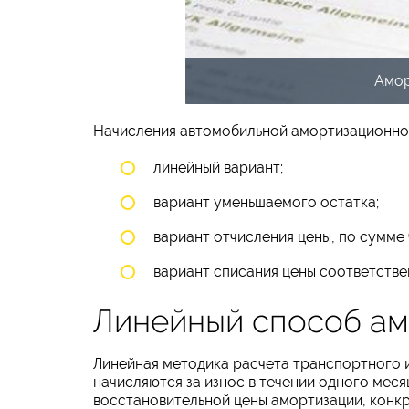
Амор
Начисления автомобильной амортизационно
линейный вариант;
вариант уменьшаемого остатка;
вариант отчисления цены, по сумме
вариант списания цены соответстве
Линейный способ ам
Линейная методика расчета транспортного и
начисляются за износ в течении одного мес
восстановительной цены амортизации, конкр