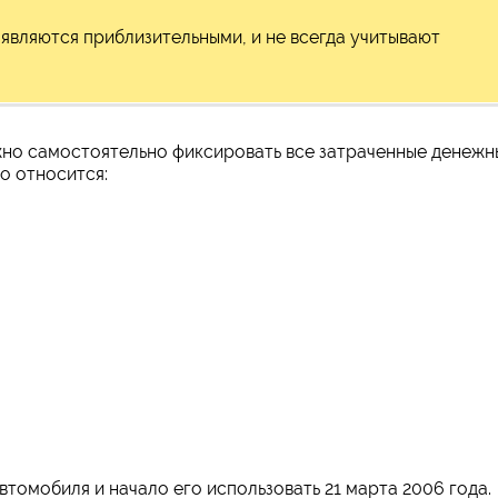
 являются приблизительными, и не всегда учитывают
жно самостоятельно фиксировать все затраченные денежн
о относится:
томобиля и начало его использовать 21 марта 2006 года.