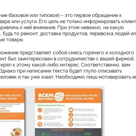
е (базовое или типовое) – это первое обращение к
ара или услуги. Его цель не только информировать клиен
привлечь к ней внимание. При этом неважно, на какую
 будь то ремонт, доставка продуктов, перевозка людей и
ые товары.
ожение представляет собой смесь горячего и холодного
нт был заинтересован в сотрудничестве с вашей фирмой,
ерял к этому какой-либо интерес. Соответственно, вам
Однако при написании текста будет глупо описывать
еловек и так уже знает. Необходимо лишь мотивировать е