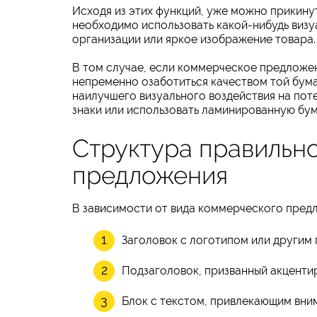
Исходя из этих функций, уже можно прикину
необходимо использовать какой-нибудь визу
организации или яркое изображение товара.
В том случае, если коммерческое предложен
непременно озаботиться качеством той бума
наилучшего визуального воздействия на пот
знаки или использовать ламинированную бум
Структура правильн
предложения
В зависимости от вида коммерческого пред
Заголовок с логотипом или другим г
Подзаголовок, призванный акцентир
Блок с текстом, привлекающим вн