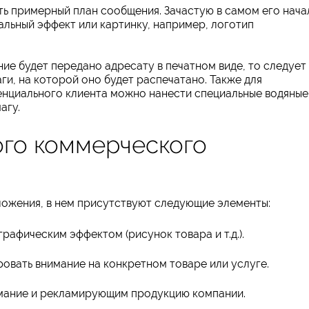
ть примерный план сообщения. Зачастую в самом его нача
альный эффект или картинку, например, логотип
ие будет передано адресату в печатном виде, то следует
ги, на которой оно будет распечатано. Также для
енциального клиента можно нанести специальные водяные
агу.
ого коммерческого
ложения, в нем присутствуют следующие элементы:
рафическим эффектом (рисунок товара и т.д.).
овать внимание на конкретном товаре или услуге.
имание и рекламирующим продукцию компании.