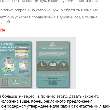
ылки, вечные ссылки, публикации (упоминания, мнения,
а также запросы, на которые нужно обратить внимание.
уст
, она ускоряет продвижение в десятки раз, а первые
 дней.
ние
 больший интерес, и, помимо этого, давать какое-то
 изложена выше. Конец рекламного предложения
 он содержал утверждение для связи с контактными лица