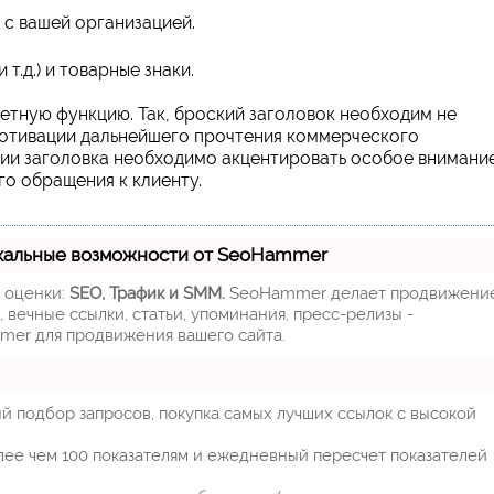
 с вашей организацией.
т.д.) и товарные знаки.
ретную функцию. Так, броский заголовок необходим не
 мотивации дальнейшего прочтения коммерческого
ии заголовка необходимо акцентировать особое внимание
го обращения к клиенту.
кальные возможности от SeoHammer
м оценки:
SEO, Трафик и SMM.
SeoHammer делает продвижени
 вечные ссылки, статьи, упоминания, пресс-релизы -
mer для продвижения вашего сайта.
й подбор запросов, покупка самых лучших ссылок с высокой
лее чем 100 показателям и ежедневный пересчет показателей