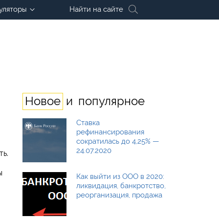
уляторы
Найти на сайте
и
Новое
популярное
Ставка
рефинансирования
сократилась до 4,25% —
24.07.2020
ть.
ы
Как выйти из ООО в 2020:
ликвидация, банкротство,
реорганизация, продажа