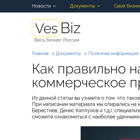
Новости
Документы
Свой бизне
Весь бизнес России
Главная
Документы
Полезная информация
Как правильно н
коммерческое 
Из данной статьи вы узнаете о том, что так
При написании материала мы опирались на 
Берестнев, Денис Каплунов и т.д.), специали
сможете ознакомиться с наиболее удачными