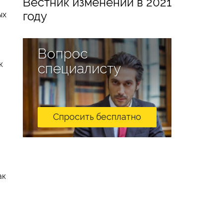
Вестник изменений в 2021
году
ых
Вопрос
к
специалисту
Спросить бесплатно
ак