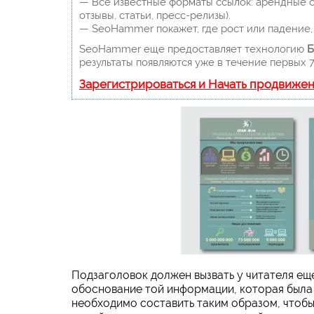
— Все известные форматы ссылок: арендные сс
отзывы, статьи, пресс-релизы).
— SeoHammer покажет, где рост или падение, 
SeoHammer еще предоставляет технологию
Б
результаты появляются уже в течение первых 7
Зарегистрироваться и Начать продвиже
Подзаголовок должен вызвать у читателя еще
обоснование той информации, которая была
необходимо составить таким образом, чтобы