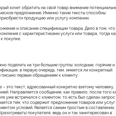
рый хочет обратить на свой товар внимание потенциальн
рческое предложение. Именно такие тексты способны
приобрести продукцию или услугу компании.
ожение и описание спецификации товара. Дело в том, что
комления с характеристиками услуги или товара, тогда ка
к покупке.
о поделить на три большие группы: холодные, горячие и
фикация, в первую очередь, тем, имеется ли конкретный
и письмо первым обращением к клиенту:
– это текст, адресованный конкретно взятому человеку,
ией. Направляется сообщение, как правило, после того к
я уже встречался с клиентом, то есть был сделан запрос
ается тем, что содержит предложение товаров или услуг
лиентом условий. Является самым простым в составлении,
разогревать) покупателя, ведь он и так заинтересован в