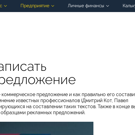
с
Предприятие
Личные финансы
Кальк
аписать
предложение
ое коммерческое предложение и как правильно его состави
мнение известных профессионалов (Дмитрий Кот, Павел
зирующихся на составлении таких текстов. Также в конце в
 образцами рекламных предложений.