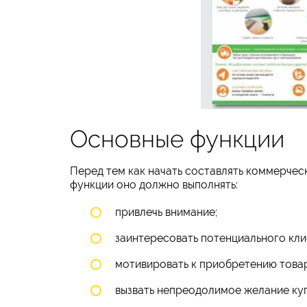
Основные функции
Перед тем как начать составлять коммерчес
функции оно должно выполнять:
привлечь внимание;
заинтересовать потенциального кли
мотивировать к приобретению товар
вызвать непреодолимое желание куп