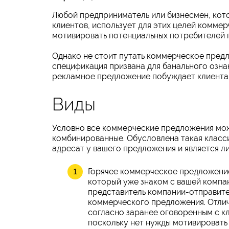
Любой предприниматель или бизнесмен, кото
клиентов, использует для этих целей комме
мотивировать потенциальных потребителей 
Однако не стоит путать коммерческое предл
спецификация призвана для банального озна
рекламное предложение побуждает клиента 
Виды
Условно все коммерческие предложения можн
комбинированные. Обусловлена такая класси
адресат у вашего предложения и является л
Горячее коммерческое предложение 
который уже знаком с вашей компан
представитель компании-отправител
коммерческого предложения. Отлич
согласно заранее оговоренным с к
поскольку нет нужды мотивировать (