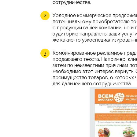
сотрудничестве.
Холодное коммерческое предложени
потенциальному приобретателю тов
о продукции вашей компании, но и 
аудиторию направлены ваши услуги,
же какие-то узкоспециализированн
Комбинированное рекламное предл
продающего текста. Например, клие
затем по неизвестным причинам пот
необходимо этот интерес вернуть. 
преимущество товаров, о которых ч
для дальнейшего сотрудничества.