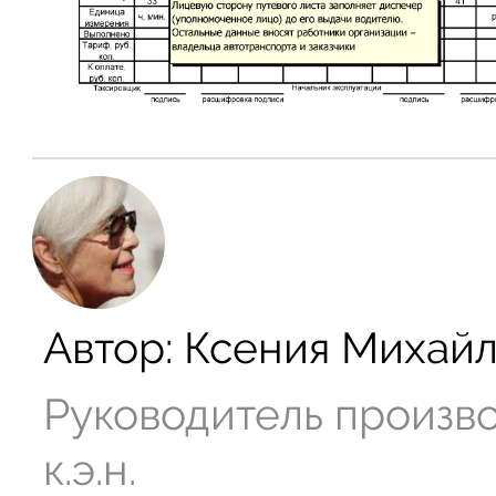
Автор:
Ксения Михай
Руководитель произв
к.э.н.