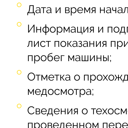
Дата и время начал
Информация и подп
лист показания пр
пробег машины;
Отметка о прохож
медосмотра;
Сведения о техос
проведенном перед