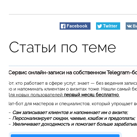
Facebook
Twitter
В
Статьи по теме
Сервис онлайн-записи на собственном Telegram-б
Тот, кто работает в сфере услуг, знает — без ведения запи
но и напоминать клиентам о визитах тоже. Нашли самый 
Для новых пользователей
первый месяц бесплатно
.
Чат-бот для мастеров и специалистов, который упрощает 
—
Сам записывает клиентов и напоминает им о визите;
—
Персонализирует скидки, чаевые, кэшбэк и предоплаты;
—
Увеличивает доходимость и помогает больше зарабатыва