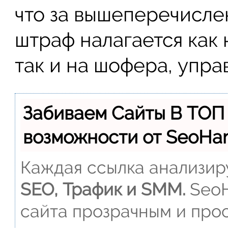
что за вышеперечисл
штраф налагается как
так и на шофера, упра
Забиваем Сайты В ТОП
возможности от SeoH
Каждая ссылка анализиру
SEO, Трафик и SMM.
SeoH
сайта прозрачным и прос