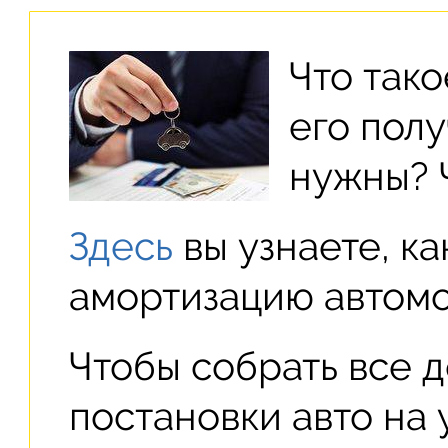
Что так
его полу
нужны? Ч
Здесь
вы узнаете, ка
амортизацию автомо
Чтобы собрать все 
постановки авто на 