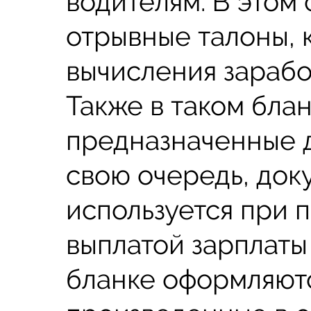
водителям. В этом
отрывные талоны, 
вычисления зарабо
Также в таком бла
предназначенные д
свою очередь, до
используется при 
выплатой зарплаты
бланке оформляютс