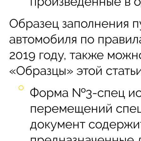
произведенные в о
Образец заполнения п
автомобиля по правил
2019 году, также можн
«Образцы» этой статьи
Форма №3-спец исп
перемещений спец
документ содержи
предназначенные д