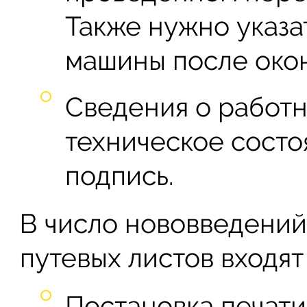
Также нужно указа
машины после окон
Сведения о работн
техническое состо
подпись.
В число нововведений
путевых листов входя
Постановка печати