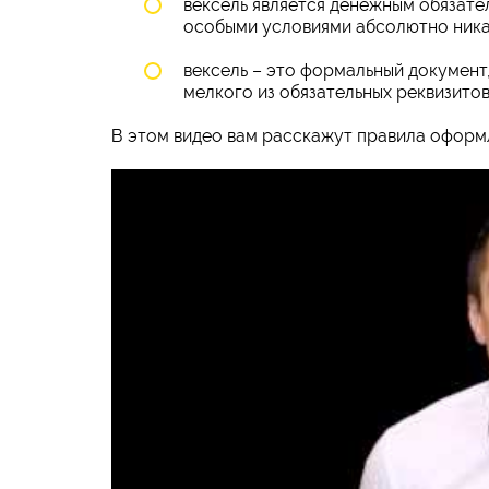
вексель является денежным обязате
особыми условиями абсолютно ника
вексель – это формальный документ,
мелкого из обязательных реквизито
В этом видео вам расскажут правила оформ