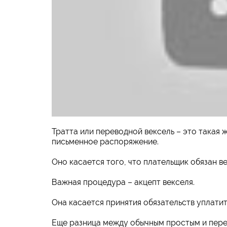
Тратта или переводной вексель – это такая 
письменное распоряжение.
Оно касается того, что плательщик обязан в
Важная процедура – акцепт векселя.
Она касается принятия обязательств уплати
Еще разница между обычным простым и перев