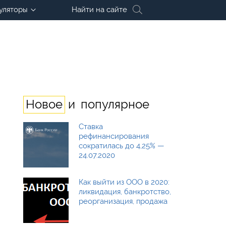
уляторы
Найти на сайте
и
Новое
популярное
Ставка
рефинансирования
сократилась до 4,25% —
24.07.2020
Как выйти из ООО в 2020:
ликвидация, банкротство,
реорганизация, продажа