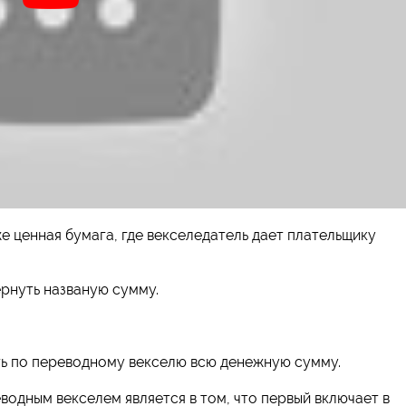
же ценная бумага, где векселедатель дает плательщику
ернуть названую сумму.
ть по переводному векселю всю денежную сумму.
одным векселем является в том, что первый включает в