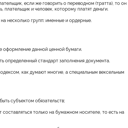
лательщик, если же говорить о переводном (тратта), то он
ь, плательщик и человек, которому платят деньги.
на несколько групп: именные и ордерные.
е оформление данной ценной бумаги.
есть определенный стандарт заполнения документа.
одексом, как думают многие, а специальным вексельным
 быть субъектом обязательств;
 составляться только на бумажном носителе, то есть на