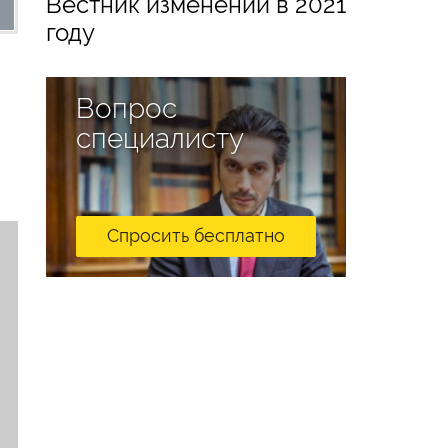
Вестник изменений в 2021
году
Вопрос
специалисту
Спросить бесплатно