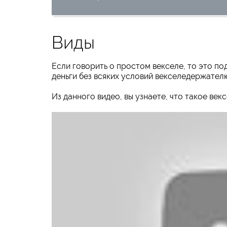
Виды
Если говорить о простом векселе, то это по
деньги без всяких условий векселедержател
Из данного видео, вы узнаете, что такое ве