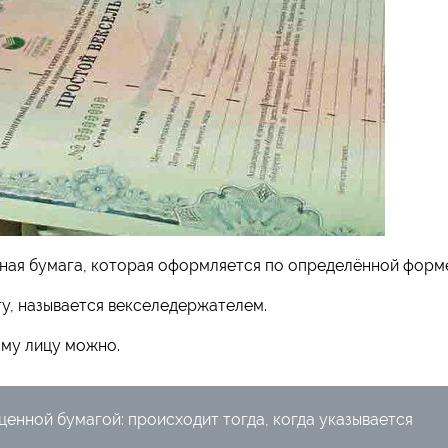
нная бумага, которая оформляется по определённой форм
гу, называется векселедержателем.
ому лицу можно.
ценной бумагой: происходит тогда, когда указывается