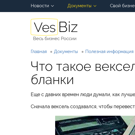
Новости
Документы
Свой бизне
Весь бизнес России
Главная
Документы
Полезная информация
Что такое вексе
бланки
Еще с давних времен люди думали, как лучш
Сначала вексель создавался, чтобы переве