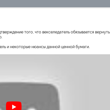
дтверждение того, что векселедатель обязывается вернуть
ю.
ксель и некоторые нюансы данной ценной бумаги.