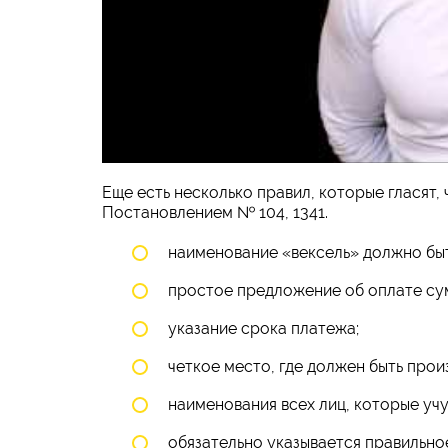
Еще есть несколько правил, которые гласят,
Постановлением № 104, 1341.
наименование «вексель» должно быт
простое предложение об оплате су
указание срока платежа;
четкое место, где должен быть про
наименования всех лиц, которые учув
обязательно указывается правильно