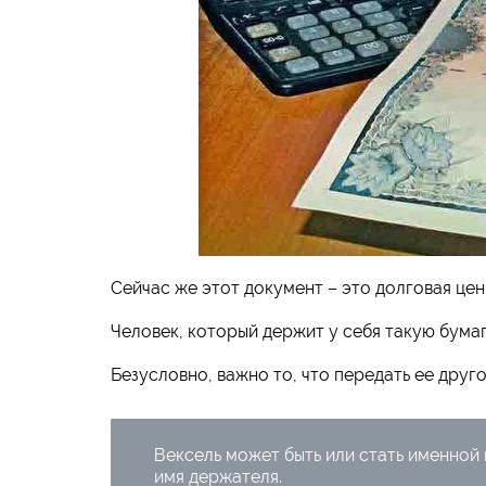
Сейчас же этот документ – это долговая це
Человек, который держит у себя такую бума
Безусловно, важно то, что передать ее друг
Вексель может быть или стать именной 
имя держателя.