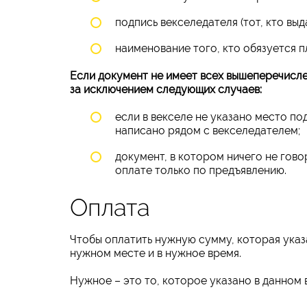
подпись векселедателя (тот, кто выд
наименование того, кто обязуется 
Если документ не имеет всех вышеперечисле
за исключением следующих случаев:
если в векселе не указано место по
написано рядом с векселедателем;
документ, в котором ничего не гов
оплате только по предъявлению.
Оплата
Чтобы оплатить нужную сумму, которая указа
нужном месте и в нужное время.
Нужное – это то, которое указано в данном 