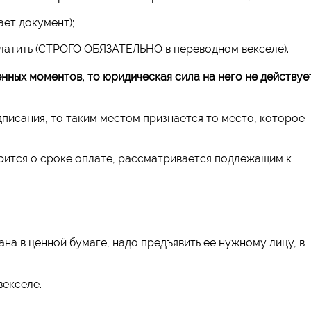
ает документ);
платить (СТРОГО ОБЯЗАТЕЛЬНО в переводном векселе).
нных моментов, то юридическая сила на него не действует
дписания, то таким местом признается то место, которое
орится о сроке оплате, рассматривается подлежащим к
на в ценной бумаге, надо предъявить ее нужному лицу, в
векселе.