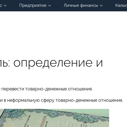
с
Предприятие
Личные финансы
Кальк
ль: определение и
е перевести товарно-денежные отношения.
сти в неформальную сферу товарно-денежные отношения.