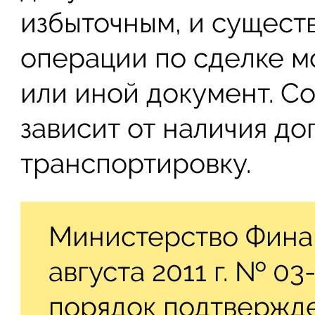
избыточным, и существ
операции по сделке м
или иной документ. С
зависит от наличия до
транспортировку.
Министерство Финан
августа 2011 г. № 0
порядок подтвержде