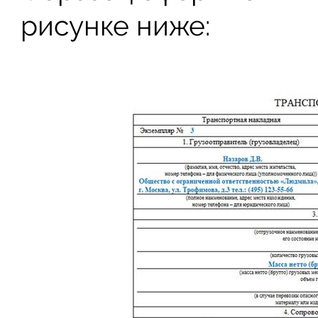
рисунке ниже: