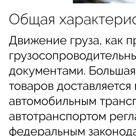
Общая характери
Движение груза, как 
грузосопроводительн
документами. Большая
товаров доставляется
автомобильным транс
автотранспортом рег
федеральным законода