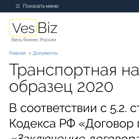
Показать меню
Весь бизнес России
Главная
Документы
Транспортная на
образец 2020
В соответствии с 5.2. 
Кодекса РФ «Договор 
«
Заключение договора