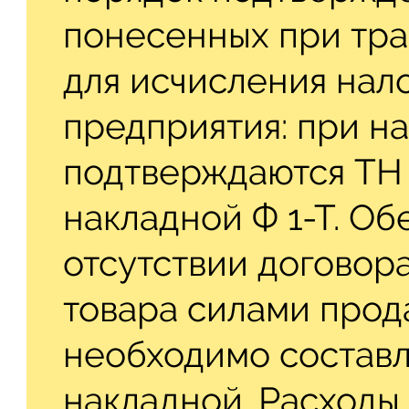
понесенных при тра
для исчисления нал
предприятия: при н
подтверждаются ТН Ф
накладной Ф 1-Т. О
отсутствии договора
товара силами прод
необходимо состав
накладной. Расходы