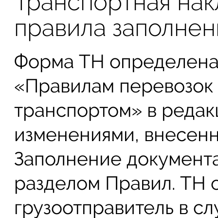
Транспортная нак
правила заполнен
Форма ТН определена
«Правилам перевозок 
транспортом» в редакци
изменениями, внесенны
Заполнение документа
разделом Правил. ТН 
грузоотправитель в с