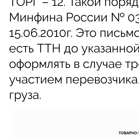
ТОРГ – 12. Такой пор
Минфина России № 03
15.06.2010г. Это письмо
есть ТТН до указанно
оформлять в случае т
участием перевозчика,
груза.