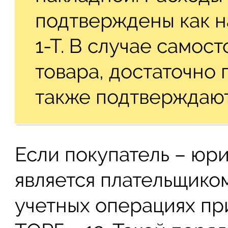
подтверждены как на
1-Т. В случае самос
товара, достаточно 
также подтверждают
Если покупатель – юр
является плательщиком
учетных операциях пр