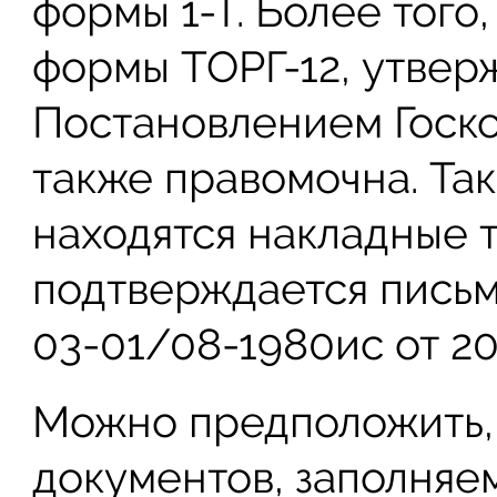
формы 1-Т. Более того
формы ТОРГ-12, утверж
Постановлением Госко
также правомочна. Та
находятся накладные т
подтверждается пись
03-01/08-1980ис от 20.
Можно предположить, 
документов, заполняем