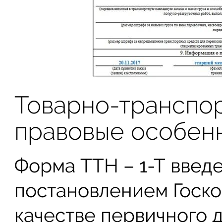
Товарно-транспор
правовые особен
Форма ТТН – 1-Т введен
постановлением Госко
качестве первичного 