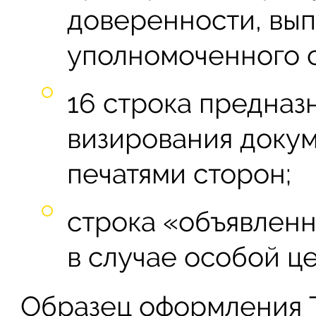
доверенности, вы
уполномоченного с
16 строка предназ
визирования доку
печатями сторон;
строка «объявленн
в случае особой це
Образец оформления 