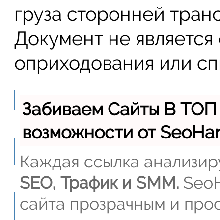
груза сторонней тран
Документ не является
оприходования или сп
Забиваем Сайты В ТОП
возможности от SeoH
Каждая ссылка анализиру
SEO, Трафик и SMM.
SeoH
сайта прозрачным и прос