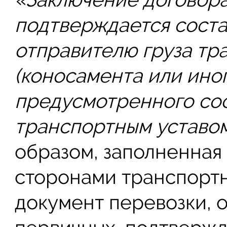
подтверждается сост
отправителю груза тр
(коносамента или иног
предусмотренного со
транспортным уставом
образом, заполненная
сторонами транспортн
документ перевозки, 